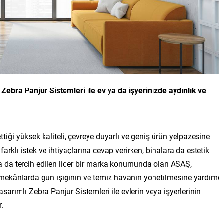
 Zebra Panjur Sistemleri ile ev ya da işyerinizde aydınlık ve
ttiği yüksek kaliteli, çevreye duyarlı ve geniş ürün yelpazesine
 farklı istek ve ihtiyaçlarına cevap verirken, binalara da estetik
a da tercih edilen lider bir marka konumunda olan ASAŞ,
e mekânlarda gün ışığının ve temiz havanın yönetilmesine yardım
sarımlı Zebra Panjur Sistemleri ile evlerin veya işyerlerinin
r.