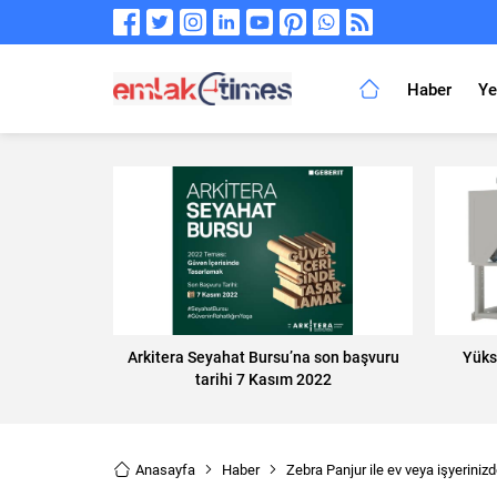
Haber
Ye
Arkitera Seyahat Bursu’na son başvuru
Yüks
tarihi 7 Kasım 2022
Anasayfa
Haber
Zebra Panjur ile ev veya işyeriniz