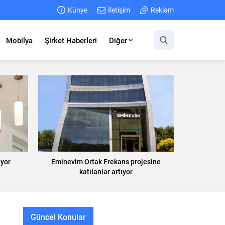
Künye
İletişim
Reklam
Mobilya
Şirket Haberleri
Diğer
ıyor
Eminevim Ortak Frekans projesine
katılanlar artıyor
Güncel Konular