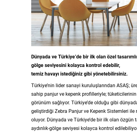
Dünyada ve Türkiye’de bir ilk olan özel tasarımlı
gölge seviyesini kolayca kontrol edebilir,
temiz havayı istediğiniz gibi yönetebilirsiniz.
Türkiye’nin lider sanayi kuruluşlarından ASAŞ; üre
sahip panjur ve kepenk profilleriyle; tüketicilerinin
görünüm sağlıyor. Türkiye’de olduğu gibi dünyad
geliştirdiği Zebra Panjur ve Kepenk Sistemleri il
oluyor. Dünyada ve Türkiye’de bir ilk olan özgün ta
aydınlık-gölge seviyesi kolayca kontrol edilebiliyo