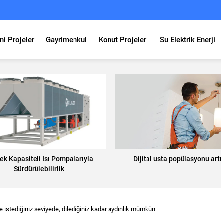
ni Projeler
Gayrimenkul
Konut Projeleri
Su Elektrik Enerji
ek Kapasiteli Isı Pompalarıyla
Dijital usta popülasyonu art
Sürdürülebilirlik
de istediğiniz seviyede, dilediğiniz kadar aydınlık mümkün