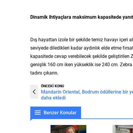
Dinamik ihtiyaçlara maksimum kapasitede yanıt
Dış hayattan izole bir şekilde temiz havayı içeri a
seviyede diledikleri kadar aydınlık elde etme fı
kapasitede cevap verebilecek şekilde geliştirile
genişlik 160 cm iken yükseklik ise 240 cm. Zebra 
tadını çıkarın.
ÖNCEKİ KONU
Mandarin Oriental, Bodrum ödüllerine bir ye
daha ekledi
Benzer Konular