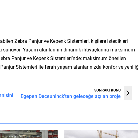
labilen Zebra Panjur ve Kepenk Sistemleri, kişilere istedikleri
rsatı sunuyor. Yaşam alanlarının dinamik ihtiyaçlarına maksimum
n Zebra Panjur ve Kepenk Sistemleri’nde; maksimum önerilen
Panjur Sistemleri ile ferah yaşam alanlarınızda konfor ve yenili
SONRAKİ KONU
nisini
Egepen Deceuninck’ten geleceğe açılan proje