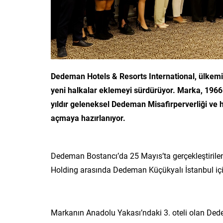
Dedeman Hotels & Resorts International, ülkemiz
yeni halkalar eklemeyi sürdürüyor. Marka, 1966’
yıldır geleneksel Dedeman Misafirperverliği ve hiz
açmaya hazırlanıyor.
Dedeman Bostancı’da 25 Mayıs’ta gerçekleştirile
Holding arasında Dedeman Küçükyalı İstanbul içi
Markanın Anadolu Yakası’ndaki 3. oteli olan Dede