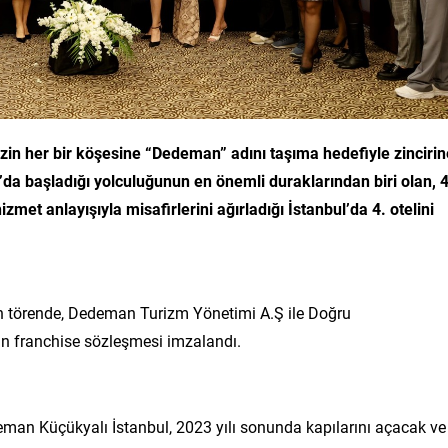
in her bir köşesine “Dedeman” adını taşıma hedefiyle zincirin
da başladığı yolculuğunun en önemli duraklarından biri olan, 
met anlayışıyla misafirlerini ağırladığı İstanbul’da 4. otelini
n törende, Dedeman Turizm Yönetimi A.Ş ile Doğru
n franchise sözleşmesi imzalandı.
man Küçükyalı İstanbul, 2023 yılı sonunda kapılarını açacak ve