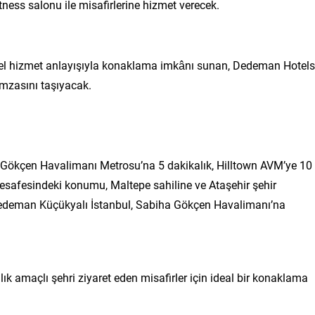
fitness salonu ile misafirlerine hizmet verecek.
eksel hizmet anlayışıyla konaklama imkânı sunan, Dedeman Hotels
imzasını taşıyacak.
 Gökçen Havalimanı Metrosu’na 5 dakikalık, Hilltown AVM’ye 10
esafesindeki konumu, Maltepe sahiline ve Ataşehir şehir
 Dedeman Küçükyalı İstanbul, Sabiha Gökçen Havalimanı’na
lık amaçlı şehri ziyaret eden misafirler için ideal bir konaklama