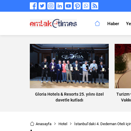
Haber
Ye
Gloria Hotels & Resorts 25. yılını özel
Turizm 
davetle kutladı
Vakk
Anasayfa
Hotel
İstanbul’daki 4. Dedeman Oteli için