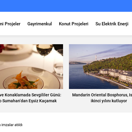
ni Projeler
Gayrimenkul
Konut Projeleri
Su Elektrik Enerji
ve Konaklamada Sevgililer Günü:
Mandarin Oriental Bosphorus, Is
o Sumahan’dan Eşsiz Kaçamak
ikinci yılını kutluyor
 imzalar atıldı