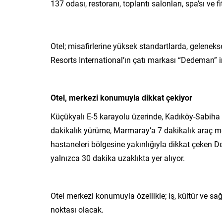
137 odası, restoranı, toplantı salonları, spa’sı ve 
Otel; misafirlerine yüksek standartlarda, gelen
Resorts International’ın çatı markası “Dedeman” 
Otel, merkezi konumuyla dikkat çekiyor
Küçükyalı E-5 karayolu üzerinde, Kadıköy-Sabiha
dakikalık yürüme, Marmaray’a 7 dakikalık araç m
hastaneleri bölgesine yakınlığıyla dikkat çeken
yalnızca 30 dakika uzaklıkta yer alıyor.
Otel merkezi konumuyla özellikle; iş, kültür ve sağ
noktası olacak.