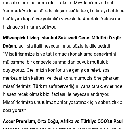
mesafesinde bulunan otel, Taksim Meydanı’na ve Tarihi
Yarımada’ya kısa sürede ulaşım sağlarken, iki kıtayı birbirine
bağlayan köprülere yakınlığı sayesinde Anadolu Yakası’na
hızlı geçiş imkanı sağlıyor.
Mövenpick Living Istanbul Saklıvadi Genel Müdürü Özgür
Doğan,
açılışla ilgili heyecanını şu sözlerle dile getirdi:
“Misafirlerimize iş ve tatil amaçlı konaklama deneyimini
mükemmel bir dengeyle sunmaktan büyük mutluluk
duyuyoruz. Otelimizin konforlu ve geniş daireleri, spa
merkezimizin kalitesi ve ideal konumumuzla öne çıkarken,
misafirlerimizi Türk misafirperverliğini yansıtarak, evlerinde
hissettirecek olmak bizi fazlası ile heyecanlandırıyor.
Misafirlerimize unutulmaz anlar yaşatmak için sabırsızlıkla
bekliyoruz.”
Accor Premium, Orta Doğu, Afrika ve Türkiye COO’su Paul