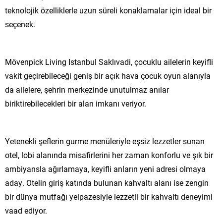
teknolojik özelliklerle uzun süreli konaklamalar için ideal bir
seçenek.
Mövenpick Living Istanbul Saklıvadi, çocuklu ailelerin keyifli
vakit geçirebileceği geniş bir açık hava çocuk oyun alanıyla
da ailelere, şehrin merkezinde unutulmaz anılar
biriktirebilecekleri bir alan imkanı veriyor.
Yetenekli şeflerin gurme menüleriyle eşsiz lezzetler sunan
otel, lobi alanında misafirlerini her zaman konforlu ve şık bir
ambiyansla ağırlamaya, keyifli anların yeni adresi olmaya
aday. Otelin giriş katında bulunan kahvaltı alanı ise zengin
bir dünya mutfağı yelpazesiyle lezzetli bir kahvaltı deneyimi
vaad ediyor.