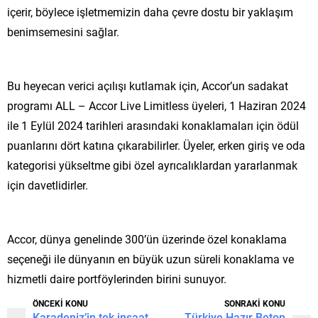
içerir, böylece işletmemizin daha çevre dostu bir yaklaşım
benimsemesini sağlar.
Bu heyecan verici açılışı kutlamak için, Accor’un sadakat
programı ALL – Accor Live Limitless üyeleri, 1 Haziran 2024
ile 1 Eylül 2024 tarihleri arasındaki konaklamaları için ödül
puanlarını dört katına çıkarabilirler. Üyeler, erken giriş ve oda
kategorisi yükseltme gibi özel ayrıcalıklardan yararlanmak
için davetlidirler.
Accor, dünya genelinde 300’ün üzerinde özel konaklama
seçeneği ile dünyanın en büyük uzun süreli konaklama ve
hizmetli daire portföylerinden birini sunuyor.
ÖNCEKİ KONU
SONRAKİ KONU
Karadeniz’in tek inşaat
Türkiye Hazır Beton