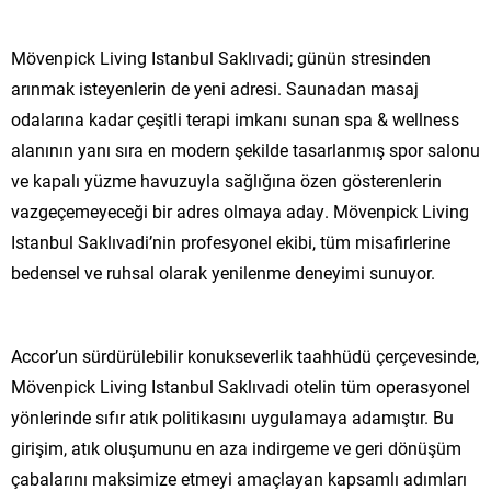
Mövenpick Living Istanbul Saklıvadi; günün stresinden
arınmak isteyenlerin de yeni adresi. Saunadan masaj
odalarına kadar çeşitli terapi imkanı sunan spa & wellness
alanının yanı sıra en modern şekilde tasarlanmış spor salonu
ve kapalı yüzme havuzuyla sağlığına özen gösterenlerin
vazgeçemeyeceği bir adres olmaya aday. Mövenpick Living
Istanbul Saklıvadi’nin profesyonel ekibi, tüm misafirlerine
bedensel ve ruhsal olarak yenilenme deneyimi sunuyor.
Accor’un sürdürülebilir konukseverlik taahhüdü çerçevesinde,
Mövenpick Living Istanbul Saklıvadi otelin tüm operasyonel
yönlerinde sıfır atık politikasını uygulamaya adamıştır. Bu
girişim, atık oluşumunu en aza indirgeme ve geri dönüşüm
çabalarını maksimize etmeyi amaçlayan kapsamlı adımları