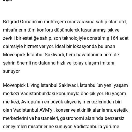
Belgrad Ormanı’nın muhteşem manzarasına sahip olan otel,
misafirlerin tüm konforu düşünülerek tasarlanmış, şık ve
zevkli bir estetiğe sahip, son teknolojiyle donatılmış 164 adet
dairesiyle hizmet veriyor. İdeal bir lokasyonda bulunan
Mövenpick İstanbul Saklıvadi, hem havaalanına hem de
şehrin önemli noktalarına hızlı ve kolay ulaşım imkanı
sunuyor.
Mövenpick Living Istanbul Saklıvadi, İstanbul’un yeni yaşam
merkezi Vadistanbul’daki konumuyla öne çıkıyor. Bu yaşam
merkezi, Avrupa’nın en büyük alışveriş merkezlerinden biri
olan Vadistanbul AVM’yi, konser ve etkinlik alanlarını, estetik
merkezlerini ve hastaneleri, gastronomi alanında benzersiz
deneyimleri misafirlerine sunuyor. Vadistanbul’a yürüme