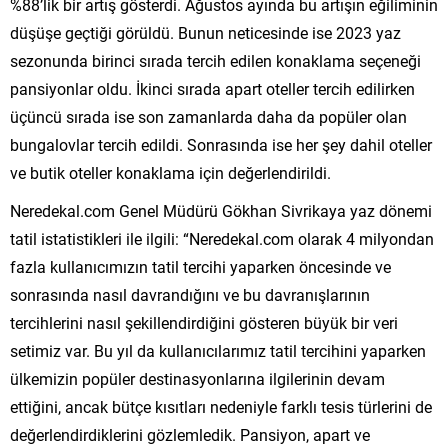
%88’lik bir artış gösterdi. Ağustos ayında bu artışın eğiliminin
düşüşe geçtiği görüldü. Bunun neticesinde ise 2023 yaz
sezonunda birinci sırada tercih edilen konaklama seçeneği
pansiyonlar oldu. İkinci sırada apart oteller tercih edilirken
üçüncü sırada ise son zamanlarda daha da popüler olan
bungalovlar tercih edildi. Sonrasında ise her şey dahil oteller
ve butik oteller konaklama için değerlendirildi.
Neredekal.com Genel Müdürü Gökhan Sivrikaya yaz dönemi
tatil istatistikleri ile ilgili: “Neredekal.com olarak 4 milyondan
fazla kullanıcımızın tatil tercihi yaparken öncesinde ve
sonrasında nasıl davrandığını ve bu davranışlarının
tercihlerini nasıl şekillendirdiğini gösteren büyük bir veri
setimiz var. Bu yıl da kullanıcılarımız tatil tercihini yaparken
ülkemizin popüler destinasyonlarına ilgilerinin devam
ettiğini, ancak bütçe kısıtları nedeniyle farklı tesis türlerini de
değerlendirdiklerini gözlemledik. Pansiyon, apart ve