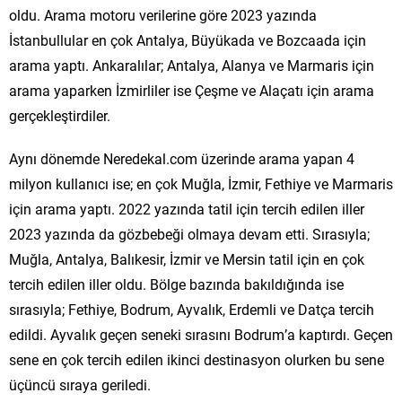
oldu. Arama motoru verilerine göre 2023 yazında
İstanbullular en çok Antalya, Büyükada ve Bozcaada için
arama yaptı. Ankaralılar; Antalya, Alanya ve Marmaris için
arama yaparken İzmirliler ise Çeşme ve Alaçatı için arama
gerçekleştirdiler.
Aynı dönemde Neredekal.com üzerinde arama yapan 4
milyon kullanıcı ise; en çok Muğla, İzmir, Fethiye ve Marmaris
için arama yaptı. 2022 yazında tatil için tercih edilen iller
2023 yazında da gözbebeği olmaya devam etti. Sırasıyla;
Muğla, Antalya, Balıkesir, İzmir ve Mersin tatil için en çok
tercih edilen iller oldu. Bölge bazında bakıldığında ise
sırasıyla; Fethiye, Bodrum, Ayvalık, Erdemli ve Datça tercih
edildi. Ayvalık geçen seneki sırasını Bodrum’a kaptırdı. Geçen
sene en çok tercih edilen ikinci destinasyon olurken bu sene
üçüncü sıraya geriledi.