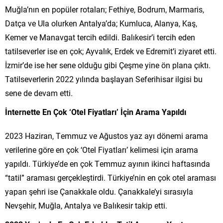
Muğla’nın en popüler rotaları; Fethiye, Bodrum, Marmaris,
Datça ve Ula olurken Antalya’da; Kumluca, Alanya, Kaş,
Kemer ve Manavgat tercih edildi. Balıkesir’i tercih eden
tatilseverler ise en çok; Ayvalık, Erdek ve Edremit’i ziyaret etti.
İzmir’de ise her sene olduğu gibi Çeşme yine ön plana çıktı.
Tatilseverlerin 2022 yılında başlayan Seferihisar ilgisi bu
sene de devam etti.
İnternette En Çok ‘Otel Fiyatları’ İçin Arama Yapıldı
2023 Haziran, Temmuz ve Ağustos yaz ayı dönemi arama
verilerine göre en çok ‘Otel Fiyatları’ kelimesi için arama
yapıldı. Türkiye’de en çok Temmuz ayının ikinci haftasında
“tatil” araması gerçekleştirdi. Türkiye’nin en çok otel araması
yapan şehri ise Çanakkale oldu. Çanakkale’yi sırasıyla
Nevşehir, Muğla, Antalya ve Balıkesir takip etti.