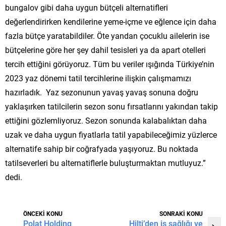
bungalov gibi daha uygun bütçeli alternatifleri
değerlendirirken kendilerine yeme-içme ve eğlence için daha
fazla bütçe yaratabildiler. Öte yandan çocuklu ailelerin ise
bütçelerine göre her şey dahil tesisleri ya da apart otelleri
tercih ettiğini görüyoruz. Tüm bu veriler ışığında Türkiye’nin
2023 yaz dönemi tatil tercihlerine ilişkin çalışmamızı
hazırladık. Yaz sezonunun yavaş yavaş sonuna doğru
yaklaşırken tatilcilerin sezon sonu fırsatlarını yakından takip
ettiğini gözlemliyoruz. Sezon sonunda kalabalıktan daha
uzak ve daha uygun fiyatlarla tatil yapabileceğimiz yüzlerce
alternatife sahip bir coğrafyada yaşıyoruz. Bu noktada
tatilseverleri bu alternatiflerle buluşturmaktan mutluyuz.”
dedi.
ÖNCEKİ KONU
SONRAKİ KONU
Polat Holding
Hilti’den iş sağlığı ve