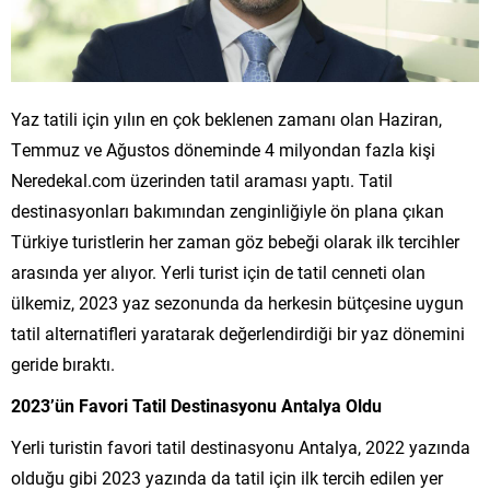
Yaz tatili için yılın en çok beklenen zamanı olan Haziran,
Temmuz ve Ağustos döneminde 4 milyondan fazla kişi
Neredekal.com üzerinden tatil araması yaptı. Tatil
destinasyonları bakımından zenginliğiyle ön plana çıkan
Türkiye turistlerin her zaman göz bebeği olarak ilk tercihler
arasında yer alıyor. Yerli turist için de tatil cenneti olan
ülkemiz, 2023 yaz sezonunda da herkesin bütçesine uygun
tatil alternatifleri yaratarak değerlendirdiği bir yaz dönemini
geride bıraktı.
2023’ün Favori Tatil Destinasyonu Antalya Oldu
Yerli turistin favori tatil destinasyonu Antalya, 2022 yazında
olduğu gibi 2023 yazında da tatil için ilk tercih edilen yer