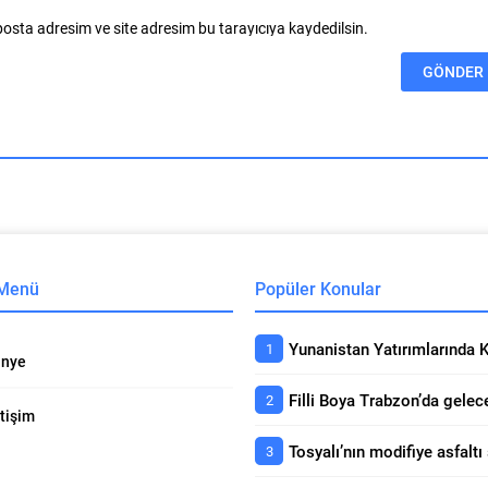
osta adresim ve site adresim bu tarayıcıya kaydedilsin.
 Menü
Popüler Konular
nye
etişim