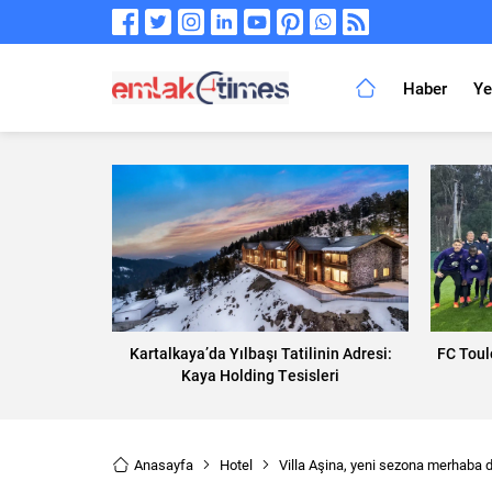
Haber
Ye
Kartalkaya’da Yılbaşı Tatilinin Adresi:
FC Toul
Kaya Holding Tesisleri
Anasayfa
Hotel
Villa Aşina, yeni sezona merhaba 