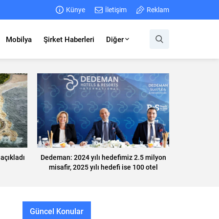
Künye
İletişim
Reklam
Mobilya
Şirket Haberleri
Diğer
 açıkladı
Dedeman: 2024 yılı hedefimiz 2.5 milyon
misafir, 2025 yılı hedefi ise 100 otel
Güncel Konular