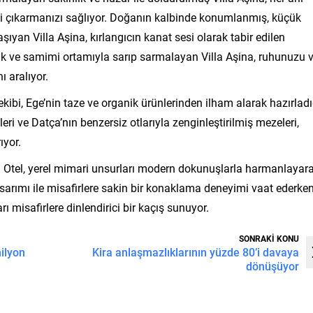
fini çıkarmanızı sağlıyor. Doğanın kalbinde konumlanmış, küçük
aşıyan Villa Aşina, kırlangıcın kanat sesi olarak tabir edilen
ak ve samimi ortamıyla sarıp sarmalayan Villa Aşina, ruhunuzu 
ı aralıyor.
ibi, Ege’nin taze ve organik ürünlerinden ilham alarak hazırladı
ri ve Datça’nın benzersiz otlarıyla zenginleştirilmiş mezeleri,
ıyor.
na Otel, yerel mimari unsurları modern dokunuşlarla harmanlayar
sarımı ile misafirlere sakin bir konaklama deneyimi vaat ederke
ı misafirlere dinlendirici bir kaçış sunuyor.
SONRAKİ KONU
ilyon
Kira anlaşmazlıklarının yüzde 80’i davaya
dönüşüyor