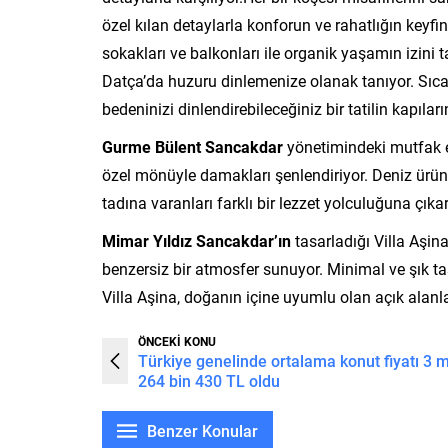
özel kılan detaylarla konforun ve rahatlığın key
sokakları ve balkonları ile organik yaşamın izini t
Datça’da huzuru dinlemenize olanak tanıyor. Sıc
bedeninizi dinlendirebileceğiniz bir tatilin kapıların
Gurme Bülent Sancakdar
yönetimindeki mutfak ek
özel mönüyle damakları şenlendiriyor. Deniz ürünle
tadına varanları farklı bir lezzet yolculuğuna çıkar
Mimar Yıldız Sancakdar’ın
tasarladığı Villa Aşi
benzersiz bir atmosfer sunuyor. Minimal ve şık ta
Villa Aşina, doğanın içine uyumlu olan açık alanlar
ÖNCEKİ KONU
Türkiye genelinde ortalama konut fiyatı 3 m
264 bin 430 TL oldu
Benzer Konular