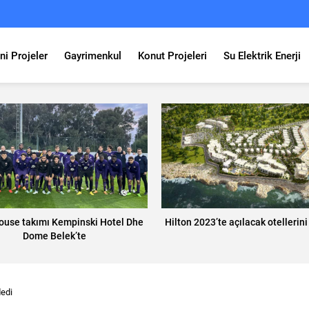
ni Projeler
Gayrimenkul
Konut Projeleri
Su Elektrik Enerji
ouse takımı Kempinski Hotel Dhe
Hilton 2023’te açılacak otellerini
Dome Belek’te
dedi