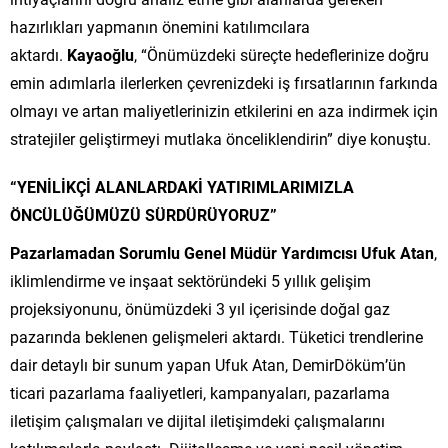
hazırlıkları yapmanın önemini katılımcılara
aktardı.
Kayaoğlu
, “Önümüzdeki süreçte hedeflerinize doğru
emin adımlarla ilerlerken çevrenizdeki iş fırsatlarının farkında
olmayı ve artan maliyetlerinizin etkilerini en aza indirmek için
stratejiler geliştirmeyi mutlaka önceliklendirin” diye konuştu.
“YENİLİKÇİ ALANLARDAKİ YATIRIMLARIMIZLA
ÖNCÜLÜĞÜMÜZÜ SÜRDÜRÜYORUZ”
Pazarlamadan Sorumlu Genel Müdür Yardımcısı Ufuk Atan
,
iklimlendirme ve inşaat sektöründeki 5 yıllık gelişim
projeksiyonunu, önümüzdeki 3 yıl içerisinde doğal gaz
pazarında beklenen gelişmeleri aktardı. Tüketici trendlerine
dair detaylı bir sunum yapan Ufuk Atan, DemirDöküm’ün
ticari pazarlama faaliyetleri, kampanyaları, pazarlama
iletişim çalışmaları ve dijital iletişimdeki çalışmalarını