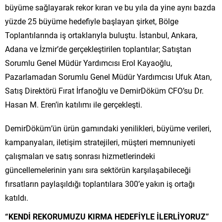
büyüme sağlayarak rekor kıran ve bu yıla da yine aynı bazda
yüzde 25 büyüme hedefiyle başlayan şirket, Bölge
Toplantılarında iş ortaklarıyla buluştu. İstanbul, Ankara,
Adana ve İzmir’de gerçekleştirilen toplantılar; Satıştan
Sorumlu Genel Müdür Yardımcısı Erol Kayaoğlu,
Pazarlamadan Sorumlu Genel Müdür Yardımcısı Ufuk Atan,
Satış Direktörü Fırat İrfanoğlu ve DemirDöküm CFO’su Dr.
Hasan M. Eren’in katılımı ile gerçekleşti.
DemirDöküm’ün ürün gamındaki yenilikleri, büyüme verileri,
kampanyaları, iletişim stratejileri, müşteri memnuniyeti
çalışmaları ve satış sonrası hizmetlerindeki
güncellemelerinin yanı sıra sektörün karşılaşabileceği
fırsatların paylaşıldığı toplantılara 300’e yakın iş ortağı
katıldı.
“KENDİ REKORUMUZU KIRMA HEDEFİYLE İLERLİYORUZ”