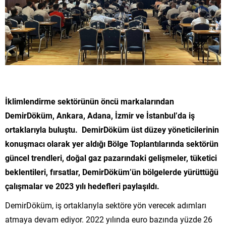
İklimlendirme sektörünün öncü markalarından
DemirDöküm, Ankara, Adana, İzmir ve İstanbul’da iş
ortaklarıyla buluştu. DemirDöküm üst düzey yöneticilerinin
konuşmacı olarak yer aldığı Bölge Toplantılarında sektörün
güncel trendleri, doğal gaz pazarındaki gelişmeler, tüketici
beklentileri, fırsatlar, DemirDöküm’ün bölgelerde yürüttüğü
çalışmalar ve 2023 yılı hedefleri paylaşıldı.
DemirDöküm, iş ortaklarıyla sektöre yön verecek adımları
atmaya devam ediyor. 2022 yılında euro bazında yüzde 26