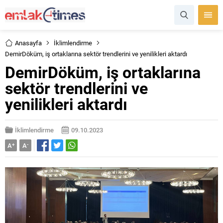
Anasayfa
İklimlendirme
DemirDöküm, iş ortaklarına sektör trendlerini ve yenilikleri aktardı
DemirDöküm, iş ortaklarına
sektör trendlerini ve
yenilikleri aktardı
İklimlendirme
09.10.2023
A
+
A
-