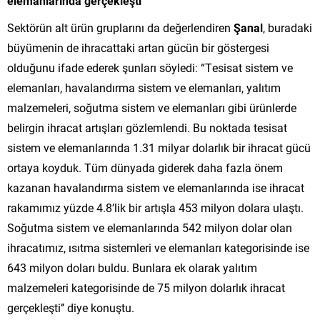
elemanlarında gerçekleşti
Sektörün alt ürün gruplarını da değerlendiren
Şanal
, buradaki
büyümenin de ihracattaki artan gücün bir göstergesi
olduğunu ifade ederek şunları söyledi: “Tesisat sistem ve
elemanları, havalandırma sistem ve elemanları, yalıtım
malzemeleri, soğutma sistem ve elemanları gibi ürünlerde
belirgin ihracat artışları gözlemlendi. Bu noktada tesisat
sistem ve elemanlarında 1.31 milyar dolarlık bir ihracat gücü
ortaya koyduk. Tüm dünyada giderek daha fazla önem
kazanan havalandırma sistem ve elemanlarında ise ihracat
rakamımız yüzde 4.8’lik bir artışla 453 milyon dolara ulaştı.
Soğutma sistem ve elemanlarında 542 milyon dolar olan
ihracatımız, ısıtma sistemleri ve elemanları kategorisinde ise
643 milyon doları buldu. Bunlara ek olarak yalıtım
malzemeleri kategorisinde de 75 milyon dolarlık ihracat
gerçekleşti’’ diye konuştu.