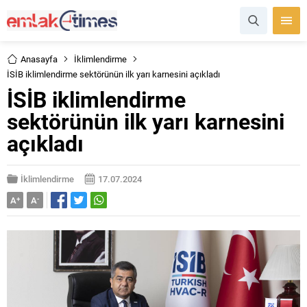
Anasayfa
İklimlendirme
İSİB iklimlendirme sektörünün ilk yarı karnesini açıkladı
İSİB iklimlendirme
sektörünün ilk yarı karnesini
açıkladı
İklimlendirme
17.07.2024
A
+
A
-