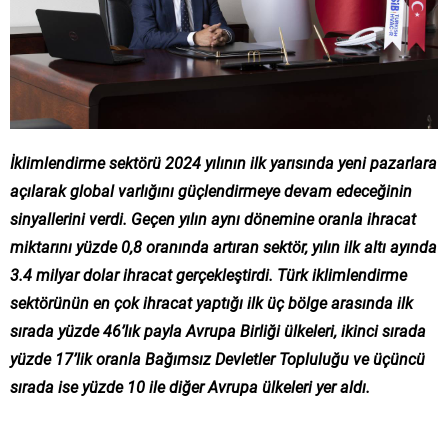
İklimlendirme sektörü 2024 yılının ilk yarısında yeni pazarlara
açılarak global varlığını güçlendirmeye devam edeceğinin
sinyallerini verdi. Geçen yılın aynı dönemine oranla ihracat
miktarını yüzde 0,8 oranında artıran sektör, yılın ilk altı ayında
3.4 milyar dolar ihracat gerçekleştirdi. Türk iklimlendirme
sektörünün en çok ihracat yaptığı ilk üç bölge arasında ilk
sırada yüzde 46’lık payla Avrupa Birliği ülkeleri, ikinci sırada
yüzde 17’lik oranla Bağımsız Devletler Topluluğu ve üçüncü
sırada ise yüzde 10 ile diğer Avrupa ülkeleri yer aldı.