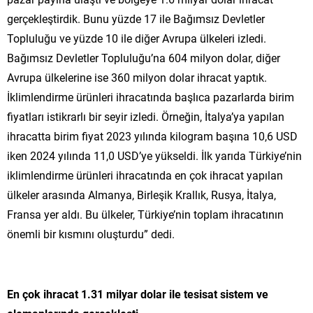
gerçekleştirdik. Bunu yüzde 17 ile Bağımsız Devletler
Topluluğu ve yüzde 10 ile diğer Avrupa ülkeleri izledi.
Bağımsız Devletler Topluluğu’na 604 milyon dolar, diğer
Avrupa ülkelerine ise 360 milyon dolar ihracat yaptık.
İklimlendirme ürünleri ihracatında başlıca pazarlarda birim
fiyatları istikrarlı bir seyir izledi. Örneğin, İtalya’ya yapılan
ihracatta birim fiyat 2023 yılında kilogram başına 10,6 USD
iken 2024 yılında 11,0 USD’ye yükseldi. İlk yarıda Türkiye’nin
iklimlendirme ürünleri ihracatında en çok ihracat yapılan
ülkeler arasında Almanya, Birleşik Krallık, Rusya, İtalya,
Fransa yer aldı. Bu ülkeler, Türkiye’nin toplam ihracatının
önemli bir kısmını oluşturdu” dedi.
En çok ihracat 1.31 milyar dolar ile tesisat sistem ve