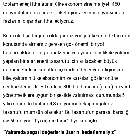
toplam enerji ithalatının ülke ekonomisine maliyeti 450
milyar doların üzerinde. Tükettiğimiz enerjinin yarısından
fazlasını dışarıdan ithal ediyoruz.
Bu denli dışa bağımlı olduğumuz enerji tüketiminde tasarruf
konusunda almamız gereken çok önemli bir yol
bulunmaktadır. Doğru malzeme ve uygun kalınlık ile yalıtım
yapılan binalar, enerji tasarrufu için atılacak en büyük
adımdır. Sadece konutlar açısından değerlendirdiğimizde
bile, yalıtımın ülke ekonomimize katkıları gözler önüne
serilmektedir. Her yıl sadece 300 bin hanenin (daire) mevcut
yönetmeliklere uygun bir şekilde yalıtılması durumunda 5
yılın sonunda toplam 4,8 milyar metreküp doğalgaz
tasarrufu mümkün olacaktır. Bu tasarrufun parasal karşılığı
ise 60 milyar TL’yi aşmaktadır” diye konuştu.
“Yalıtımda asgari değerlerin üzerini hedeflemeliyiz”