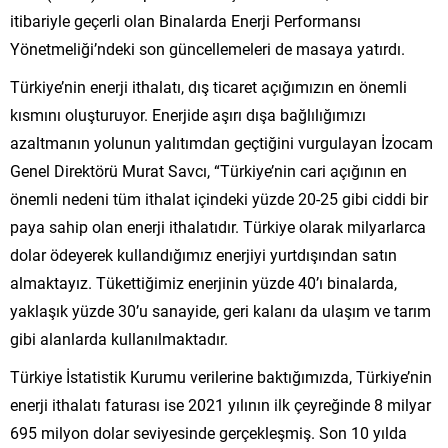
itibariyle geçerli olan Binalarda Enerji Performansı
Yönetmeliği’ndeki son güncellemeleri de masaya yatırdı.
Türkiye’nin enerji ithalatı, dış ticaret açığımızın en önemli
kısmını oluşturuyor. Enerjide aşırı dışa bağlılığımızı
azaltmanın yolunun yalıtımdan geçtiğini vurgulayan İzocam
Genel Direktörü Murat Savcı, “Türkiye’nin cari açığının en
önemli nedeni tüm ithalat içindeki yüzde 20-25 gibi ciddi bir
paya sahip olan enerji ithalatıdır. Türkiye olarak milyarlarca
dolar ödeyerek kullandığımız enerjiyi yurtdışından satın
almaktayız. Tükettiğimiz enerjinin yüzde 40’ı binalarda,
yaklaşık yüzde 30’u sanayide, geri kalanı da ulaşım ve tarım
gibi alanlarda kullanılmaktadır.
Türkiye İstatistik Kurumu verilerine baktığımızda, Türkiye’nin
enerji ithalatı faturası ise 2021 yılının ilk çeyreğinde 8 milyar
695 milyon dolar seviyesinde gerçekleşmiş. Son 10 yılda