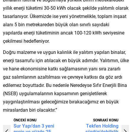
yıllık enerji tüketimi 30-50 kWh olacak şekilde yalıtımlı olarak
tasarlanıyor. Ülkemizde ise yeni yönetmelikle, toplam inşaat
alanı 5 bin metrekareden büyük olan sınırlı sayıdaki
yapılarda enerji tüketiminin ancak 100-120 kWh seviyesine
çekilmesi hedefleniyor.
Doğru malzeme ve uygun kalınlık ile yalıtım yapılan binalar,
enerji tasarrufu için atılacak en büyük adımdır. Yalıtımın, ülke
ve hane ekonomisine katkı sağlamasının yanı sıra zararlı
gaz salımlarının azaltılması ve çevreye katkısı da göz ardı
edilemez boyuttadır. Bu nedenle Neredeyse Sıfır Enerjili Bina
(NSEB) uygulamalarının kapsamının genişletilerek
yaygınlaştırılması geleceğimize bırakacağımız en büyük
miraslardan biri olacaktır.”
ÖNCEKİ KONU
SONRAKİ KONU
Sur Yapı’dan 3 yeni
Tekfen Holding
proje ve yüzde 25
sürdürülebilirlik