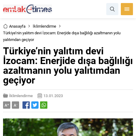
Anasayfa
İklimlendirme
Türkiye’nin yalıtım devi İzocam: Enerjide dışa bağlılığı azaltmanın yolu
yalıtımdan geçiyor
Türkiye’nin yalıtım devi
İzocam: Enerjide dışa bağlılığı
azaltmanın yolu yalıtımdan
geçiyor
İklimlendirme
13.01.2023
A
+
A
-