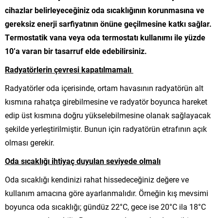
cihazlar belirleyeceğiniz oda sıcaklığının korunmasına ve
gereksiz enerji sarfiyatının önüne geçilmesine katkı sağlar.
Termostatik vana veya oda termostatı kullanımı ile yüzde
10’a varan bir tasarruf elde edebilirsiniz.
Radyatörlerin çevresi kapatılmamalı
Radyatörler oda içerisinde, ortam havasının radyatörün alt
kısmına rahatça girebilmesine ve radyatör boyunca hareket
edip üst kısmına doğru yükselebilmesine olanak sağlayacak
şekilde yerleştirilmiştir. Bunun için radyatörün etrafının açık
olması gerekir.
Oda sıcaklığı ihtiyaç duyulan seviyede olmalı
Oda sıcaklığı kendinizi rahat hissedeceğiniz değere ve
kullanım amacına göre ayarlanmalıdır. Örneğin kış mevsimi
boyunca oda sıcaklığı; gündüz 22°C, gece ise 20°C ila 18°C