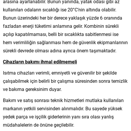
arasına ayarlanabilir. Bunun yanında, yatak odası gibi az
kullanılan odaların sıcaklığı ise 20°C’nin altında olabilir.
Bunun üzerindeki her bir derece yaklaşık yüzde 6 oranında
fazladan enerji tüketimi anlamına gelir. Kombinin sürekli
açılıp kapatılmaması, belli bir sıcaklıkta sabitlenmesi ise
hem verimliliğin sağlanması hem de güvenlik ekipmanlarının
sürekli devrede olması adına ayrıca önem taşımaktadır.
Cihazların bakımı ihmal edilmemeli
Isıtma cihazları verimli, emniyetli ve güvenilir bir şekilde
çalışabilmek için belirli bir çalışma süresinden sonra temizlik
ve bakıma gereksinim duyar.
Bakım ve satış sonrası teknik hizmetleri mutlaka kullanılan
markanın yetkili servisinden alınmalıdır. Bu sayede yüksek
yedek parça ve işçilik giderlerinin yanı sıra olası yanlış
müdahalelerin de önüne geçilebilir.