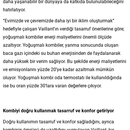
daha yaşanabilir bir dünyaya da katkıda bulunulabileceğini
hatırlatıyor.
“Evimizde ve çevremizde daha iyi bir iklim oluşturmak”
hedefiyle çalışan Vaillant’ın verdiği tasarruf önerilerine göre;
yoğuşmalı kombiler enerji maliyetlerini önemli ölçüde
azaltıyor. Yoğuşmalı kombiler, yanma sonucunda oluşan
baca gazı içindeki su buharı enerjisinden de faydalanarak
daha yüksek bir verim sağlıyor. Bu şekilde enerji maliyetlerini
ve emisyonlarını yüzde 20’ye kadar azaltmak mümkün
oluyor. Yoğuşmalı kombi oda termostatı ile kullanıldığında
ise bu oran yüzde 30’lara varan değerlere çıkıyor.
Kombiyi doğru kullanmak tasarruf ve konfor getiriyor
Doğru kullanımın tasarruf ve konfor sağladığını, ayrıca
kombinin ömrünü de uzattığını vurgulayan Vaillant, kış