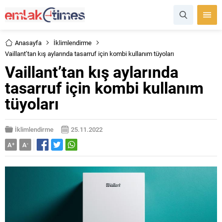
Anasayfa
İklimlendirme
Vaillant’tan kış aylarında tasarruf için kombi kullanım tüyoları
Vaillant’tan kış aylarında
tasarruf için kombi kullanım
tüyoları
İklimlendirme
25.11.2022
A
+
A
-