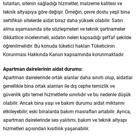
tutarları, sitenin sağladığı hizmetler, malzeme kalitesi ve
teknik altyapıya göre değişir. Örneğin, çevre dostu yeşil bina
sertifikalı sitelerde aidat biraz daha yüksek olabilir. Satın
alma aşamasında site sözleşmeleri ve teknik şartnameler
dikkatlice incelenmeli, aidatın neleri kapsadığı şeffaf şekilde
öğrenilmelidir. Bu konuda tüketici hakları Tüketicinin
Korunması Hakkında Kanun kapsamında korunmaktadır.
Apartman dairelerinin aidat durumu:
Apartman dairelerinde ortak alanlar daha sınırlı olup, aidatlar
genellikle bina ortak alanları ile dış cephe temizlik ve
güvenlik gibi temel hizmetlerle sınırlıdır ve bu nedenle düşük
olabilir. Ancak bina yaşı ve bakım durumu aidat miktarını
etkileyebilir; eski binalarda bakım masrafları artabilir. Ayrıca,
apartman dairelerinde ses yalıtımı, bakım ve teknik altyapı
hizmetleri açısından kısıtlılık yaşanabilir.