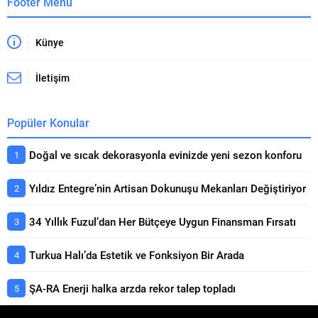
Footer Menü
Künye
İletişim
Popüler Konular
Doğal ve sıcak dekorasyonla evinizde yeni sezon konforu
Yıldız Entegre’nin Artisan Dokunuşu Mekanları Değiştiriyor
34 Yıllık Fuzul’dan Her Bütçeye Uygun Finansman Fırsatı
Turkua Halı’da Estetik ve Fonksiyon Bir Arada
ŞA-RA Enerji halka arzda rekor talep topladı