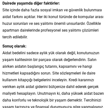
Dairede yaşamda diğer faktörler:
Site içinde daha fazla sosyal imkan ve güvenlik bulunması
aidat farkını açıklar. Her iki konut türünde de komşular arası
huzur sorunları ve ses yalıtımı önemli unsurlardır. Özellikle
apartman dairelerinde profesyonel ses yalıtımı çözümleri
tercih edilebilir.
Sonuç olarak:
Aidat bedelini sadece aylık yük olarak değil, konutunuzun
yaşam kalitesinin bir parçası olarak değerlendirin. Satın
alırken aidatın başlangıç tutarını, kapsamını ve hangi
hizmetleri kapsadığını sorun. Site sözleşmeleri ile daire
kullanım kitapçığı belgelerini inceleyin. Kredi kararınızı
verirken aylık aidat giderini bütçenize dahil ederek gerçek
maliyeti hesaplayın. Unutmayın ki, daha yüksek aidat bazen
daha konforlu ve teknolojik bir yaşam demektir. Tercihinizi
yaşam tarzınıza ve finansal durumunuza göre yapmalısınız.