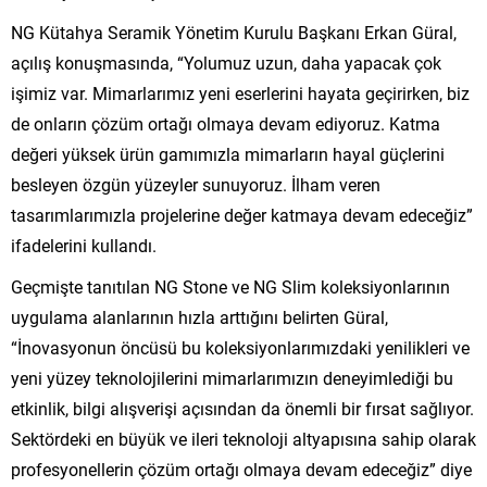
NG Kütahya Seramik Yönetim Kurulu Başkanı Erkan Güral,
açılış konuşmasında, “Yolumuz uzun, daha yapacak çok
işimiz var. Mimarlarımız yeni eserlerini hayata geçirirken, biz
de onların çözüm ortağı olmaya devam ediyoruz. Katma
değeri yüksek ürün gamımızla mimarların hayal güçlerini
besleyen özgün yüzeyler sunuyoruz. İlham veren
tasarımlarımızla projelerine değer katmaya devam edeceğiz”
ifadelerini kullandı.
Geçmişte tanıtılan NG Stone ve NG Slim koleksiyonlarının
uygulama alanlarının hızla arttığını belirten Güral,
“İnovasyonun öncüsü bu koleksiyonlarımızdaki yenilikleri ve
yeni yüzey teknolojilerini mimarlarımızın deneyimlediği bu
etkinlik, bilgi alışverişi açısından da önemli bir fırsat sağlıyor.
Sektördeki en büyük ve ileri teknoloji altyapısına sahip olarak
profesyonellerin çözüm ortağı olmaya devam edeceğiz” diye