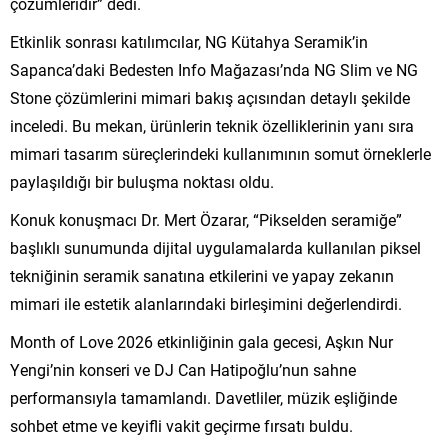
çözümleridir” dedi.
Etkinlik sonrası katılımcılar, NG Kütahya Seramik’in
Sapanca’daki Bedesten Info Mağazası’nda NG Slim ve NG
Stone çözümlerini mimari bakış açısından detaylı şekilde
inceledi. Bu mekan, ürünlerin teknik özelliklerinin yanı sıra
mimari tasarım süreçlerindeki kullanımının somut örneklerle
paylaşıldığı bir buluşma noktası oldu.
Konuk konuşmacı Dr. Mert Özarar, “Pikselden seramiğe”
başlıklı sunumunda dijital uygulamalarda kullanılan piksel
tekniğinin seramik sanatına etkilerini ve yapay zekanın
mimari ile estetik alanlarındaki birleşimini değerlendirdi.
Month of Love 2026 etkinliğinin gala gecesi, Aşkın Nur
Yengi’nin konseri ve DJ Can Hatipoğlu’nun sahne
performansıyla tamamlandı. Davetliler, müzik eşliğinde
sohbet etme ve keyifli vakit geçirme fırsatı buldu.