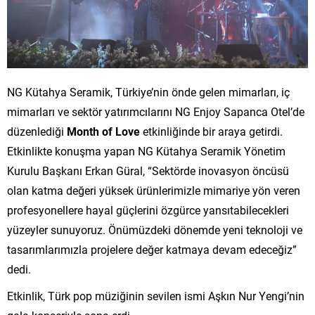
NG Kütahya Seramik, Türkiye’nin önde gelen mimarları, iç
mimarları ve sektör yatırımcılarını NG Enjoy Sapanca Otel’de
düzenlediği
Month of Love
etkinliğinde bir araya getirdi.
Etkinlikte konuşma yapan NG Kütahya Seramik Yönetim
Kurulu Başkanı Erkan Güral, “Sektörde inovasyon öncüsü
olan katma değeri yüksek ürünlerimizle mimariye yön veren
profesyonellere hayal güçlerini özgürce yansıtabilecekleri
yüzeyler sunuyoruz. Önümüzdeki dönemde yeni teknoloji ve
tasarımlarımızla projelere değer katmaya devam edeceğiz”
dedi.
Etkinlik, Türk pop müziğinin sevilen ismi Aşkın Nur Yengi’nin