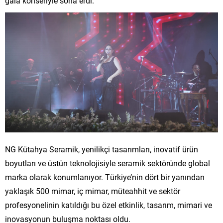
gala konseriyle sona erdi.
NG Kütahya Seramik, yenilikçi tasarımları, inovatif ürün
boyutları ve üstün teknolojisiyle seramik sektöründe global
marka olarak konumlanıyor. Türkiye’nin dört bir yanından
yaklaşık 500 mimar, iç mimar, müteahhit ve sektör
profesyonelinin katıldığı bu özel etkinlik, tasarım, mimari ve
inovasyonun buluşma noktası oldu.