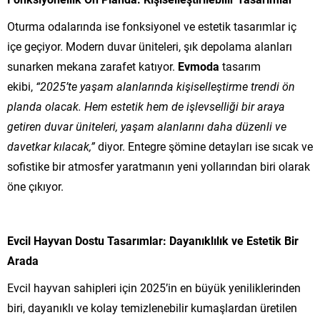
Oturma odalarında ise fonksiyonel ve estetik tasarımlar iç
içe geçiyor. Modern duvar üniteleri, şık depolama alanları
sunarken mekana zarafet katıyor.
Evmoda
tasarım
ekibi,
“2025’te yaşam alanlarında kişiselleştirme trendi ön
planda olacak. Hem estetik hem de işlevselliği bir araya
getiren duvar üniteleri, yaşam alanlarını daha düzenli ve
davetkar kılacak,”
diyor. Entegre şömine detayları ise sıcak ve
sofistike bir atmosfer yaratmanın yeni yollarından biri olarak
öne çıkıyor.
Evcil Hayvan Dostu Tasarımlar: Dayanıklılık ve Estetik Bir
Arada
Evcil hayvan sahipleri için 2025’in en büyük yeniliklerinden
biri, dayanıklı ve kolay temizlenebilir kumaşlardan üretilen