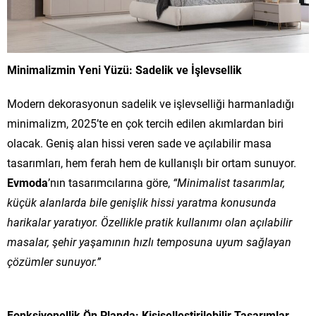
Minimalizmin Yeni Yüzü: Sadelik ve İşlevsellik
Modern dekorasyonun sadelik ve işlevselliği harmanladığı
minimalizm, 2025’te en çok tercih edilen akımlardan biri
olacak. Geniş alan hissi veren sade ve açılabilir masa
tasarımları, hem ferah hem de kullanışlı bir ortam sunuyor.
Evmoda
’nın tasarımcılarına göre,
“Minimalist tasarımlar,
küçük alanlarda bile genişlik hissi yaratma konusunda
harikalar yaratıyor. Özellikle pratik kullanımı olan açılabilir
masalar, şehir yaşamının hızlı temposuna uyum sağlayan
çözümler sunuyor.”
Fonksiyonellik Ön Planda: Kişiselleştirilebilir Tasarımlar