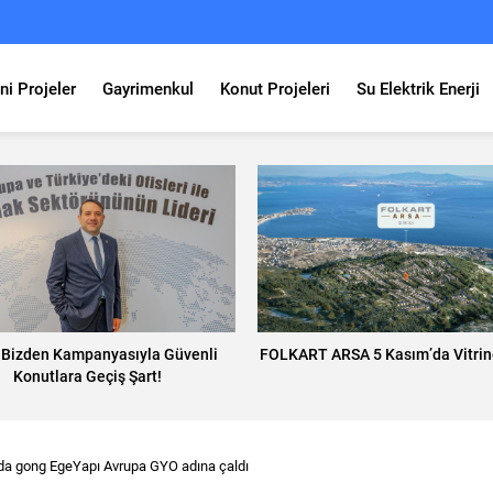
ni Projeler
Gayrimenkul
Konut Projeleri
Su Elektrik Enerji
ı Bizden Kampanyasıyla Güvenli
FOLKART ARSA 5 Kasım’da Vitrine
Konutlara Geçiş Şart!
’da gong EgeYapı Avrupa GYO adına çaldı