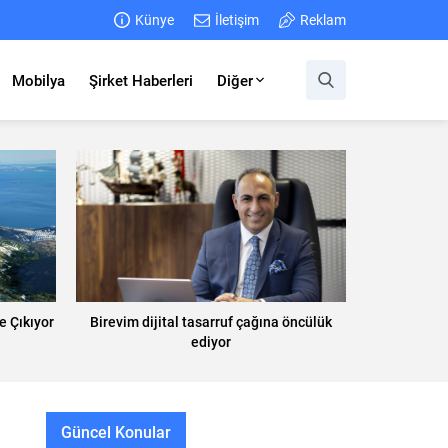
Künye
İletişim
Reklam
Mobilya
Şirket Haberleri
Diğer
 Çıkıyor
Birevim dijital tasarruf çağına öncülük
ediyor
Güncel Konular