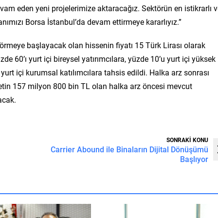
vam eden yeni projelerimize aktaracağız. Sektörün en istikrarlı 
anımızı Borsa İstanbul’da devam ettirmeye kararlıyız.”
rmeye başlayacak olan hissenin fiyatı 15 Türk Lirası olarak
de 60’ı yurt içi bireysel yatırımcılara, yüzde 10’u yurt içi yüksek
yurt içi kurumsal katılımcılara tahsis edildi. Halka arz sonrası
rketin 157 milyon 800 bin TL olan halka arz öncesi mevcut
acak.
SONRAKİ KONU
Carrier Abound ile Binaların Dijital Dönüşümü
Başlıyor