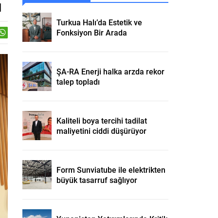
ı
Turkua Halı’da Estetik ve
Fonksiyon Bir Arada
ŞA-RA Enerji halka arzda rekor
talep topladı
Kaliteli boya tercihi tadilat
maliyetini ciddi düşürüyor
Form Sunviatube ile elektrikten
büyük tasarruf sağlıyor