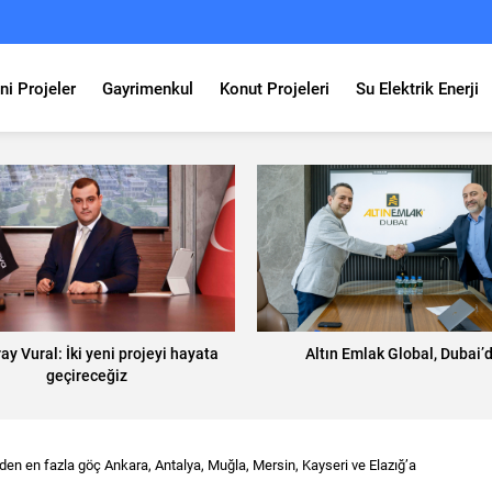
ni Projeler
Gayrimenkul
Konut Projeleri
Su Elektrik Enerji
ray Vural: İki yeni projeyi hayata
Altın Emlak Global, Dubai’d
geçireceğiz
en en fazla göç Ankara, Antalya, Muğla, Mersin, Kayseri ve Elazığ’a