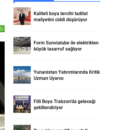
Kaliteli boya tercihi tadilat
maliyetini ciddi düşürüyor
Form Sunviatube ile elektrikten
büyük tasarruf sağlıyor
Yunanistan Yatırımlarında Kritik
Uzman Uyarısı
Filli Boya Trabzon’da geleceği
şekillendiriyor