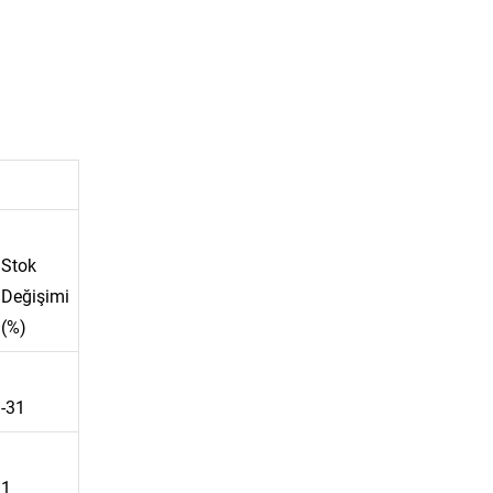
Stok
Değişimi
(%)
-31
1