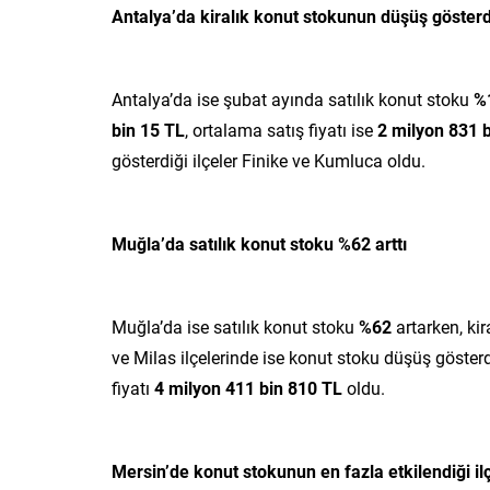
Antalya’da kiralık konut stokunun düşüş gösterd
Antalya’da ise şubat ayında satılık konut stoku
%
bin 15 TL
, ortalama satış fiyatı ise
2 milyon 831 
gösterdiği ilçeler Finike ve Kumluca oldu.
Muğla’da satılık konut stoku %62 arttı
Muğla’da ise satılık konut stoku
%62
artarken, ki
ve Milas ilçelerinde ise konut stoku düşüş göste
fiyatı
4 milyon 411 bin 810 TL
oldu.
Mersin’de konut stokunun en fazla etkilendiği i