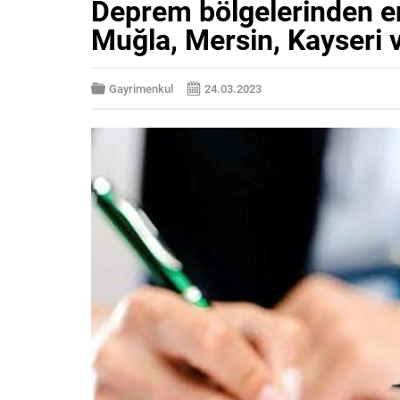
Deprem bölgelerinden en
Muğla, Mersin, Kayseri v
Gayrimenkul
24.03.2023