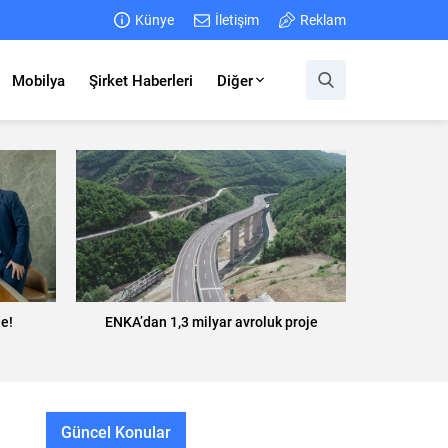
Künye
İletişim
Reklam
Mobilya
Şirket Haberleri
Diğer
e!
ENKA’dan 1,3 milyar avroluk proje
Güncel Konular