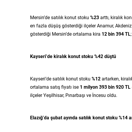
Mersin’de satılık konut stoku
%23
arttı, kiralık ko
en fazla düşüş gösterdiği ilçeler Anamur, Akdeni
gösterdiği Mersin’de ortalama kira
12 bin 394 TL
Kayseri’de kiralık konut stoku %42 düştü
Kayseri’de satılık konut stoku
%12
artarken, kiral
ortalama satış fiyatı ise
1 milyon 393 bin 920 TL
ilçeler Yeşilhisar, Pınarbaşı ve İncesu oldu.
Elazığ’da şubat ayında satılık konut stoku %14 ar