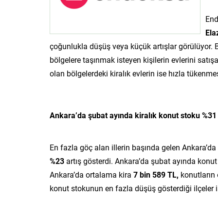
End
Ela
çoğunlukla düşüş veya küçük artışlar görülüyor. 
bölgelere taşınmak isteyen kişilerin evlerini satı
olan bölgelerdeki kiralık evlerin ise hızla tükenm
Ankara’da şubat ayında kiralık konut stoku %31
En fazla göç alan illerin başında gelen Ankara’da
%23
artış gösterdi. Ankara’da şubat ayında konut 
Ankara’da ortalama kira
7 bin 589 TL,
konutların 
konut stokunun en fazla düşüş gösterdiği ilçeler i