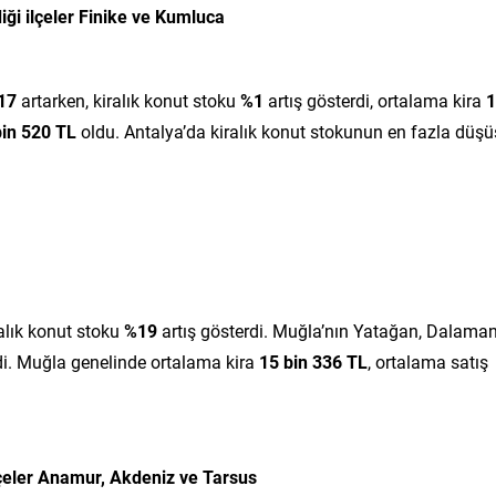
iği ilçeler Finike ve Kumluca
17
artarken, kiralık konut stoku
%1
artış gösterdi, ortalama kira
1
bin 520 TL
oldu. Antalya’da kiralık konut stokunun en fazla düşü
ralık konut stoku
%19
artış gösterdi. Muğla’nın Yatağan, Dalama
rdi. Muğla genelinde ortalama kira
15 bin 336 TL
, ortalama satış
lçeler Anamur, Akdeniz ve Tarsus