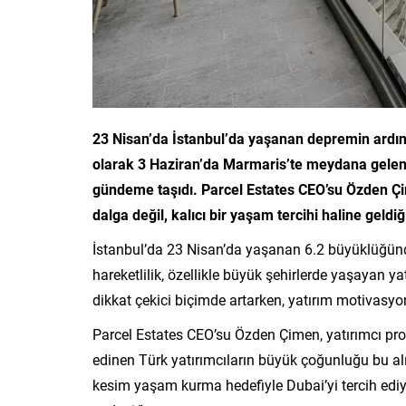
23 Nisan’da İstanbul’da yaşanan depremin ardınd
olarak 3 Haziran’da Marmaris’te meydana gelen
gündeme taşıdı. Parcel Estates CEO’su Özden Çime
dalga değil, kalıcı bir yaşam tercihi haline geldiğin
İstanbul’da 23 Nisan’da yaşanan 6.2 büyüklüğün
hareketlilik, özellikle büyük şehirlerde yaşayan yatı
dikkat çekici biçimde artarken, yatırım motivasyon
Parcel Estates CEO’su Özden Çimen, yatırımcı pro
edinen Türk yatırımcıların büyük çoğunluğu bu alı
kesim yaşam kurma hedefiyle Dubai’yi tercih ediy