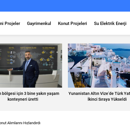
ni Projeler
Gayrimenkul
Konut Projeleri
Su Elektrik Enerji
 bölgesi için 3 bine yakın yaşam
Yunanistan Altın Vize’de Türk Yat
konteyneri üretti
İkinci Sıraya Yükseldi
nut Alımlarını Hızlandırdı