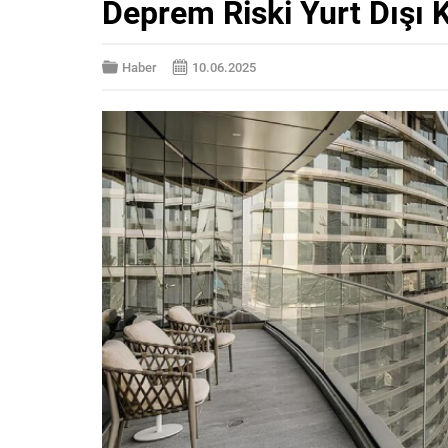
Deprem Riski Yurt Dışı K
Haber
10.06.2025