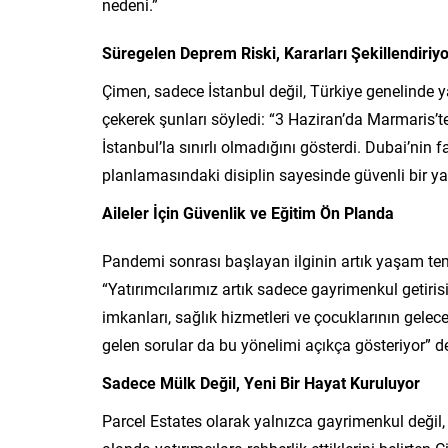
nedeni.”
Süregelen Deprem Riski, Kararları Şekillendiriyo
Çimen, sadece İstanbul değil, Türkiye genelinde y
çekerek şunları söyledi: “3 Haziran’da Marmaris’
İstanbul’la sınırlı olmadığını gösterdi. Dubai’nin 
planlamasındaki disiplin sayesinde güvenli bir ya
Aileler İçin Güvenlik ve Eğitim Ön Planda
Pandemi sonrası başlayan ilginin artık yaşam teme
“Yatırımcılarımız artık sadece gayrimenkul getiris
imkanları, sağlık hizmetleri ve çocuklarının gelec
gelen sorular da bu yönelimi açıkça gösteriyor” d
Sadece Mülk Değil, Yeni Bir Hayat Kuruluyor
Parcel Estates olarak yalnızca gayrimenkul değil