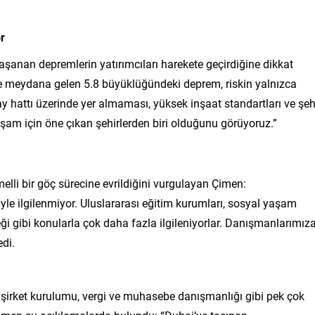
r
aşanan depremlerin yatırımcıları harekete geçirdiğine dikkat
te meydana gelen 5.8 büyüklüğündeki deprem, riskin yalnızca
fay hattı üzerinde yer almaması, yüksek inşaat standartları ve şeh
şam için öne çıkan şehirlerden biri olduğunu görüyoruz.”
lli bir göç sürecine evrildiğini vurgulayan Çimen:
iyle ilgilenmiyor. Uluslararası eğitim kurumları, sosyal yaşam
eği gibi konularla çok daha fazla ilgileniyorlar. Danışmanlarımız
edi.
, şirket kurulumu, vergi ve muhasebe danışmanlığı gibi pek çok