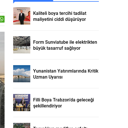
Kaliteli boya tercihi tadilat
maliyetini ciddi düşürüyor
Form Sunviatube ile elektrikten
büyük tasarruf sağlıyor
Yunanistan Yatırımlarında Kritik
Uzman Uyarısı
Filli Boya Trabzon’da geleceği
şekillendiriyor