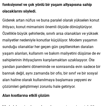
fonksiyonel ve çok yönlü bir yaşam altyapısına sahip
olacaklarını söyledi.
Giderek artan nüfus ve buna paralel olarak yükselen konut
ihtiyacı, konut mimarisini önemli ölçüde dönüştürüyor.
Özellikle büyük şehirlerde, sınırlı arsa olanakları ve yüksek
maliyetler nedeniyle konutlar küçülüyor. Modern yaşamın
sunduğu olanaklar her geçen gün çeşitlenirken daralan
yaşam alanları, kullanım ve bakım maliyetini düşürse de ev
sahiplerinin ihtiyaçlarını karşılamaktan uzaklaşıyor. Öte
yandan pandemi döneminde ve sonrasında evin sadece bir
barınak değil, aynı zamanda bir ofis, bir sınıf ve bir sosyal
alan haline olarak kullanılmaya başlaması yepyeni ev
çözümleri geliştirmeyi zorunlu hale getiriyor.
Alan kısıtlarına etkili çözüm