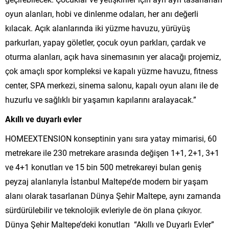
oyun alanları, hobi ve dinlenme odaları, her anı değerli
kılacak. Açık alanlarında iki yüzme havuzu, yürüyüş
parkurları, yapay göletler, çocuk oyun parkları, çardak ve
oturma alanları, açık hava sinemasının yer alacağı projemiz,
çok amaçlı spor kompleksi ve kapalı yüzme havuzu, fitness
center, SPA merkezi, sinema salonu, kapalı oyun alanı ile de
huzurlu ve sağlıklı bir yaşamın kapılarını aralayacak.”
Akıllı ve duyarlı evler
HOMEEXTENSION konseptinin yanı sıra yatay mimarisi, 60
metrekare ile 230 metrekare arasında değişen 1+1, 2+1, 3+1
ve 4+1 konutları ve 15 bin 500 metrekareyi bulan geniş
peyzaj alanlarıyla İstanbul Maltepe’de modern bir yaşam
alanı olarak tasarlanan Dünya Şehir Maltepe, aynı zamanda
sürdürülebilir ve teknolojik evleriyle de ön plana çıkıyor.
Dünya Şehir Maltepe’deki konutları “Akıllı ve Duyarlı Evler”