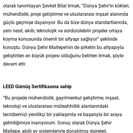
olarak tanımlayan Şevket Bilal Irmak, “Dünya Şehir’in kökleri,
mühendislik, proje geliştirme ve uluslararası inşaat alanında
güçlü geçmişe dayanıyor. Bu da bize dünya standartlarında,
yeni nesil, akıllı, teknolojik ve sürdürülebilir projeler ortaya
koyma konusunda önemli bir altyapı sağlıyor” şeklinde
konuştu. Dünya Şehir Maltepe’nin de şirketin bu altyapıyla
geliştirilen en büyük projesi olduğunu belirten Irmak, şöyle
devam etti:
LEED Gümüş Sertifikasına sahip
“Bu projede mühendislik, gayrimenkul geliştirme, inşaat,
teknoloji ve uluslararası müteahhitlik alanlarındaki
tecrübemizi yenilikçi bir yaklaşımla ve başarıyla bir araya
getirdiğimize inanıyorum. Sonuç olarak Dünya Şehir
Maltepe, akıllı ev sistemleriyle donatılmış daireleri,