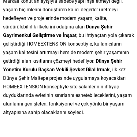
Markalı konut anlayışıyla sadece yapı inşa etmeyi değil,
yaşam biçimlerini dönüştüren kalıcı değerler üretmeyi
hedefleyen ve projelerinde modern yaşam, kalite,
sürdürülebilirlik ilkelerini odağına alan
Dünya Şehir
Gayrimenkul Geliştirme ve İnşaat
, bu ihtiyaçtan yola çıkarak
geliştirdiği HOMEEXTENSION konseptiyle, kullanıcıların
yaşam kalitesini artırmayı hem de modern şehir yaşamının
getirdiği alan kısıtlarını çözmeyi hedefliyor.
Dünya Şehir
Yönetim Kurulu Başkan Vekili Şevket Bilal Irmak,
ilk kez
Dünya Şehir Maltepe projesinde uygulamaya koyacakları
HOMEEXTENSION konseptiyle site sakinlerinin ihtiyaç
duyduklarında evlerinin sınırlarını esnetebileceklerini, yaşam
alanlarını genişleten, fonksiyonel ve çok yönlü bir yaşam
altyapısına sahip olacaklarını söyledi.