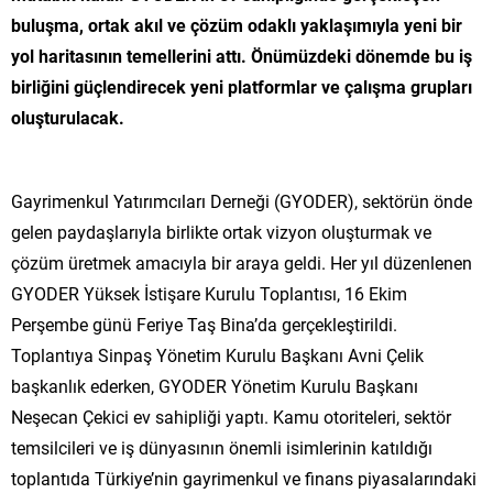
buluşma, ortak akıl ve çözüm odaklı yaklaşımıyla yeni bir
yol haritasının temellerini attı. Önümüzdeki dönemde bu iş
birliğini güçlendirecek yeni platformlar ve çalışma grupları
oluşturulacak.
Gayrimenkul Yatırımcıları Derneği (GYODER), sektörün önde
gelen paydaşlarıyla birlikte ortak vizyon oluşturmak ve
çözüm üretmek amacıyla bir araya geldi. Her yıl düzenlenen
GYODER Yüksek İstişare Kurulu Toplantısı, 16 Ekim
Perşembe günü Feriye Taş Bina’da gerçekleştirildi.
Toplantıya Sinpaş Yönetim Kurulu Başkanı Avni Çelik
başkanlık ederken, GYODER Yönetim Kurulu Başkanı
Neşecan Çekici ev sahipliği yaptı. Kamu otoriteleri, sektör
temsilcileri ve iş dünyasının önemli isimlerinin katıldığı
toplantıda Türkiye’nin gayrimenkul ve finans piyasalarındaki