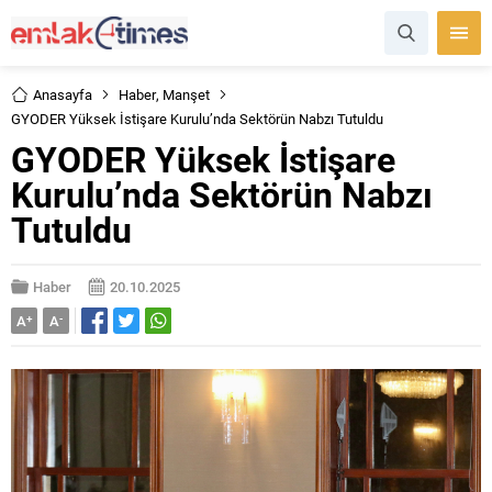
Anasayfa
Haber
,
Manşet
GYODER Yüksek İstişare Kurulu’nda Sektörün Nabzı Tutuldu
GYODER Yüksek İstişare
Kurulu’nda Sektörün Nabzı
Tutuldu
Haber
20.10.2025
A
+
A
-