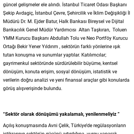
güncel gelişmeler ele alındı. İstanbul Ticaret Odası Başkanı
Şekip Avdagiç, İstanbul Çevre, Şehircilik ve İklim Değişikliği İl
Müdürü Dr. M. Ejder Batur, Halk Bankası Bireysel ve Dijital
Bankacılık Genel Müdür Yardımcısı Altan Taşkıran, Toluen
YMM Kurucu Başkanı Abdullah Tolu ve Neo Portföy Kurucu
Ortağı Bekir Yener Yıldırım , sektörün farklı yönlerine ışık
tutan konuşma ve sunumlar yaptılar. Katılımcılar;
gayrimenkul sektöründe sürdürülebilir büyüme, kentsel
dönüşüm, konuta erişim, sosyal dönüşüm, istatistik ve
verilerin doğru analizi ve yeni finansal araçlar gibi konularda
görüş alışverişinde bulundu.
“Sektör olarak dönüşümü yakalamalı, yenilenmeliyiz ”
Açılış konuşmasında Avni Çelik, Türkiye’de regülasyonların
istikrarının sektörün gücünü artırdığına vurgu yaparak,