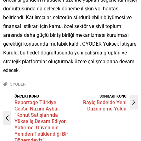
doğrultusunda da gelecek döneme ilişkin yol haritası
belirlendi. Katılımcılar, sektörün sürdürülebilir büyümesi ve
finansal istikrarı için kamu, özel sektör ve sivil toplum
arasında daha güçlü bir iş birliği mekanizması kurulması
gerektiği konusunda mutabık kaldı. GYODER Yüksek İstişare
Kurulu, bu hedef doğrultusunda yeni çalışma grupları ve
stratejik platformlar oluşturmak üzere çalışmalarına devam
edecek.
GYODER
ÖNCEKİ KONU
SONRAKİ KONU
Reportage Türkiye
Rayiç Bedelde Yeni
Ceo’su Nazım Aybar:
Düzenleme Yolda
“Konut Satışlarında
Yükseliş Devam Ediyor.
Yatırımcı Güveninin
Yeniden Tetiklendiği Bir
Dönemdeyiz”