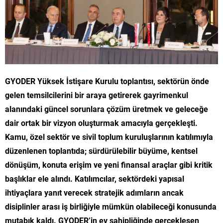
GYODER Yüksek İstişare Kurulu toplantısı, sektörün önde
gelen temsilcilerini bir araya getirerek gayrimenkul
alanındaki güncel sorunlara çözüm üretmek ve geleceğe
dair ortak bir vizyon oluşturmak amacıyla gerçekleşti.
Kamu, özel sektör ve sivil toplum kuruluşlarının katılımıyla
düzenlenen toplantıda; sürdürülebilir büyüme, kentsel
dönüşüm, konuta erişim ve yeni finansal araçlar gibi kritik
başlıklar ele alındı. Katılımcılar, sektördeki yapısal
ihtiyaçlara yanıt verecek stratejik adımların ancak
disiplinler arası iş birliğiyle mümkün olabileceği konusunda
mutabık kaldı. GYODER’in ev sahipliğinde gerçekleşen