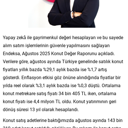
Yapay zekâ ile gayrimenkul değeri hesaplayan ve bu sayede
alım satım işlemlerinin güvenle yapılmasını sağlayan
Endeksa, Ağustos 2025 Konut Değer Raporunu açıkladı.
Verilere göre, ağustos ayında Türkiye genelinde satılık konut
fiyatları yıllık bazda %29,1 aylık bazda ise %1,7 artış
gösterdi. Enflasyon etkisi göz önüne alındığında fiyatlar bir
yılda reel olarak %3,1 aylık bazda ise %0,3 düştü. Ortalama
konut metrekare satış fiyatı 34 bin 405 TL iken, ortalama
konut fiyatı ise 4,4 milyon TL oldu. Konut yatırımının geri
dönüş süresi 13 yıl olarak hesaplandı.
Konut satış adetlerine baktığımızda ağustos ayında 143 bin