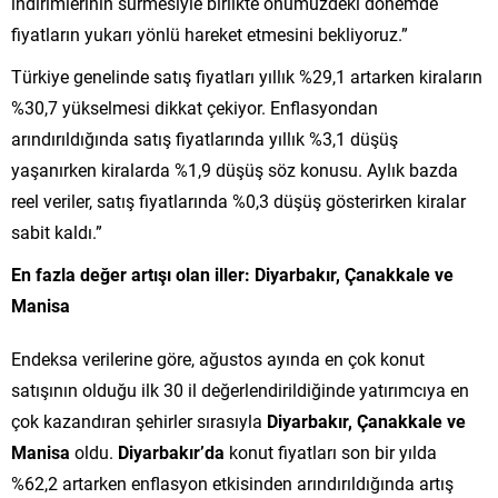
indirimlerinin sürmesiyle birlikte önümüzdeki dönemde
fiyatların yukarı yönlü hareket etmesini bekliyoruz.”
Türkiye genelinde satış fiyatları yıllık %29,1 artarken kiraların
%30,7 yükselmesi dikkat çekiyor. Enflasyondan
arındırıldığında satış fiyatlarında yıllık %3,1 düşüş
yaşanırken kiralarda %1,9 düşüş söz konusu. Aylık bazda
reel veriler, satış fiyatlarında %0,3 düşüş gösterirken kiralar
sabit kaldı.”
En fazla değer artışı olan iller: Diyarbakır, Çanakkale ve
Manisa
Endeksa verilerine göre, ağustos ayında en çok konut
satışının olduğu ilk 30 il değerlendirildiğinde yatırımcıya en
çok kazandıran şehirler sırasıyla
Diyarbakır, Çanakkale ve
Manisa
oldu.
Diyarbakır’da
konut fiyatları son bir yılda
%62,2 artarken enflasyon etkisinden arındırıldığında artış