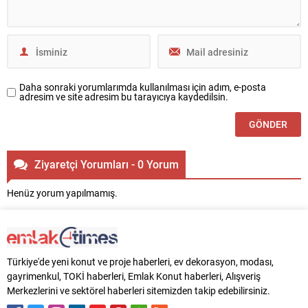
Mahallesi’ndeki bazı bölgeler
kentsel dönüşüm ve proje...
Daha sonraki yorumlarımda kullanılması için adım, e-posta
adresim ve site adresim bu tarayıcıya kaydedilsin.
Ziyaretçi Yorumları - 0 Yorum
Henüz yorum yapılmamış.
Türkiye'de yeni konut ve proje haberleri, ev dekorasyon, modası,
gayrimenkul, TOKİ haberleri, Emlak Konut haberleri, Alışveriş
Merkezlerini ve sektörel haberleri sitemizden takip edebilirsiniz.