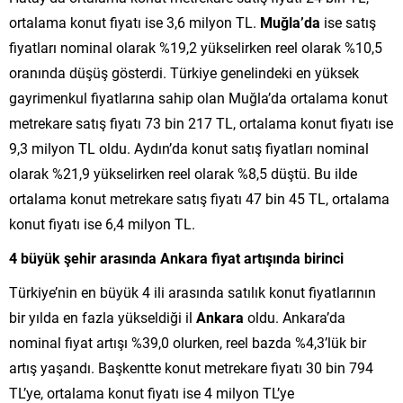
ortalama konut fiyatı ise 3,6 milyon TL.
Muğla’da
ise satış
fiyatları nominal olarak %19,2 yükselirken reel olarak %10,5
oranında düşüş gösterdi. Türkiye genelindeki en yüksek
gayrimenkul fiyatlarına sahip olan Muğla’da ortalama konut
metrekare satış fiyatı 73 bin 217 TL, ortalama konut fiyatı ise
9,3 milyon TL oldu. Aydın’da konut satış fiyatları nominal
olarak %21,9 yükselirken reel olarak %8,5 düştü. Bu ilde
ortalama konut metrekare satış fiyatı 47 bin 45 TL, ortalama
konut fiyatı ise 6,4 milyon TL.
4 büyük şehir arasında Ankara fiyat artışında birinci
Türkiye’nin en büyük 4 ili arasında satılık konut fiyatlarının
bir yılda en fazla yükseldiği il
Ankara
oldu. Ankara’da
nominal fiyat artışı %39,0 olurken, reel bazda %4,3’lük bir
artış yaşandı. Başkentte konut metrekare fiyatı 30 bin 794
TL’ye, ortalama konut fiyatı ise 4 milyon TL’ye