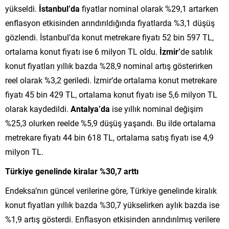
yükseldi.
İstanbul’da
fiyatlar nominal olarak %29,1 artarken
enflasyon etkisinden arındırıldığında fiyatlarda %3,1 düşüş
gözlendi. İstanbul’da konut metrekare fiyatı 52 bin 597 TL,
ortalama konut fiyatı ise 6 milyon TL oldu.
İzmir’
de satılık
konut fiyatları yıllık bazda %28,9 nominal artış gösterirken
reel olarak %3,2 geriledi. İzmir’de ortalama konut metrekare
fiyatı 45 bin 429 TL, ortalama konut fiyatı ise 5,6 milyon TL
olarak kaydedildi.
Antalya’da
ise yıllık nominal değişim
%25,3 olurken reelde %5,9 düşüş yaşandı. Bu ilde ortalama
metrekare fiyatı 44 bin 618 TL, ortalama satış fiyatı ise 4,9
milyon TL.
Türkiye genelinde kiralar %30,7 arttı
Endeksa’nın güncel verilerine göre, Türkiye genelinde kiralık
konut fiyatları yıllık bazda %30,7 yükselirken aylık bazda ise
%1,9 artış gösterdi. Enflasyon etkisinden arındırılmış verilere