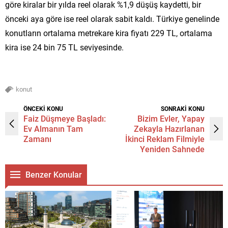
göre kiralar bir yılda reel olarak %1,9 düşüş kaydetti, bir
önceki aya göre ise reel olarak sabit kaldı. Türkiye genelinde
konutların ortalama metrekare kira fiyatı 229 TL, ortalama
kira ise 24 bin 75 TL seviyesinde.
konut
ÖNCEKİ KONU
SONRAKİ KONU
Faiz Düşmeye Başladı:
Bizim Evler, Yapay
Ev Almanın Tam
Zekayla Hazırlanan
Zamanı
İkinci Reklam Filmiyle
Yeniden Sahnede
Benzer Konular