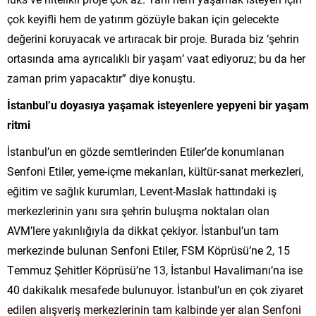
çok keyifli hem de yatırım gözüyle bakan için gelecekte
değerini koruyacak ve artıracak bir proje. Burada biz ‘şehrin
ortasında ama ayrıcalıklı bir yaşam’ vaat ediyoruz; bu da her
zaman prim yapacaktır” diye konuştu.
İstanbul’u doyasıya yaşamak isteyenlere yepyeni bir yaş
am
ritmi
İstanbul’un en gözde semtlerinden Etiler’de konumlanan
Senfoni Etiler, yeme-içme mekanları, kültür-sanat merkezleri,
eğitim ve sağlık kurumları, Levent-Maslak hattındaki iş
merkezlerinin yanı sıra şehrin buluşma noktaları olan
AVM’lere yakınlığıyla da dikkat çekiyor. İstanbul’un tam
merkezinde bulunan Senfoni Etiler, FSM Köprüsü’ne 2, 15
Temmuz Şehitler Köprüsü’ne 13, İstanbul Havalimanı’na ise
40 dakikalık mesafede bulunuyor. İstanbul’un en çok ziyaret
edilen alışveriş merkezlerinin tam kalbinde yer alan Senfoni