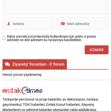
üzere çalışmalarını sürdürüyor.
sürecinden sonra “gong töreni”
Ürün...
Borsa İstanbul’da yapıldı....
Daha sonraki yorumlarımda kullanılması için adım, e-posta
adresim ve site adresim bu tarayıcıya kaydedilsin.
Ziyaretçi Yorumları - 0 Yorum
Henüz yorum yapılmamış.
Türkiye'de yeni konut ve proje haberleri, ev dekorasyon, modası,
gayrimenkul, TOKİ haberleri, Emlak Konut haberleri, Alışveriş
Merkezlerini ve sektörel haberleri sitemizden takip edebilirsiniz.