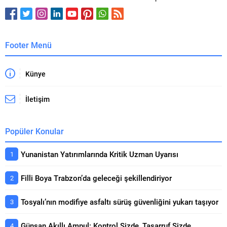
Footer Menü
Künye
İletişim
Popüler Konular
Yunanistan Yatırımlarında Kritik Uzman Uyarısı
Filli Boya Trabzon’da geleceği şekillendiriyor
Tosyalı’nın modifiye asfaltı sürüş güvenliğini yukarı taşıyor
Günsan Akıllı Ampul: Kontrol Sizde, Tasarruf Sizde