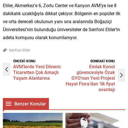
Etiler, Akmerkez’e 6, Zorlu Center ve Kanyon AVM’ye ise 8
dakikalık uzaklığıyla dikkat çekiyor. Bölgenin en popüler ilk
ve orta dereceli okulunun yanı sıra aralarında Boğaziçi
Üniversitesi’nin bulunduğu üniversiteler de Senfoni Etiler’in
adeta komşusu olarak konumlanıyor.
Senfoni Etiler
ÖNCEKİ KONU
SONRAKİ KONU
AVM’lerde Yeni Dönem:
Emlak Konut
Ticaretten Çok Amaçlı
güvencesiyle Özak
Yaşam Alanlarına
GYO’nun Yeni Projesi
Hayat Flora’dan ‘ilk fiyat
avantajı
Benzer Konular