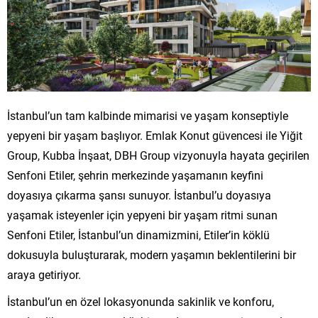
İstanbul’un tam kalbinde mimarisi ve yaşam konseptiyle
yepyeni bir yaşam başlıyor. Emlak Konut güvencesi ile Yiğit
Group, Kubba İnşaat, DBH Group vizyonuyla hayata geçirilen
Senfoni Etiler, şehrin merkezinde yaşamanın keyfini
doyasıya çıkarma şansı sunuyor. İstanbul’u doyasıya
yaşamak isteyenler için yepyeni bir yaşam ritmi sunan
Senfoni Etiler, İstanbul’un dinamizmini, Etiler’in köklü
dokusuyla buluşturarak, modern yaşamın beklentilerini bir
araya getiriyor.
İstanbul’un en özel lokasyonunda sakinlik ve konforu,