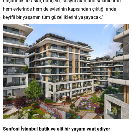
düşündük; teraslar, bahçeler, sosyal alanlarla sakinlerimiz
hem evlerinde hem de evlerinin kapısından çıktığı anda
keyifli bir yaşamın tüm güzelliklerini yaşayacak.”
Senfoni İstanbul butik ve elit bir yaşam vaat ediyor