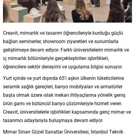
Creavit, mimarlık ve tasarım öğrencileriyle kurduğu güçlü
bağları seminerler, showroom ziyaretleri ve sunumlarla
geliştirmeye devam ediyor. Farklı üniversitelerin mimarlık ve
iç mimarlık bölümleriyle gerçekleştirilen işbirlikleri,
öğrencilere sektör deneyimi ve uygulama bilgisi sunuyor.
Yurt içinde ve yurt dışında 65’i aşkın ülkenin tüketicilerine
seramik sağlık gereçleri, banyo mobilyaları ve armatürler
başta olmak üzere ıslak mekan ihtiyaçlarına yönelik geniş
ürün gamı ve bütüncül banyo çözümleriyle hizmet veren
Creavit, üniversitelerle işbirlikleri kapsamında genç mimar ve
tasarımcı adaylarıyla buluşmaya devam ediyor.
Mimar Sinan Güzel Sanatlar Üniversitesi, İstanbul Teknik