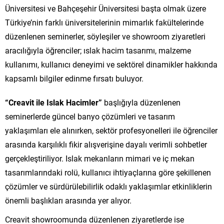
Üniversitesi ve Bahçeşehir Üniversitesi başta olmak üzere
Türkiye’nin farklı üniversitelerinin mimarlık fakültelerinde
düzenlenen seminerler, söyleşiler ve showroom ziyaretleri
aracılığıyla öğrenciler; ıslak hacim tasarımı, malzeme
kullanımı, kullanıcı deneyimi ve sektörel dinamikler hakkında
kapsamlı bilgiler edinme fırsatı buluyor.
“Creavit ile Islak Hacimler”
başlığıyla düzenlenen
seminerlerde güncel banyo çözümleri ve tasarım
yaklaşımları ele alınırken, sektör profesyonelleri ile öğrenciler
arasında karşılıklı fikir alışverişine dayalı verimli sohbetler
gerçekleştiriliyor. Islak mekanların mimari ve iç mekan
tasarımlarındaki rolü, kullanıcı ihtiyaçlarına göre şekillenen
çözümler ve sürdürülebilirlik odaklı yaklaşımlar etkinliklerin
önemli başlıkları arasında yer alıyor.
Creavit showroomunda düzenlenen ziyaretlerde ise