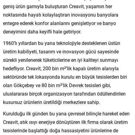
geniş ürün gamıyla buluşturan Creavit, yaşamın her
noktasında hayatı kolaylaştıran inovasyonu banyolara
entegre ederek konfor alanlarını genişletiyor ve banyo
deneyimini daha keyifli hale getiriyor.
1960’lı yıllardan bu yana teknolojiyle desteklenen üstün
üretim kabiliyeti, tasarım ve inovasyon gücü sayesinde
sürekli yenilenerek tüketicilerine en iyi kaliteyi sunmayı
hedefliyor. Creavit, 200 bin m²’lik kapalı üretim alanıyla
sektöründe tek lokasyonda kurulu en büyük tesislerden biri
olan Gökçebey ve 80 bin m²’lik Devrek tesisleri gibi,
uluslararası birçok organizasyon tarafından ödüllendirilen
kusursuz ürünlerin üretildiği merkezlere sahip.
Kurulduğu ilk günden bu yana çevresel bilinçle hareket eden
Creavit, atık ısıyı enerjiye dönüştüren ilk firma olarak üretim
tesislerinde başlattığı doğa hassasiyetini ürünlerine de