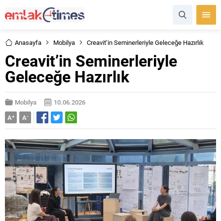
Anasayfa
Mobilya
Creavit’in Seminerleriyle Geleceğe Hazırlık
Creavit’in Seminerleriyle
Geleceğe Hazırlık
Mobilya
10.06.2026
A
+
A
-