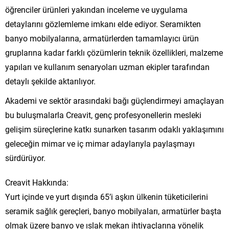
öğrenciler ürünleri yakından inceleme ve uygulama
detaylarını gözlemleme imkanı elde ediyor. Seramikten
banyo mobilyalarına, armatürlerden tamamlayıcı ürün
gruplarına kadar farklı çözümlerin teknik özellikleri, malzeme
yapıları ve kullanım senaryoları uzman ekipler tarafından
detaylı şekilde aktarılıyor.
Akademi ve sektör arasındaki bağı güçlendirmeyi amaçlayan
bu buluşmalarla Creavit, genç profesyonellerin mesleki
gelişim süreçlerine katkı sunarken tasarım odaklı yaklaşımını
geleceğin mimar ve iç mimar adaylarıyla paylaşmayı
sürdürüyor.
Creavit Hakkında:
Yurt içinde ve yurt dışında 65’i aşkın ülkenin tüketicilerini
seramik sağlık gereçleri, banyo mobilyaları, armatürler başta
olmak üzere banyo ve ıslak mekan ihtiyaçlarına yönelik