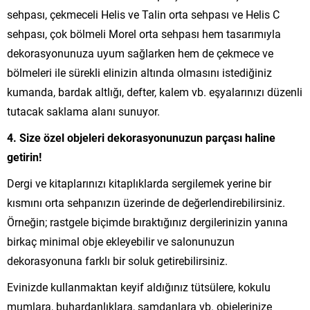
sehpası, çekmeceli Helis ve Talin orta sehpası ve Helis C
sehpası, çok bölmeli Morel orta sehpası hem tasarımıyla
dekorasyonunuza uyum sağlarken hem de çekmece ve
bölmeleri ile sürekli elinizin altında olmasını istediğiniz
kumanda, bardak altlığı, defter, kalem vb. eşyalarınızı düzenli
tutacak saklama alanı sunuyor.
4. Size özel objeleri dekorasyonunuzun parçası haline
getirin!
Dergi ve kitaplarınızı kitaplıklarda sergilemek yerine bir
kısmını orta sehpanızın üzerinde de değerlendirebilirsiniz.
Örneğin; rastgele biçimde bıraktığınız dergilerinizin yanına
birkaç minimal obje ekleyebilir ve salonunuzun
dekorasyonuna farklı bir soluk getirebilirsiniz.
Evinizde kullanmaktan keyif aldığınız tütsülere, kokulu
mumlara, buhardanlıklara, şamdanlara vb. objelerinize