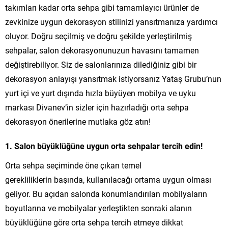
takımları kadar orta sehpa gibi tamamlayıcı ürünler de
zevkinize uygun dekorasyon stilinizi yansıtmanıza yardımcı
oluyor. Doğru seçilmiş ve doğru şekilde yerleştirilmiş
sehpalar, salon dekorasyonunuzun havasını tamamen
değiştirebiliyor. Siz de salonlarınıza dilediğiniz gibi bir
dekorasyon anlayışı yansıtmak istiyorsanız Yataş Grubu’nun
yurt içi ve yurt dışında hızla büyüyen mobilya ve uyku
markası Divanev’in sizler için hazırladığı orta sehpa
dekorasyon önerilerine mutlaka göz atın!
1. Salon büyüklüğüne uygun orta sehpalar tercih edin!
Orta sehpa seçiminde öne çıkan temel
gerekliliklerin başında, kullanılacağı ortama uygun olması
geliyor. Bu açıdan salonda konumlandırılan mobilyaların
boyutlarına ve mobilyalar yerleştikten sonraki alanın
büyüklüğüne göre orta sehpa tercih etmeye dikkat