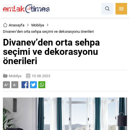
Anasayfa
Mobilya
Divanev’den orta sehpa seçimi ve dekorasyonu önerileri
Divanev’den orta sehpa
seçimi ve dekorasyonu
önerileri
Mobilya
10.08.2023
A
+
A
-