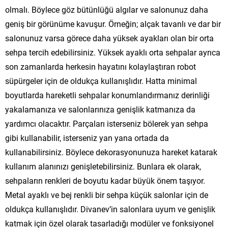
olmalı. Böylece göz bütünlüğü algılar ve salonunuz daha
geniş bir görünüme kavuşur. Örneğin; alçak tavanlı ve dar bir
salonunuz varsa görece daha yüksek ayakları olan bir orta
sehpa tercih edebilirsiniz. Yüksek ayaklı orta sehpalar ayrıca
son zamanlarda herkesin hayatını kolaylaştıran robot
süpürgeler için de oldukça kullanışlıdır. Hatta minimal
boyutlarda hareketli sehpalar konumlandırmanız derinliği
yakalamanıza ve salonlarınıza genişlik katmanıza da
yardımcı olacaktır. Parçaları isterseniz bölerek yan sehpa
gibi kullanabilir, isterseniz yan yana ortada da
kullanabilirsiniz. Böylece dekorasyonunuza hareket katarak
kullanım alanınızı genişletebilirsiniz. Bunlara ek olarak,
sehpaların renkleri de boyutu kadar büyük önem taşıyor.
Metal ayaklı ve bej renkli bir sehpa küçük salonlar için de
oldukça kullanışlıdır. Divanev’in salonlara uyum ve genişlik
katmak için özel olarak tasarladığı modüler ve fonksiyonel