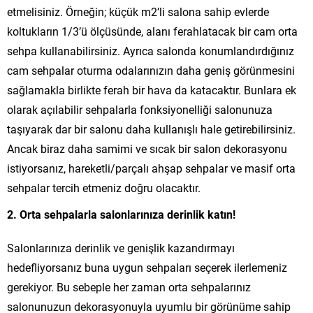
etmelisiniz. Örneğin; küçük m2’li salona sahip evlerde
koltukların 1/3’ü ölçüsünde, alanı ferahlatacak bir cam orta
sehpa kullanabilirsiniz. Ayrıca salonda konumlandırdığınız
cam sehpalar oturma odalarınızın daha geniş görünmesini
sağlamakla birlikte ferah bir hava da katacaktır. Bunlara ek
olarak açılabilir sehpalarla fonksiyonelliği salonunuza
taşıyarak dar bir salonu daha kullanışlı hale getirebilirsiniz.
Ancak biraz daha samimi ve sıcak bir salon dekorasyonu
istiyorsanız, hareketli/parçalı ahşap sehpalar ve masif orta
sehpalar tercih etmeniz doğru olacaktır.
2. Orta sehpalarla salonlarınıza derinlik katın!
Salonlarınıza derinlik ve genişlik kazandırmayı
hedefliyorsanız buna uygun sehpaları seçerek ilerlemeniz
gerekiyor. Bu sebeple her zaman orta sehpalarınız
salonunuzun dekorasyonuyla uyumlu bir görünüme sahip