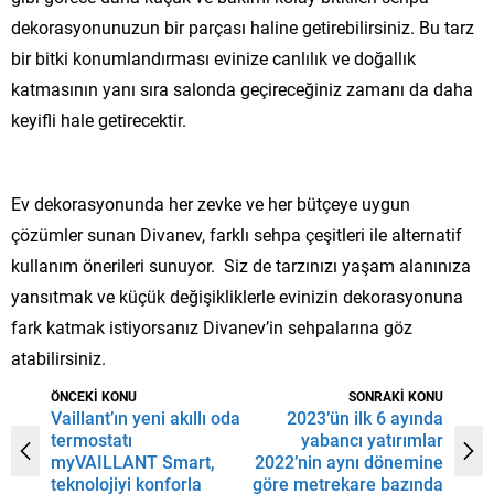
dekorasyonunuzun bir parçası haline getirebilirsiniz. Bu tarz
bir bitki konumlandırması evinize canlılık ve doğallık
katmasının yanı sıra salonda geçireceğiniz zamanı da daha
keyifli hale getirecektir.
Ev dekorasyonunda her zevke ve her bütçeye uygun
çözümler sunan Divanev, farklı sehpa çeşitleri ile alternatif
kullanım önerileri sunuyor. Siz de tarzınızı yaşam alanınıza
yansıtmak ve küçük değişikliklerle evinizin dekorasyonuna
fark katmak istiyorsanız Divanev’in sehpalarına göz
atabilirsiniz.
ÖNCEKİ KONU
SONRAKİ KONU
Vaillant’ın yeni akıllı oda
2023’ün ilk 6 ayında
termostatı
yabancı yatırımlar
myVAILLANT Smart,
2022’nin aynı dönemine
teknolojiyi konforla
göre metrekare bazında