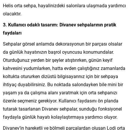
Helis orta sehpa, hayalinizdeki salonlara ulaşmada yardımcı
olacaktır.
3. Kullanıcı odaklı tasarım: Divanev sehpalarının pratik
faydaları
Sehpalar görsel anlamda dekorasyonun bir parçası olsalar
da günlük hayatınızın başrol oyuncusu konumundalar.
Oturduğunuz yerden bir şeyler atıştırırken, günün keyif
kahvesini yudumlarken, hatta evden çalıştığınız zamanlarda
koltukta otururken dizüstü bilgisayarınız için bir sehpaya
ihtiyaç duyabilirsiniz. Bu noktada salondayken bile mini bir
yaşam ya da çalışma alanı yaratmak için orta sehpanızı
özenle seçmeniz gerekiyor. Kullanıcı faydasını ön planda
tutarak tasarlanan Divanev sehpalar, sunduğu fonksiyonel
faydayla günlük hayatı kolaylaştırmaya yardımcı oluyor.
Divanev’in hareketli ve bölmeli parçalardan oluşan Lodi orta