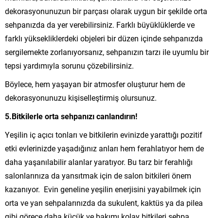
dekorasyonunuzun bir parçası olarak uygun bir şekilde orta
sehpanızda da yer verebilirsiniz. Farklı büyüklüklerde ve
farklı yüksekliklerdeki objeleri bir düzen içinde sehpanızda
sergilemekte zorlanıyorsanız, sehpanızın tarzı ile uyumlu bir
tepsi yardımıyla sorunu çözebilirsiniz.
Böylece, hem yaşayan bir atmosfer oluşturur hem de
dekorasyonunuzu kişiselleştirmiş olursunuz.
5.Bitkilerle orta sehpanızı canlandırın!
Yeşilin iç açıcı tonları ve bitkilerin evinizde yarattığı pozitif
etki evlerinizde yaşadığınız anları hem ferahlatıyor hem de
daha yaşanılabilir alanlar yaratıyor. Bu tarz bir ferahlığı
salonlarınıza da yansıtmak için de salon bitkileri önem
kazanıyor. Evin geneline yeşilin enerjisini yayabilmek için
orta ve yan sehpalarınızda da sukulent, kaktüs ya da pilea
gibi görece daha küçük ve bakımı kolay bitkileri sehpa