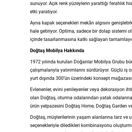
sunuyor. Açık renk yüzeylerin yarattığı ferahlık 
etki yaratıyor.
Ayna kapak seçenekleri mekân algısını genişletirke
hale getiriyor. Optima, sadece bir dolap sistemi 
içinde tasarlanmasına katkı sağlayan tamamlayıcı
Doğtaş Mobilya Hakkında
1972 yılında kurulan Doğanlar Mobilya Grubu b
çalışmalarıyla yatırımlarını sürdürüyor. Güçlü iş 
yurt dışında 300’ün üzerindeki konsept mağazasıy
Evlenenler, evini yenileyenler veya dekorasyon ih
olan Doğtaş, oturma odalarından yatak odalarına
ürün yelpazesini Doğtaş Home, Doğtaş Garden ve 
Doğtaş, müşterilerinin yaşam alanlarına tarz ve 
seçenekleriyle diledikleri kombinasyonu oluşturmas