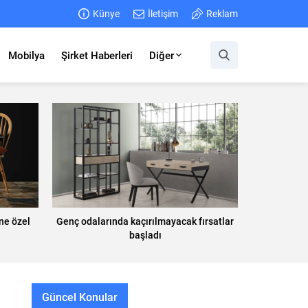
Künye
İletişim
Reklam
Mobilya
Şirket Haberleri
Diğer
ne özel
Genç odalarında kaçırılmayacak fırsatlar
başladı
Güncel Konular