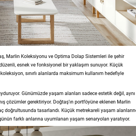
, Marlin Koleksiyonu ve Optima Dolap Sistemleri ile şehir
düzenli, esnek ve fonksiyonel bir yaklaşım sunuyor. Küçük
en koleksiyon, sınırlı alanlarda maksimum kullanım hedefiyle
uyduruyor. Günümüzde yaşam alanları sadece estetik değil, aynı
ış çözümler gerektiriyor. Doğtaş’ın portföyüne eklenen Marlin
yaç doğrultusunda tasarlandı. Küçük metrekareli yaşam alanları
günün farklı anlarına uyumlanan yaşam senaryoları yaratıyor.