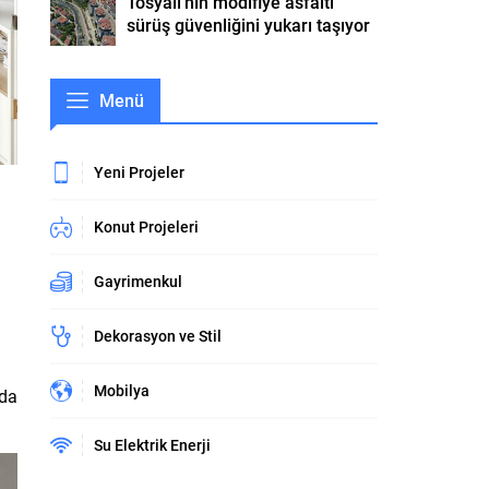
Tosyalı’nın modifiye asfaltı
sürüş güvenliğini yukarı taşıyor
Menü
Yeni Projeler
Konut Projeleri
Gayrimenkul
Dekorasyon ve Stil
Mobilya
nda
Su Elektrik Enerji