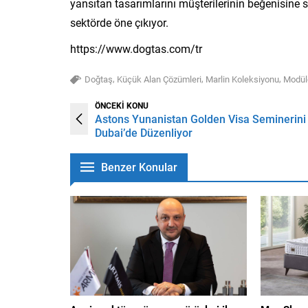
yansıtan tasarımlarını müşterilerinin beğenisine 
sektörde öne çıkıyor.
https://www.dogtas.com/tr
,
,
,
Doğtaş
Küçük Alan Çözümleri
Marlin Koleksiyonu
Modül
ÖNCEKİ KONU
Astons Yunanistan Golden Visa Seminerini
Dubai’de Düzenliyor
Benzer Konular