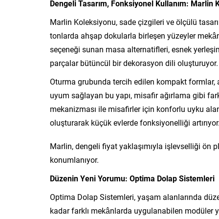
Dengeli Tasarım, Fonksiyonel Kullanım: Marlin 
Marlin Koleksiyonu, sade çizgileri ve ölçülü tas
tonlarda ahşap dokularla birleşen yüzeyler mekâna
seçeneği sunan masa alternatifleri, esnek yerleş
parçalar bütüncül bir dekorasyon dili oluşturuyor.
Oturma grubunda tercih edilen kompakt formlar,
uyum sağlayan bu yapı, misafir ağırlama gibi fark
mekanizması ile misafirler için konforlu uyku ala
oluşturarak küçük evlerde fonksiyonelliği artırıyor
Marlin, dengeli fiyat yaklaşımıyla işlevselliği ön pla
konumlanıyor.
Düzenin Yeni Yorumu: Optima Dolap Sistemleri
Optima Dolap Sistemleri, yaşam alanlarında düzen
kadar farklı mekânlarda uygulanabilen modüler yap