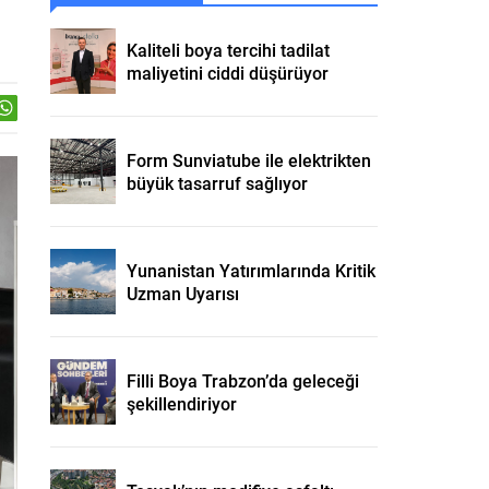
Kaliteli boya tercihi tadilat
maliyetini ciddi düşürüyor
Form Sunviatube ile elektrikten
büyük tasarruf sağlıyor
Yunanistan Yatırımlarında Kritik
Uzman Uyarısı
Filli Boya Trabzon’da geleceği
şekillendiriyor