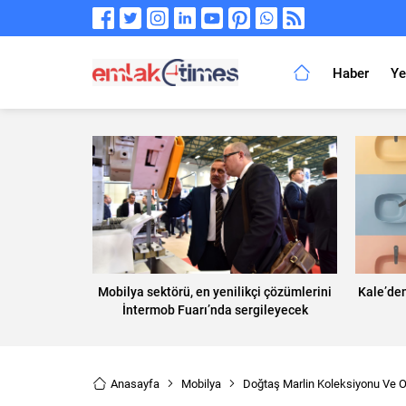
Haber
Ye
Mobilya sektörü, en yenilikçi çözümlerini
Kale’de
İntermob Fuarı’nda sergileyecek
Anasayfa
Mobilya
Doğtaş Marlin Koleksiyonu Ve O