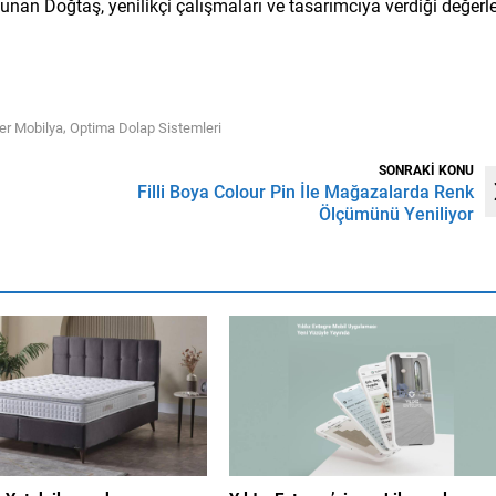
sunan Doğtaş, yenilikçi çalışmaları ve tasarımcıya verdiği değerl
,
er Mobilya
Optima Dolap Sistemleri
SONRAKİ KONU
Filli Boya Colour Pin İle Mağazalarda Renk
Ölçümünü Yeniliyor