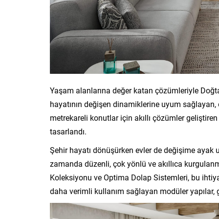
Yaşam alanlarına değer katan çözümleriyle Doğtaş
hayatının değişen dinamiklerine uyum sağlayan, 
metrekareli konutlar için akıllı çözümler geliştir
tasarlandı.
Şehir hayatı dönüşürken evler de değişime ayak 
zamanda düzenli, çok yönlü ve akıllıca kurgulanm
Koleksiyonu ve Optima Dolap Sistemleri, bu ihti
daha verimli kullanım sağlayan modüler yapılar, 