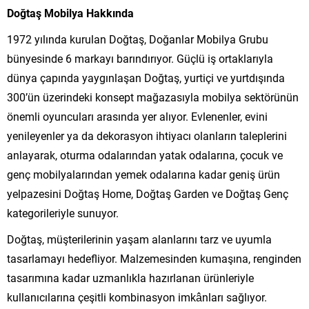
Doğtaş Mobilya Hakkında
1972 yılında kurulan Doğtaş, Doğanlar Mobilya Grubu
bünyesinde 6 markayı barındırıyor. Güçlü iş ortaklarıyla
dünya çapında yaygınlaşan Doğtaş, yurtiçi ve yurtdışında
300’ün üzerindeki konsept mağazasıyla mobilya sektörünün
önemli oyuncuları arasında yer alıyor. Evlenenler, evini
yenileyenler ya da dekorasyon ihtiyacı olanların taleplerini
anlayarak, oturma odalarından yatak odalarına, çocuk ve
genç mobilyalarından yemek odalarına kadar geniş ürün
yelpazesini Doğtaş Home, Doğtaş Garden ve Doğtaş Genç
kategorileriyle sunuyor.
Doğtaş, müşterilerinin yaşam alanlarını tarz ve uyumla
tasarlamayı hedefliyor. Malzemesinden kumaşına, renginden
tasarımına kadar uzmanlıkla hazırlanan ürünleriyle
kullanıcılarına çeşitli kombinasyon imkânları sağlıyor.