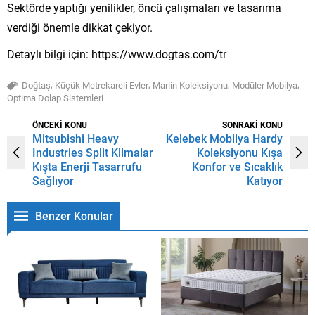
Sektörde yaptığı yenilikler, öncü çalışmaları ve tasarıma
verdiği önemle dikkat çekiyor.
Detaylı bilgi için: https://www.dogtas.com/tr
,
,
,
,
Doğtaş
Küçük Metrekareli Evler
Marlin Koleksiyonu
Modüler Mobilya
Optima Dolap Sistemleri
ÖNCEKİ KONU
SONRAKİ KONU
Mitsubishi Heavy
Kelebek Mobilya Hardy
Industries Split Klimalar
Koleksiyonu Kışa
Kışta Enerji Tasarrufu
Konfor ve Sıcaklık
Sağlıyor
Katıyor
Benzer Konular