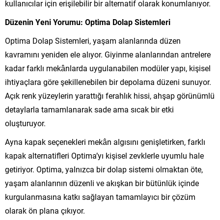
kullanıcılar için erişilebilir bir alternatif olarak konumlanıyor.
Düzenin Yeni Yorumu: Optima Dolap Sistemleri
Optima Dolap Sistemleri, yaşam alanlarında düzen
kavramını yeniden ele alıyor. Giyinme alanlarından antrelere
kadar farklı mekânlarda uygulanabilen modüler yapı, kişisel
ihtiyaçlara göre şekillenebilen bir depolama düzeni sunuyor.
Açık renk yüzeylerin yarattığı ferahlık hissi, ahşap görünümlü
detaylarla tamamlanarak sade ama sıcak bir etki
oluşturuyor.
Ayna kapak seçenekleri mekân algısını genişletirken, farklı
kapak alternatifleri Optima’yı kişisel zevklerle uyumlu hale
getiriyor. Optima, yalnızca bir dolap sistemi olmaktan öte,
yaşam alanlarının düzenli ve akışkan bir bütünlük içinde
kurgulanmasına katkı sağlayan tamamlayıcı bir çözüm
olarak ön plana çıkıyor.