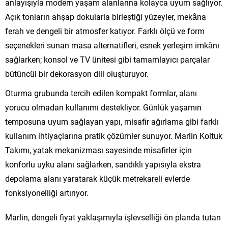
anlayışıyla modern yaşam alanlarına kolayca uyum sağlıyor.
Açık tonların ahşap dokularla birleştiği yüzeyler, mekâna
ferah ve dengeli bir atmosfer katıyor. Farklı ölçü ve form
seçenekleri sunan masa alternatifleri, esnek yerleşim imkânı
sağlarken; konsol ve TV ünitesi gibi tamamlayıcı parçalar
bütüncül bir dekorasyon dili oluşturuyor.
Oturma grubunda tercih edilen kompakt formlar, alanı
yorucu olmadan kullanımı destekliyor. Günlük yaşamın
temposuna uyum sağlayan yapı, misafir ağırlama gibi farklı
kullanım ihtiyaçlarına pratik çözümler sunuyor. Marlin Koltuk
Takımı, yatak mekanizması sayesinde misafirler için
konforlu uyku alanı sağlarken, sandıklı yapısıyla ekstra
depolama alanı yaratarak küçük metrekareli evlerde
fonksiyonelliği artırıyor.
Marlin, dengeli fiyat yaklaşımıyla işlevselliği ön planda tutan