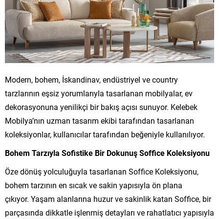
Modern, bohem, İskandinav, endüstriyel ve country
tarzlarının eşsiz yorumlarıyla tasarlanan mobilyalar, ev
dekorasyonuna yenilikçi bir bakış açısı sunuyor. Kelebek
Mobilya’nın uzman tasarım ekibi tarafından tasarlanan
koleksiyonlar, kullanıcılar tarafından beğeniyle kullanılıyor.
Bohem Tarzıyla Sofistike Bir Dokunuş Soffice Koleksiyonu
Öze dönüş yolculuğuyla tasarlanan Soffice Koleksiyonu,
bohem tarzının en sıcak ve sakin yapısıyla ön plana
çıkıyor. Yaşam alanlarına huzur ve sakinlik katan Soffice, bir
parçasında dikkatle işlenmiş detayları ve rahatlatıcı yapısıyla