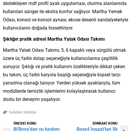
destekleyen mdf profil ayak uygulaması, oturma alanlarında
kullanılan sünger ile ekstra konfor sağlıyor. Martha Yemek
Odası, konsol ve konsol aynası, ekose desenli sandalyeleriyle
kullanıcılarını doğada hissettiriyor.
Şıklığın pratik adresi Martha Yatak Odası Takımı
Martha Yatak Odası Takımı, 5, 6 kapaklı veya sürgülü olmak
üzere üç farklı dolap seçeneğiyle kullanıcılarına çeşitlilik
sunuyor. Şıklığı ve pratik kullanım özellikleriyle dikkat çeken
bu takım, üç farklı karyola başlığı seçeneğiyle kişisel tarzı
yansıtma olanağı tanıyor. Yerden yüksek ayaklarıyla, tüm
modüllerde temizlik işlemlerini kolaylaştırarak kullanıcı
dostu bir deneyim yaşatıyor.
Kelebek Mobilya
ÖNCEKİ KONU
SONRAKİ KONU
Bi’Boya’dan ısı kaybını
Boss4 İnşaat’tan İlk