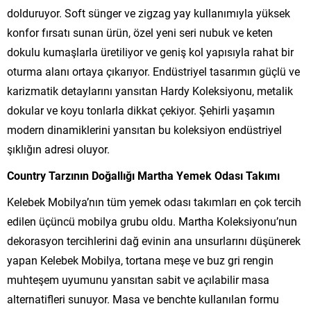
dolduruyor. Soft sünger ve zigzag yay kullanımıyla yüksek
konfor fırsatı sunan ürün, özel yeni seri nubuk ve keten
dokulu kumaşlarla üretiliyor ve geniş kol yapısıyla rahat bir
oturma alanı ortaya çıkarıyor. Endüstriyel tasarımın güçlü ve
karizmatik detaylarını yansıtan Hardy Koleksiyonu, metalik
dokular ve koyu tonlarla dikkat çekiyor. Şehirli yaşamın
modern dinamiklerini yansıtan bu koleksiyon endüstriyel
şıklığın adresi oluyor.
Country Tarzının Doğallığı Martha Yemek Odası Takımı
Kelebek Mobilya’nın tüm yemek odası takımları en çok tercih
edilen üçüncü mobilya grubu oldu. Martha Koleksiyonu’nun
dekorasyon tercihlerini dağ evinin ana unsurlarını düşünerek
yapan Kelebek Mobilya, tortana meşe ve buz gri rengin
muhteşem uyumunu yansıtan sabit ve açılabilir masa
alternatifleri sunuyor. Masa ve benchte kullanılan formu