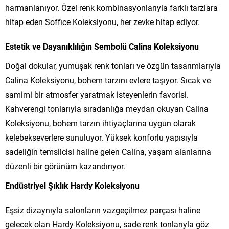
harmanlanıyor. Özel renk kombinasyonlarıyla farklı tarzlara
hitap eden Soffice Koleksiyonu, her zevke hitap ediyor.
Estetik ve Dayanıklılığın Sembolü Calina Koleksiyonu
Doğal dokular, yumuşak renk tonları ve özgün tasarımlarıyla
Calina Koleksiyonu, bohem tarzını evlere taşıyor. Sıcak ve
samimi bir atmosfer yaratmak isteyenlerin favorisi.
Kahverengi tonlarıyla sıradanlığa meydan okuyan Calina
Koleksiyonu, bohem tarzın ihtiyaçlarına uygun olarak
kelebekseverlere sunuluyor. Yüksek konforlu yapısıyla
sadeliğin temsilcisi haline gelen Calina, yaşam alanlarına
düzenli bir görünüm kazandırıyor.
Endüstriyel Şıklık Hardy Koleksiyonu
Eşsiz dizaynıyla salonların vazgeçilmez parçası haline
gelecek olan Hardy Koleksiyonu, sade renk tonlarıyla göz