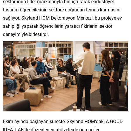
sektörünün lider markalarıyla buluşturarak endüstriyel
tasarım öğrencilerinin sektöre doğrudan temas kurmasını
sağlıyor. Skyland HOM Dekorasyon Merkezi, bu projeye ev
sahipliği yaparak öğrencilerin yaratıcı fikirlerini sektör
deneyimiyle birleştirdi.
Ekim ayında başlayan süreçte, Skyland HOM’daki A GOOD
IDEA: LAB’de düzenlenen atölyelerde öğrenciler,