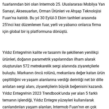
fuarlarından biri olan Intermob 25. Uluslararası Mobilya Yan
Sanayi, Aksesuarları, Orman Ürünleri ve Ahşap Teknolojisi
Fuarı’na katıldı. Bu yıl 30 Eylül-3 Ekim tarihleri arasında
25’inci kez düzenlenen fuar, yerli ve yabancı onlarca firma
için global bir iş platformuna dönüştü.
Yıldız Entegre’nin kalite ve tasarım ile şekillenen yenilikçi
ürünleri, doğanın parametrik yapılarından ilham alarak
oluşturulan 572 metrekarelik sergi alanında ziyaretçilerle
buluştu. Markanın öncü rolünü, mekanlara değer katan ürün
çeşitliliğini ve yaşam alanlarına verdiği derinliği net bir dille
anlatan sergi alanı, ziyaretçilerin büyük beğenisini kazandı.
Yıldız Entegre’nin 2023 Trendbook’unda yer alan 5 farklı
temanın işlendiği, Yıldız Entegre yüzeyleri kullanılarak
canlandırılan yaşam alanları, Intermob Fuarı’nın en çok