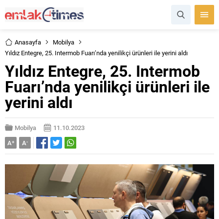
Anasayfa
Mobilya
Yıldız Entegre, 25. Intermob Fuarı’nda yenilikçi ürünleri ile yerini aldı
Yıldız Entegre, 25. Intermob
Fuarı’nda yenilikçi ürünleri ile
yerini aldı
Mobilya
11.10.2023
A
+
A
-