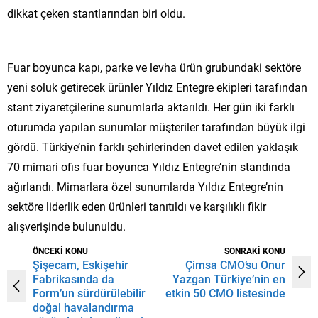
dikkat çeken stantlarından biri oldu.
Fuar boyunca kapı, parke ve levha ürün grubundaki sektöre
yeni soluk getirecek ürünler Yıldız Entegre ekipleri tarafından
stant ziyaretçilerine sunumlarla aktarıldı. Her gün iki farklı
oturumda yapılan sunumlar müşteriler tarafından büyük ilgi
gördü. Türkiye’nin farklı şehirlerinden davet edilen yaklaşık
70 mimari ofis fuar boyunca Yıldız Entegre’nin standında
ağırlandı. Mimarlara özel sunumlarda Yıldız Entegre’nin
sektöre liderlik eden ürünleri tanıtıldı ve karşılıklı fikir
alışverişinde bulunuldu.
ÖNCEKİ KONU
SONRAKİ KONU
Şişecam, Eskişehir
Çimsa CMO’su Onur
Fabrikasında da
Yazgan Türkiye’nin en
Form’un sürdürülebilir
etkin 50 CMO listesinde
doğal havalandırma