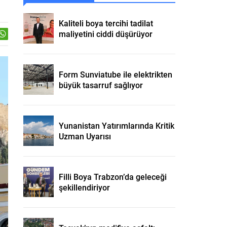
Kaliteli boya tercihi tadilat
maliyetini ciddi düşürüyor
Form Sunviatube ile elektrikten
büyük tasarruf sağlıyor
Yunanistan Yatırımlarında Kritik
Uzman Uyarısı
Filli Boya Trabzon’da geleceği
şekillendiriyor