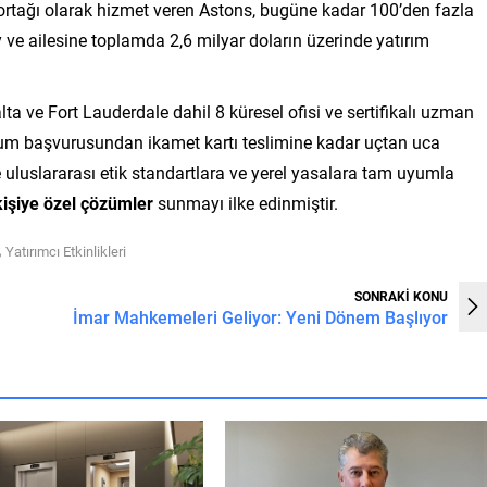
 ortağı olarak hizmet veren Astons, bugüne kadar 100’den fazla
y ve ailesine toplamda 2,6 milyar doların üzerinde yatırım
lta ve Fort Lauderdale dahil 8 küresel ofisi ve sertifikalı uzman
rum başvurusundan ikamet kartı teslimine kadar uçtan uca
uluslararası etik standartlara ve yerel yasalara tam uyumla
 kişiye özel çözümler
sunmayı ilke edinmiştir.
,
Yatırımcı Etkinlikleri
SONRAKİ KONU
İmar Mahkemeleri Geliyor: Yeni Dönem Başlıyor