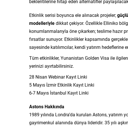
beklentilerine hitap eden alternatifler paylaşılacak
Etkinlik serisi boyunca ele alınacak projeler;
güçlü
modelleriyle
dikkat çekiyor. Özellikle Elliniko böl
konumlanmalarıyla öne çıkarken; teslime hazır proj
fırsatlar sunuyor. Etkinlikler kapsamında gerçekle
sayesinde katılımcılar, kendi yatırım hedeflerine
Tüm etkinlikler, Yunanistan Golden Visa ile ilgilen
yerinizi ayırtabilirsiniz.
28 Nisan Webinar Kayıt Linki
5 Mayıs İzmir Etkinlik Kayıt Linki
6-7 Mayıs İstanbul Kayıt Linki
Astons Hakkında
1989 yılında Londra’da kurulan Astons, yatırım yo
gayrimenkul alanında dünya lideridir. 35 yılı aşk