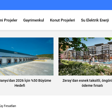
ni Projeler
Gayrimenkul
Konut Projeleri
Su Elektrik Enerji
anyo’dan 2026 İçin %50 Büyüme
Zeray’dan esnek taksitli, öngörü
Hedefi
ödeme fırsatı
üş Fırsatları