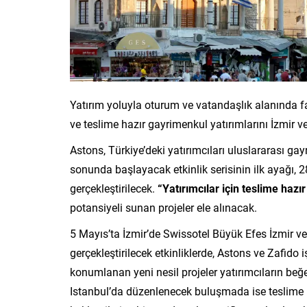
Yatırım yoluyla oturum ve vatandaşlık alanında faa
ve teslime hazır gayrimenkul yatırımlarını İzmir v
Astons, Türkiye’deki yatırımcıları uluslararası ga
sonunda başlayacak etkinlik serisinin ilk ayağı, 
gerçekleştirilecek.
“Yatırımcılar için teslime hazır
potansiyeli sunan projeler ele alınacak.
5 Mayıs’ta İzmir’de Swissotel Büyük Efes İzmir ve
gerçekleştirilecek etkinliklerde, Astons ve Zafido i
konumlanan yeni nesil projeler yatırımcıların beğ
Istanbul’da düzenlenecek buluşmada ise teslime ha