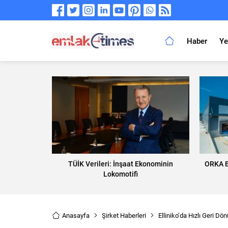
Haber
Ye
TÜİK Verileri: İnşaat Ekonominin
ORKA B
Lokomotifi
Anasayfa
Şirket Haberleri
Elliniko’da Hızlı Geri Dön