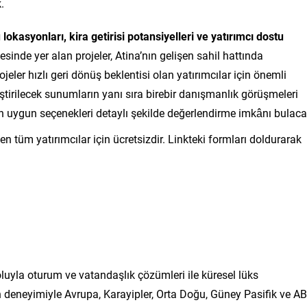
.
 lokasyonları, kira getirisi potansiyelleri ve yatırımcı dostu
gesinde yer alan projeler, Atina’nın gelişen sahil hattında
eler hızlı geri dönüş beklentisi olan yatırımcılar için önemli
ştirilecek sunumların yanı sıra birebir danışmanlık görüşmeleri
 en uygun seçenekleri detaylı şekilde değerlendirme imkânı bulaca
en tüm yatırımcılar için ücretsizdir. Linkteki formları doldurarak
luyla oturum ve vatandaşlık çözümleri ile küresel lüks
ın deneyimiyle Avrupa, Karayipler, Orta Doğu, Güney Pasifik ve A