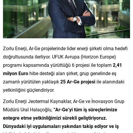
Zorlu Enerji, Ar-Ge projelerinde lider enerji şirketi olma hedefi
doğrultusunda ilerliyor. UFUK Avrupa (Horizon Europe)
programı kapsamında yürüttüğü 6 projesi ile toplam
2,41
milyon Euro
hibe desteği alan şirket, grup genelinde eş
zamanlı yürütülen yaklaşık
25 Ar-Ge projesi
ile alanındaki
yetkinliğini güçlendiriyor.
Zorlu Enerji Jeotermal Kaynaklar, Ar-Ge ve İnovasyon Grup
Müdürü Ural Halaçoğlu,
“Ar-Ge’yi tüm iş süreçlerimize
entegre etme yetkinliğimizi sürekli geliştiriyoruz.
Dünyadaki iyi uygulamaları yakından takip ediyor ve iş