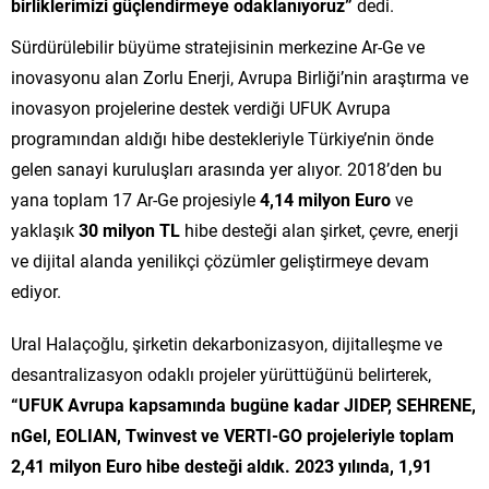
birliklerimizi güçlendirmeye odaklanıyoruz”
dedi.
Sürdürülebilir büyüme stratejisinin merkezine Ar-Ge ve
inovasyonu alan Zorlu Enerji, Avrupa Birliği’nin araştırma ve
inovasyon projelerine destek verdiği UFUK Avrupa
programından aldığı hibe destekleriyle Türkiye’nin önde
gelen sanayi kuruluşları arasında yer alıyor. 2018’den bu
yana toplam 17 Ar-Ge projesiyle
4,14 milyon Euro
ve
yaklaşık
30 milyon TL
hibe desteği alan şirket, çevre, enerji
ve dijital alanda yenilikçi çözümler geliştirmeye devam
ediyor.
Ural Halaçoğlu, şirketin dekarbonizasyon, dijitalleşme ve
desantralizasyon odaklı projeler yürüttüğünü belirterek,
“UFUK Avrupa kapsamında bugüne kadar JIDEP, SEHRENE,
nGel, EOLIAN, Twinvest ve VERTI-GO projeleriyle toplam
2,41 milyon Euro hibe desteği aldık. 2023 yılında, 1,91