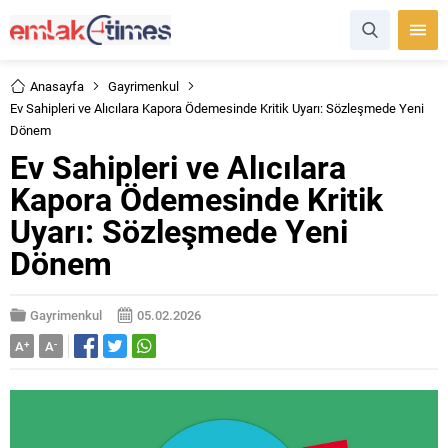
Anasayfa
Gayrimenkul
Ev Sahipleri ve Alıcılara Kapora Ödemesinde Kritik Uyarı: Sözleşmede Yeni
Dönem
Ev Sahipleri ve Alıcılara
Kapora Ödemesinde Kritik
Uyarı: Sözleşmede Yeni
Dönem
Gayrimenkul
05.02.2026
A
+
A
-