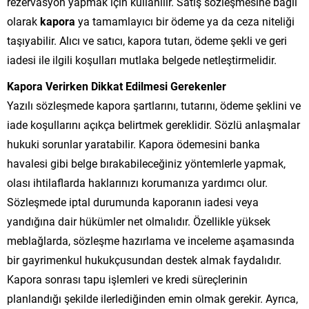
rezervasyon yapmak için kullanılır. Satış sözleşmesine bağlı
olarak
kapora
ya tamamlayıcı bir ödeme ya da ceza niteliği
taşıyabilir. Alıcı ve satıcı, kapora tutarı, ödeme şekli ve geri
iadesi ile ilgili koşulları mutlaka belgede netleştirmelidir.
Kapora Verirken Dikkat Edilmesi Gerekenler
Yazılı sözleşmede kapora şartlarını, tutarını, ödeme şeklini ve
iade koşullarını açıkça belirtmek gereklidir. Sözlü anlaşmalar
hukuki sorunlar yaratabilir. Kapora ödemesini banka
havalesi gibi belge bırakabileceğiniz yöntemlerle yapmak,
olası ihtilaflarda haklarınızı korumanıza yardımcı olur.
Sözleşmede iptal durumunda kaporanın iadesi veya
yandığına dair hükümler net olmalıdır. Özellikle yüksek
meblağlarda, sözleşme hazırlama ve inceleme aşamasında
bir gayrimenkul hukukçusundan destek almak faydalıdır.
Kapora sonrası tapu işlemleri ve kredi süreçlerinin
planlandığı şekilde ilerlediğinden emin olmak gerekir. Ayrıca,