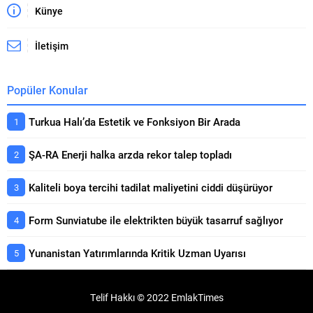
Künye
İletişim
Popüler Konular
Turkua Halı’da Estetik ve Fonksiyon Bir Arada
ŞA-RA Enerji halka arzda rekor talep topladı
Kaliteli boya tercihi tadilat maliyetini ciddi düşürüyor
Form Sunviatube ile elektrikten büyük tasarruf sağlıyor
Yunanistan Yatırımlarında Kritik Uzman Uyarısı
Telif Hakkı © 2022 EmlakTimes