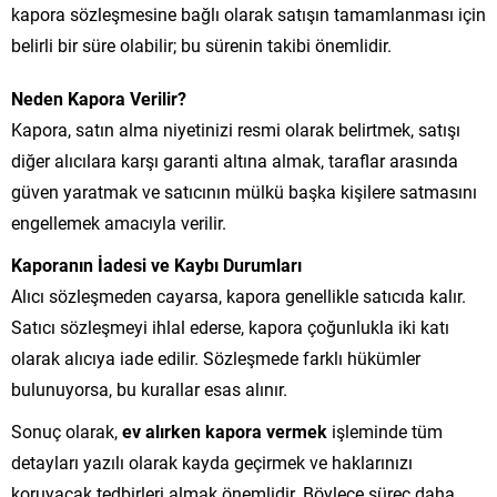
kapora sözleşmesine bağlı olarak satışın tamamlanması için
belirli bir süre olabilir; bu sürenin takibi önemlidir.
Neden Kapora Verilir?
Kapora, satın alma niyetinizi resmi olarak belirtmek, satışı
diğer alıcılara karşı garanti altına almak, taraflar arasında
güven yaratmak ve satıcının mülkü başka kişilere satmasını
engellemek amacıyla verilir.
Kaporanın İadesi ve Kaybı Durumları
Alıcı sözleşmeden cayarsa, kapora genellikle satıcıda kalır.
Satıcı sözleşmeyi ihlal ederse, kapora çoğunlukla iki katı
olarak alıcıya iade edilir. Sözleşmede farklı hükümler
bulunuyorsa, bu kurallar esas alınır.
Sonuç olarak,
ev alırken kapora vermek
işleminde tüm
detayları yazılı olarak kayda geçirmek ve haklarınızı
koruyacak tedbirleri almak önemlidir. Böylece süreç daha