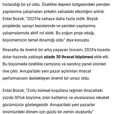
hızlandığı bir yıl oldu. Özellikle deprem bölgesindeki yeniden
yapılanma çalışmaları şirketin sahadaki etkinliğini artırdı.
Erdal Bozok, “2025’te sahaya daha fazla indik. Büyük
projelerde, sanayi tesislerinde ve yeniden yapılanma
çalışmalarında aktif rol aldık. Bu yoğun proje odağı,
büyümemizin temel dinamiği oldu” diye konuştu.
İhracatta da önemli bir artış yaşayan İzocam, 2024’e kıyasla
dolar bazında yaklaşık
yüzde 30 ihracat büyümesi
elde etti.
Bu büyümede özellikle camyünü ve sandviç panel ürünleri
öne çıktı. Avrupa’daki yeni pazar açılımları ihracat
performansını destekleyen önemli bir unsur oldu.
Erdal Bozok, “Zorlu küresel koşullara rağmen ihracattaki
yüzde 30’luk büyüme, ürün kalitemiz ve uluslararası rekabet
gücümüzün göstergesidir. Avrupa’daki yeni pazarlar
önümüzdeki dönem için güçlü bir zemin oluşturdu”