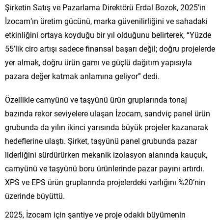
Şirketin Satış ve Pazarlama Direktörü Erdal Bozok, 2025’in
İzocam’ın üretim gücünü, marka güvenilirliğini ve sahadaki
etkinliğini ortaya koyduğu bir yıl olduğunu belirterek, “Yüzde
55’lik ciro artışı sadece finansal başarı değil; doğru projelerde
yer almak, doğru ürün gamı ve güçlü dağıtım yapısıyla
pazara değer katmak anlamına geliyor” dedi.
Özellikle camyünü ve taşyünü ürün gruplarında tonaj
bazında rekor seviyelere ulaşan İzocam, sandviç panel ürün
grubunda da yılın ikinci yarısında büyük projeler kazanarak
hedeflerine ulaştı. Şirket, taşyünü panel grubunda pazar
liderliğini sürdürürken mekanik izolasyon alanında kauçuk,
camyünü ve taşyünü boru ürünlerinde pazar payını artırdı.
XPS ve EPS ürün gruplarında projelerdeki varlığını %20’nin
üzerinde büyüttü.
2025, İzocam için şantiye ve proje odaklı büyümenin