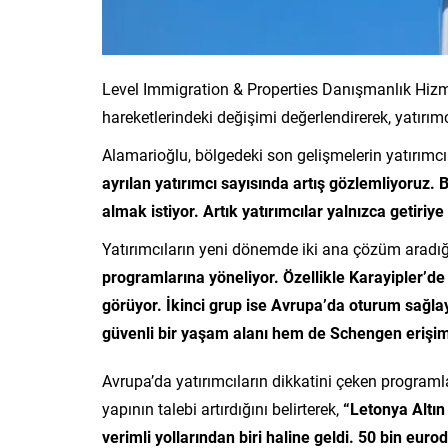
Level Immigration & Properties Danışmanlık Hizm
hareketlerindeki değişimi değerlendirerek, yatırımc
Alamarioğlu, bölgedeki son gelişmelerin yatırımcı p
ayrılan yatırımcı sayısında artış gözlemliyoruz. B
almak istiyor. Artık yatırımcılar yalnızca getiriy
Yatırımcıların yeni dönemde iki ana çözüm aradığ
programlarına yöneliyor. Özellikle Karayipler’de
görüyor. İkinci grup ise Avrupa’da oturum sağl
güvenli bir yaşam alanı hem de Schengen erişimi 
Avrupa’da yatırımcıların dikkatini çeken programl
yapının talebi artırdığını belirterek,
“Letonya Altın 
verimli yollarından biri haline geldi. 50 bin eu