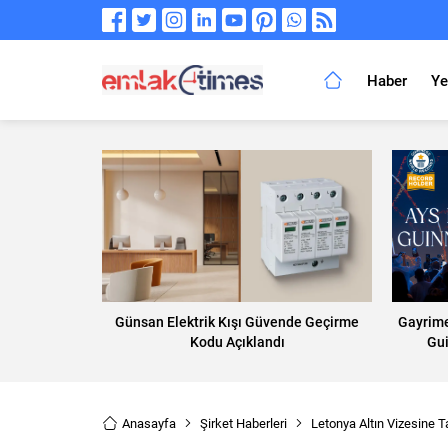
Haber
Ye
Günsan Elektrik Kışı Güvende Geçirme
Gayrimen
Kodu Açıklandı
Gui
Anasayfa
Şirket Haberleri
Letonya Altın Vizesine Ta