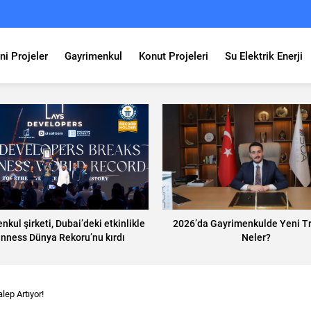
ni Projeler
Gayrimenkul
Konut Projeleri
Su Elektrik Enerji
kul şirketi, Dubai’deki etkinlikle
2026’da Gayrimenkulde Yeni T
nness Dünya Rekoru’nu kırdı
Neler?
lep Artıyor!