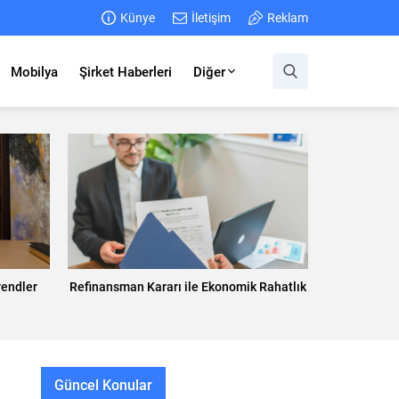
Künye
İletişim
Reklam
Mobilya
Şirket Haberleri
Diğer
rendler
Refinansman Kararı ile Ekonomik Rahatlık
Güncel Konular