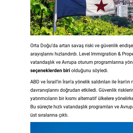
Orta Doğu’da artan savaş riski ve güvenlik endişel
arayışlarını hızlandırdı. Level Immigration & Pro
vatandaşlık ve Avrupa oturum programlarına yönel
seçeneklerden biri
olduğunu söyledi.
ABD ve İsrail’in İran’a yönelik saldırıları ile İran’
davranışlarını doğrudan etkiledi. Güvenlik riskle
yatırımcıların bir kısmı alternatif ülkelere yönelir
Bu süreçte hızlı vatandaşlık programları ve Avr
üst sıralarına çıktı.