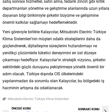
satış sonrası hizmetler, satın alma, tedarik zinciri gibi kritik
departmanları yönetme ve geliştirme alanlarında uzun yıllara
dayanan bilgi birikimiyle şirketin büyüme ve gelişimine
önemli katkılar sağlamayı hedeflemektedir.
Yeni göreviyle birlikte Kalaycılar, Mitsubishi Electric Türkiye
Klima Sistemleri’nin müşteri odaklı stratejilerini daha da
güçlendirerek, dijitalleşme süreçlerini hızlandırmayı ve
yenilikçi çözümlerle tüketici deneyimini en üst düzeye
çıkarmayı hedefliyor. Kalaycılar’ın stratejik vizyonu, şirketin
sektördeki güçlü duruşunu pekiştirmeye yönelik önemli bir
adım olacak. Türkiye dışında CIS ülkelerindeki
yapılanmadan da sorumlu olan Kalaycılar, bu bölgedeki iş
hacminin artışına da odaklanacak.
Mitsubishi Electric Türkiye Klima Sistemleri
ÖNCEKİ KONU
SONRAKİ KONU