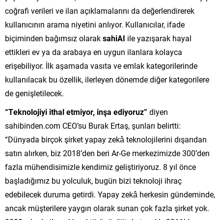
coğrafi verileri ve ilan açıklamalarını da değerlendirerek
kullanıcının arama niyetini anlıyor. Kullanıcılar, ifade
biçiminden bağımsız olarak
sahiAI
ile yazışarak hayal
ettikleri ev ya da arabaya en uygun ilanlara kolayca
erişebiliyor. İlk aşamada vasıta ve emlak kategorilerinde
kullanılacak bu özellik, ilerleyen dönemde diğer kategorilere
de genişletilecek.
“Teknolojiyi ithal etmiyor, inşa ediyoruz”
diyen
sahibinden.com CEO’su Burak Ertaş, şunları belirtti:
“Dünyada birçok şirket yapay zekâ teknolojilerini dışarıdan
satın alırken, biz 2018’den beri Ar-Ge merkezimizde 300’den
fazla mühendisimizle kendimiz geliştiriyoruz. 8 yıl önce
başladığımız bu yolculuk, bugün bizi teknoloji ihraç
edebilecek duruma getirdi. Yapay zekâ herkesin gündeminde,
ancak müşterilere yaygın olarak sunan çok fazla şirket yok.