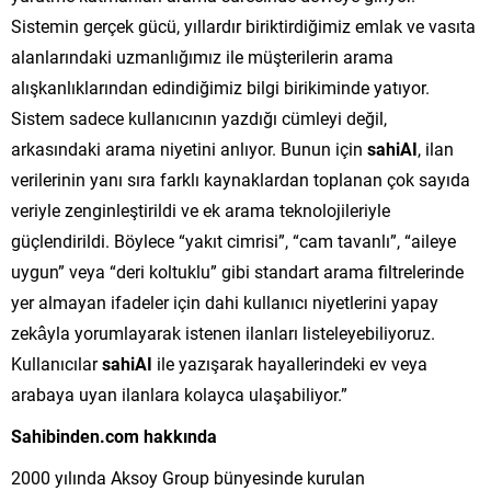
Sistemin gerçek gücü, yıllardır biriktirdiğimiz emlak ve vasıta
alanlarındaki uzmanlığımız ile müşterilerin arama
alışkanlıklarından edindiğimiz bilgi birikiminde yatıyor.
Sistem sadece kullanıcının yazdığı cümleyi değil,
arkasındaki arama niyetini anlıyor. Bunun için
sahiAI
, ilan
verilerinin yanı sıra farklı kaynaklardan toplanan çok sayıda
veriyle zenginleştirildi ve ek arama teknolojileriyle
güçlendirildi. Böylece “yakıt cimrisi”, “cam tavanlı”, “aileye
uygun” veya “deri koltuklu” gibi standart arama filtrelerinde
yer almayan ifadeler için dahi kullanıcı niyetlerini yapay
zekâyla yorumlayarak istenen ilanları listeleyebiliyoruz.
Kullanıcılar
sahiAI
ile yazışarak hayallerindeki ev veya
arabaya uyan ilanlara kolayca ulaşabiliyor.”
Sahibinden.com hakkında
2000 yılında Aksoy Group bünyesinde kurulan