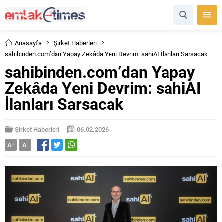
Anasayfa
Şirket Haberleri
sahibinden.com’dan Yapay Zekâda Yeni Devrim: sahiAI İlanları Sarsacak
sahibinden.com’dan Yapay
Zekâda Yeni Devrim: sahiAI
İlanları Sarsacak
Şirket Haberleri
06.02.2026
A
+
A
-