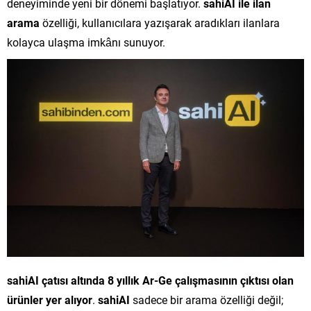
deneyiminde yeni bir dönemi başlatıyor.
sahiAI ile ilan
arama
özelliği, kullanıcılara yazışarak aradıkları ilanlara
kolayca ulaşma imkânı sunuyor.
sahiAI çatısı altında 8 yıllık Ar-Ge çalışmasının çıktısı olan
ürünler yer alıyor
.
sahiAI
sadece bir arama özelliği değil;