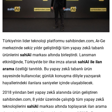
Türkiye’nin lider teknoloji platformu sahibinden.com, Ar-Ge
merkezinde sekiz yıldır geliştirdiği tüm yapay zekâ tabanlı
ürünlerini
sahiAI
markası altında birleştirdi. Lansman
etkinliğinde, Türkiye’de bir ilke imza atarak
sahiAI ile ilan
arama
özelliği tanıtıldı. Bu yapay zekâ tabanlı ürün
sayesinde kullanıcılar, günlük konuşma diliyle yazışarak
hayallerindeki ilanlara saniyeler içinde ulaşabilecek.
2018 yılından beri yapay zekâ alanında ürün geliştiren
sahibinden.com, 8 yıldır üzerinde çalıştığı tüm yapay zekâ
teknolojilerini
sahiAI
markası altında toplayarak ilan arama