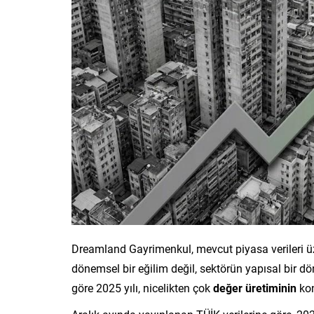
Dreamland Gayrimenkul, mevcut piyasa verileri ü
dönemsel bir eğilim değil, sektörün yapısal bir d
göre 2025 yılı, nicelikten çok
değer üretiminin
kon