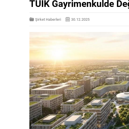
TÜİK Gayrimenkulde Değ
Şirket Haberleri
30.12.2025