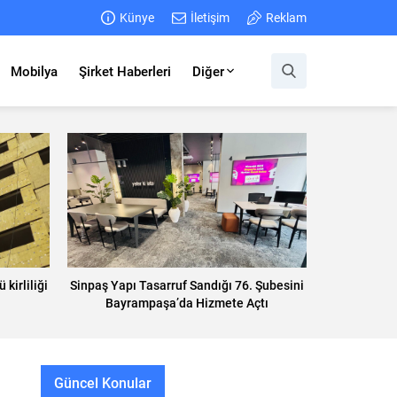
Künye
İletişim
Reklam
Mobilya
Şirket Haberleri
Diğer
 kirliliği
Sinpaş Yapı Tasarruf Sandığı 76. Şubesini
Bayrampaşa’da Hizmete Açtı
Güncel Konular