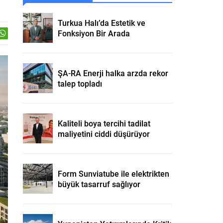
Turkua Halı’da Estetik ve
Fonksiyon Bir Arada
ŞA-RA Enerji halka arzda rekor
talep topladı
Kaliteli boya tercihi tadilat
maliyetini ciddi düşürüyor
Form Sunviatube ile elektrikten
büyük tasarruf sağlıyor