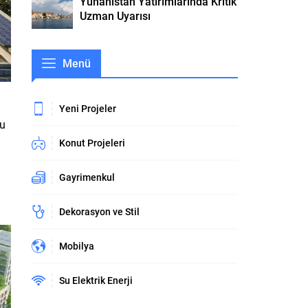
Yunanistan Yatırımlarında Kritik
Uzman Uyarısı
Menü
Yeni Projeler
bu
Konut Projeleri
Gayrimenkul
Dekorasyon ve Stil
Mobilya
Su Elektrik Enerji