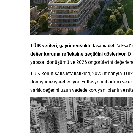
TÜİK verileri, gayrimenkulde kısa vadeli ‘al-sat’
değer koruma
refleksine geçtiğini gösteriyor.
Dr
yapısal dönüşümü ve 2026 öngörülerini değerlend
TÜİK konut satış istatistikleri, 2025 itibarıyla Tü
dönüşüme işaret ediyor. Enflasyonist ortam ve e
varlık değerini uzun vadede koruyan, planlı ve niteli