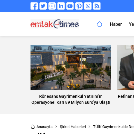
Haber
Ye
Rönesans Gayrimenkul Yatırım’ın
Refinans
Operasyonel Karı 89 Milyon Euro’ya Ulaştı
Anasayfa
Şirket Haberleri
TÜİK Gayrimenkulde Değ