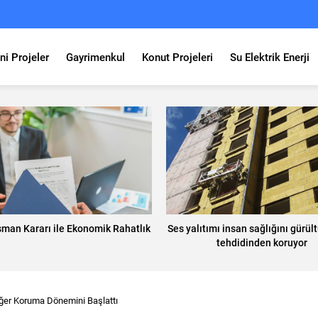
ni Projeler
Gayrimenkul
Konut Projeleri
Su Elektrik Enerji
man Kararı ile Ekonomik Rahatlık
Ses yalıtımı insan sağlığını gürültü
tehdidinden koruyor
er Koruma Dönemini Başlattı