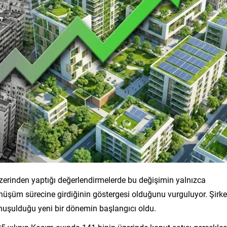
zerinden yaptığı değerlendirmelerde bu değişimin yalnızca
önüşüm sürecine girdiğinin göstergesi olduğunu vurguluyor. Şirke
uşulduğu yeni bir dönemin başlangıcı oldu.