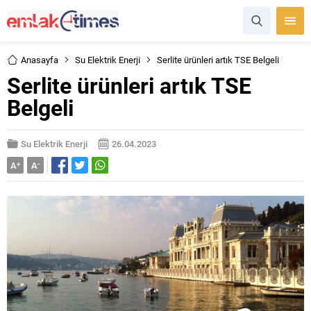
Anasayfa
Su Elektrik Enerji
Serlite ürünleri artık TSE Belgeli
Serlite ürünleri artık TSE
Belgeli
Su Elektrik Enerji
26.04.2023
A
+
A
-