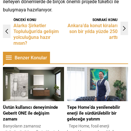
ilerleyen dönemlerde de birçok önemli projede tüketici ile
buluşmaya hazırlanıyor.
ÖNCEKİ KONU
SONRAKİ KONU
Alarko Şirketler
Ankara’da konut kiraları
Topluluğun’da gelişim
son bir yılda yüzde 250
yolculuğuna hazır
arttı
mısın?
Benzer Konular
Üstün kullanıcı deneyiminde
Tepe Home’da yenilenebilir
Geberit ONE ile değişim
enerji ile sürdürülebilir bir
zamanı
geleceğe yatırım
Banyoların zamansız
Tepe Home, fosil enerji