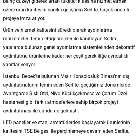
bilinç düzeyi giderek artan tüketici kitlesine hizmet etmek
üzere ürün kalitesini sürekli geliştiren Serlite, birçok önemli
projeye imza atıyor.
Ürün ve hizmet kalitesini sürekli olarak aydınlatma
malzemeleri temin ettiği projeler ile kanıtlayan Serlite;
yapılarda bulunan genel aydınlatma sistemlerinden dekoratif
aydınlatma ürünlerine kadar her çeşit gerekliliğe ayrıcalıklı
yanıtlar veriyor.
İstanbul Bebek’te bulunan Mısır Konsolosluk Binası’nın dış
aydınlatmalarını temin eden Serlite; geçtiğimiz dönemlerde
Avantgarde Şişli Otel, Nivo Küçükçekmece ve Çorum Özel
hastanesi gibi farklı atmosferlere sahip birçok projeyi
aydınlatması ile gündeme gelmişti.
LED paneller ve etanj armatürlerden başlayarak ürünlerinin
kalitesini TSE Belgesi ile perçinlemeye devam eden Serlite,