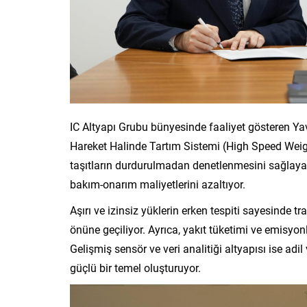
IC Altyapı Grubu bünyesinde faaliyet gösteren Yav
Hareket Halinde Tartım Sistemi (High Speed Weigh
taşıtların durdurulmadan denetlenmesini sağlayarak
bakım-onarım maliyetlerini azaltıyor.
Aşırı ve izinsiz yüklerin erken tespiti sayesinde 
önüne geçiliyor. Ayrıca, yakıt tüketimi ve emisyonl
Gelişmiş sensör ve veri analitiği altyapısı ise adil 
güçlü bir temel oluşturuyor.