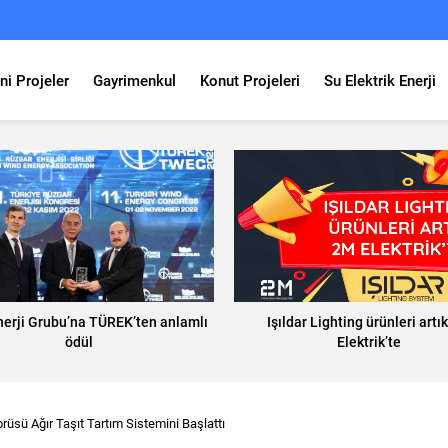
ni Projeler
Gayrimenkul
Konut Projeleri
Su Elektrik Enerji
nerji Grubu’na TÜREK’ten anlamlı
Işıldar Lighting ürünleri artı
ödül
Elektrik’te
üsü Ağır Taşıt Tartım Sistemini Başlattı