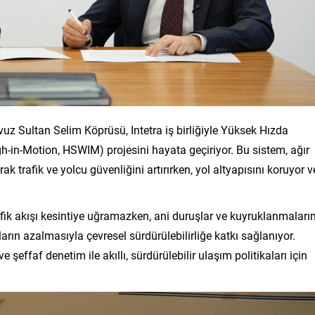
uz Sultan Selim Köprüsü, Intetra iş birliğiyle Yüksek Hızda
-in-Motion, HSWIM) projesini hayata geçiriyor. Bu sistem, ağır
 trafik ve yolcu güvenliğini artırırken, yol altyapısını koruyor v
trafik akışı kesintiye uğramazken, ani duruşlar ve kuyruklanmaları
arın azalmasıyla çevresel sürdürülebilirliğe katkı sağlanıyor.
ve şeffaf denetim ile akıllı, sürdürülebilir ulaşım politikaları için