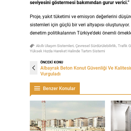
seviyesini göstermesi bakımından gurur verici.”
Proje, yakıt tüketimi ve emisyon değerlerini düşüre
sistemleri için güçlü bir veri altyapısı oluşturu
denetim politikalarının Türkiye’deki önemli örnekle
,
,
Akıllı Ulaşım Sistemleri
Çevresel Sürdürülebilirlik
Trafik G
Yüksek Hızda Hareket Halinde Tartım Sistemi
ÖNCEKİ KONU
Albayrak Beton Konut Güvenliği Ve Kalitesi
Vurguladı
Benzer Konular