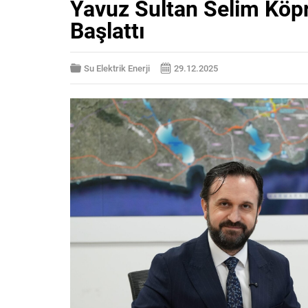
Yavuz Sultan Selim Köpr
Başlattı
Su Elektrik Enerji
29.12.2025