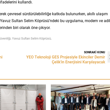
ifadelerini kullandı.
rek çevresel sürdürülebilirliğe katkıda bulunurken, akıllı ulaşım
yor. Yavuz Sultan Selim Köprüsü’ndeki bu uygulama, modern ve adi
rinden biri olarak öne çıkıyor.
,
,
üvenliği
Yavuz Sultan Selim Köprüsü
SONRAKİ KONU
ni
YEO Teknoloji GES Projesiyle Ekinciler Demir
Çelik’in Enerjisini Karşılayacak