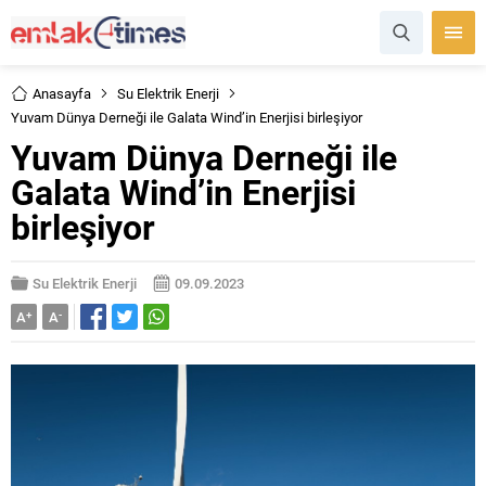
Anasayfa
Su Elektrik Enerji
Yuvam Dünya Derneği ile Galata Wind’in Enerjisi birleşiyor
Yuvam Dünya Derneği ile
Galata Wind’in Enerjisi
birleşiyor
Su Elektrik Enerji
09.09.2023
A
+
A
-