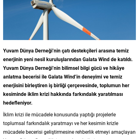
Yuvam Dünya Derneği’nin çatı destekçileri arasına temiz
enerjinin yeni nesil kuruluşlarından Galata Wind de katıldı.
Yuvam Dünya Derneği’nin bilimsel bilgi gücü ve hik
âye
anlatma becerisi ile Galata Wind’in deneyimi ve temiz
enerjisini birleştiren iş birliği çerçevesinde, toplumun her
kesiminde iklim krizi hakkında farkındalık yaratılması
hedefleniyor.
İklim krizi ile mücadele konusunda yaptığı projelerle
toplumsal farkındalık yaratmayı ve her kesimin krizle
mücadele becerisi geliştirmesine rehberlik etmeyi amaçlayan