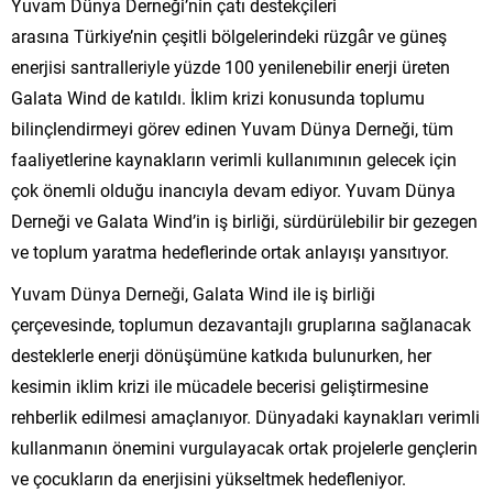
Yuvam Dünya Derneği’nin çatı destekçileri
arasına Türkiye’nin çeşitli bölgelerindeki rüzgâr ve güneş
enerjisi santralleriyle yüzde 100 yenilenebilir enerji üreten
Galata Wind de katıldı. İklim krizi konusunda toplumu
bilinçlendirmeyi görev edinen Yuvam Dünya Derneği, tüm
faaliyetlerine kaynakların verimli kullanımının gelecek için
çok önemli olduğu inancıyla devam ediyor. Yuvam Dünya
Derneği ve Galata Wind’in iş birliği, sürdürülebilir bir gezegen
ve toplum yaratma hedeflerinde ortak anlayışı yansıtıyor.
Yuvam Dünya Derneği, Galata Wind ile iş birliği
çerçevesinde, toplumun dezavantajlı gruplarına sağlanacak
desteklerle enerji dönüşümüne katkıda bulunurken, her
kesimin iklim krizi ile mücadele becerisi geliştirmesine
rehberlik edilmesi amaçlanıyor. Dünyadaki kaynakları verimli
kullanmanın önemini vurgulayacak ortak projelerle gençlerin
ve çocukların da enerjisini yükseltmek hedefleniyor.