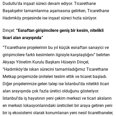
Dudullu’da inşaat süreci devam ediyor. Ticarethane
Başakşehir tamamlanma aşamasına gelirken, Ticarethane
Hadımköy projesinde ise inşaat süreci hızla sürüyor.
Dinçel:
“Esnaftan girişimcilere geniş bir kesim, nitelikli
ticari alan arayışında”
“Ticarethane projelerinin bu yıl küçük esnaftan sanayici ve
girişimcilere farklı kesimlerin ilgisiyle karşılaştığını” belirten
Akyapı Yönetim Kurulu Başkanı Hüseyin Dinçel,
“Hadımköy’de iskan sürecini tamamladığımız Ticarethane
Metkap projemizde üniteleri teslim ettik ve ticaret başladı.
Diğer projelerimize gelen talep ise İstanbul’da nitelikli ticari
alan arayışında çok fazla üretici olduğunu gösteriyor.
İstanbul’da iş hayatının yeni çekim merkezi ve ticari aksların
en merkezi lokasyonlarındaki üreticileri bir araya getiren yeni
bir iş ekosistemi olarak konumlanan yeni nesil ticarethaneler,