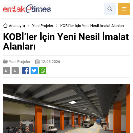
Anasayfa
Yeni Projeler
KOBİ’ler İçin Yeni Nesil İmalat Alanları
KOBİ’ler İçin Yeni Nesil İmalat
Alanları
Yeni Projeler
12.05.2026
A
+
A
-