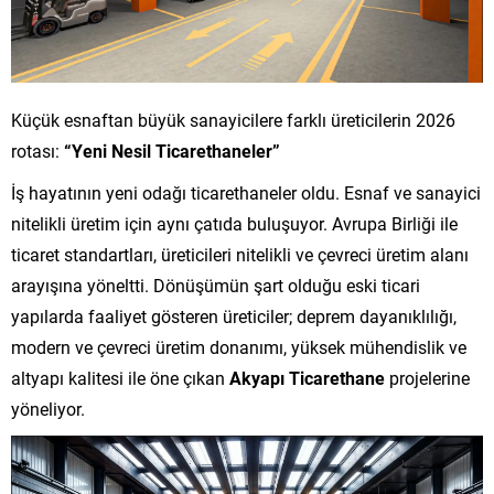
Küçük esnaftan büyük sanayicilere farklı üreticilerin 2026
rotası:
“Yeni Nesil Ticarethaneler”
İş hayatının yeni odağı ticarethaneler oldu. Esnaf ve sanayici
nitelikli üretim için aynı çatıda buluşuyor. Avrupa Birliği ile
ticaret standartları, üreticileri nitelikli ve çevreci üretim alanı
arayışına yöneltti. Dönüşümün şart olduğu eski ticari
yapılarda faaliyet gösteren üreticiler; deprem dayanıklılığı,
modern ve çevreci üretim donanımı, yüksek mühendislik ve
altyapı kalitesi ile öne çıkan
Akyapı Ticarethane
projelerine
yöneliyor.