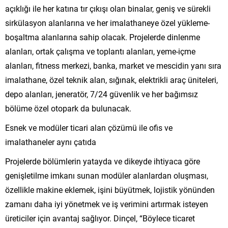
açıklığı ile her katına tır çıkışı olan binalar, geniş ve sürekli
sirkülasyon alanlarına ve her imalathaneye özel yükleme-
boşaltma alanlarına sahip olacak. Projelerde dinlenme
alanları, ortak çalışma ve toplantı alanları, yeme-içme
alanları, fitness merkezi, banka, market ve mescidin yanı sıra
imalathane, özel teknik alan, sığınak, elektrikli araç üniteleri,
depo alanları, jeneratör, 7/24 güvenlik ve her bağımsız
bölüme özel otopark da bulunacak.
Esnek ve modüler ticari alan çözümü ile ofis ve
imalathaneler aynı çatıda
Projelerde bölümlerin yatayda ve dikeyde ihtiyaca göre
genişletilme imkanı sunan modüler alanlardan oluşması,
özellikle makine eklemek, işini büyütmek, lojistik yönünden
zamanı daha iyi yönetmek ve iş verimini artırmak isteyen
üreticiler için avantaj sağlıyor. Dinçel, “Böylece ticaret