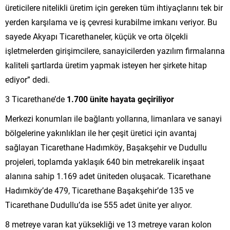
üreticilere nitelikli üretim için gereken tüm ihtiyaçlarını tek bir
yerden karşılama ve iş çevresi kurabilme imkanı veriyor. Bu
sayede Akyapı Ticarethaneler, küçük ve orta ölçekli
işletmelerden girişimcilere, sanayicilerden yazılım firmalarına
kaliteli şartlarda üretim yapmak isteyen her şirkete hitap
ediyor” dedi.
3 Ticarethane’de
1.700 ünite hayata geçiriliyor
Merkezi konumları ile bağlantı yollarına, limanlara ve sanayi
bölgelerine yakınlıkları ile her çeşit üretici için avantaj
sağlayan Ticarethane Hadımköy, Başakşehir ve Dudullu
projeleri, toplamda yaklaşık 640 bin metrekarelik inşaat
alanına sahip 1.169 adet üniteden oluşacak. Ticarethane
Hadımköy’de 479, Ticarethane Başakşehir’de 135 ve
Ticarethane Dudullu’da ise 555 adet ünite yer alıyor.
8 metreye varan kat yüksekliği ve 13 metreye varan kolon