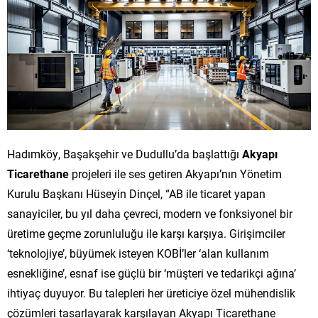
Hadımköy, Başakşehir ve Dudullu’da başlattığı
Akyapı
Ticarethane
projeleri ile ses getiren Akyapı’nın Yönetim
Kurulu Başkanı Hüseyin Dinçel, “AB ile ticaret yapan
sanayiciler, bu yıl daha çevreci, modern ve fonksiyonel bir
üretime geçme zorunluluğu ile karşı karşıya. Girişimciler
‘teknolojiye’, büyümek isteyen KOBİ’ler ‘alan kullanım
esnekliğine’, esnaf ise güçlü bir ‘müşteri ve tedarikçi ağına’
ihtiyaç duyuyor. Bu talepleri her üreticiye özel mühendislik
çözümleri tasarlayarak karşılayan Akyapı Ticarethane