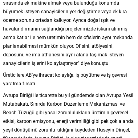
sırasında ek makine almak veya bulunduğu konumda
büyümek isteyen sanayicilerin yer değiştirme veya ek kira
ödeme sorunu ortadan kalkıyor. Ayrıca doğal ışık ve
havalandırmanın sağlandığı projelerimizde iskanı alınmış
asma katlar ile hem üretimin hem de ofislerin aynı mekanda
planlanabilmesi mümkün oluyor. Ofisini, atölyesini,
deposunu ve imalathanesini aynı alana taşımak isteyen
sanayicilerin işlerini kolaylaştırıyor” diye konuştu.
Üreticilere AB’ye ihracat kolaylığı, iş büyütme ve iş çevresi
yaratma fırsatı
Avrupa Birliği ile ticarette bu yıl gündemde olan Avrupa Yeşil
Mutabakatı, Sınırda Karbon Düzenleme Mekanizması ve
Reach Tüzüğü gibi yasal zorunlulukların üretimin çevresel
etkisi, karbon emisyonu, enerji verimliliği gibi pek çok alanda
yeşil dönüşümü zorunlu kıldığını kaydeden Hüseyin Dinçel,