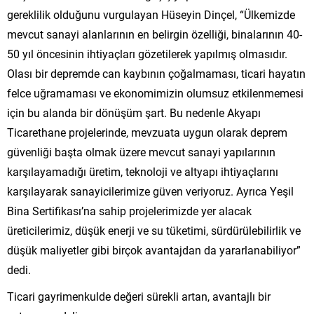
gereklilik olduğunu vurgulayan Hüseyin Dinçel, “Ülkemizde
mevcut sanayi alanlarının en belirgin özelliği, binalarının 40-
50 yıl öncesinin ihtiyaçları gözetilerek yapılmış olmasıdır.
Olası bir depremde can kaybının çoğalmaması, ticari hayatın
felce uğramaması ve ekonomimizin olumsuz etkilenmemesi
için bu alanda bir dönüşüm şart. Bu nedenle Akyapı
Ticarethane projelerinde, mevzuata uygun olarak deprem
güvenliği başta olmak üzere mevcut sanayi yapılarının
karşılayamadığı üretim, teknoloji ve altyapı ihtiyaçlarını
karşılayarak sanayicilerimize güven veriyoruz. Ayrıca Yeşil
Bina Sertifikası’na sahip projelerimizde yer alacak
üreticilerimiz, düşük enerji ve su tüketimi, sürdürülebilirlik ve
düşük maliyetler gibi birçok avantajdan da yararlanabiliyor”
dedi.
Ticari gayrimenkulde değeri sürekli artan, avantajlı bir