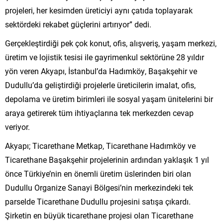
projeleri, her kesimden üreticiyi aynı çatıda toplayarak
sektördeki rekabet güçlerini artırıyor” dedi.
Gerçekleştirdiği pek çok konut, ofis, alışveriş, yaşam merkezi,
üretim ve lojistik tesisi ile gayrimenkul sektörüne 28 yıldır
yön veren Akyapı, İstanbul’da Hadımköy, Başakşehir ve
Dudullu’da geliştirdiği projelerle üreticilerin imalat, ofis,
depolama ve üretim birimleri ile sosyal yaşam ünitelerini bir
araya getirerek tüm ihtiyaçlarına tek merkezden cevap
veriyor.
Akyapı; Ticarethane Metkap, Ticarethane Hadımköy ve
Ticarethane Başakşehir projelerinin ardından yaklaşık 1 yıl
önce Türkiye’nin en önemli üretim üslerinden biri olan
Dudullu Organize Sanayi Bölgesi’nin merkezindeki tek
parselde Ticarethane Dudullu projesini satışa çıkardı.
Şirketin en büyük ticarethane projesi olan Ticarethane