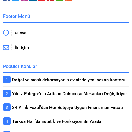
Footer Menü
Künye
İletişim
Popüler Konular
Doğal ve sıcak dekorasyonla evinizde yeni sezon konforu
Yıldız Entegre’nin Artisan Dokunuşu Mekanları Değiştiriyor
34 Yıllık Fuzul’dan Her Bütçeye Uygun Finansman Fırsatı
Turkua Halı’da Estetik ve Fonksiyon Bir Arada