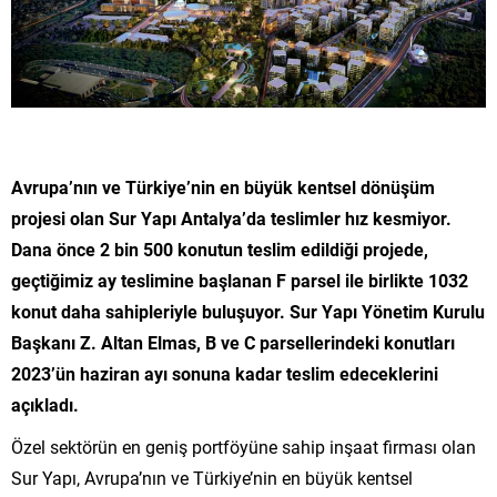
Avrupa’nın ve Türkiye’nin en büyük kentsel dönüşüm
projesi olan Sur Yapı Antalya’da teslimler hız kesmiyor.
Dana önce 2 bin 500 konutun teslim edildiği projede,
geçtiğimiz ay teslimine başlanan F parsel ile birlikte 1032
konut daha sahipleriyle buluşuyor. Sur Yapı Yönetim Kurulu
Başkanı Z. Altan Elmas, B ve C parsellerindeki konutları
2023’ün haziran ayı sonuna kadar teslim edeceklerini
açıkladı.
Özel sektörün en geniş portföyüne sahip inşaat firması olan
Sur Yapı, Avrupa’nın ve Türkiye’nin en büyük kentsel