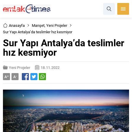
Anasayfa
Manşet
,
Yeni Projeler
Sur Yapı Antalya’da teslimler hız kesmiyor
Sur Yapı Antalya’da teslimler
hız kesmiyor
Yeni Projeler
18.11.2022
A
+
A
-