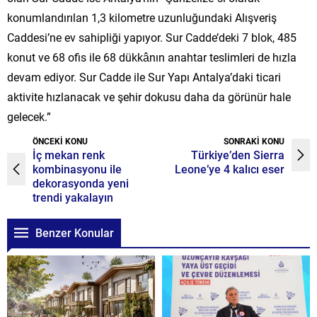
konumlandırılan 1,3 kilometre uzunluğundaki Alışveriş
Caddesi’ne ev sahipliği yapıyor. Sur Cadde’deki 7 blok, 485
konut ve 68 ofis ile 68 dükkânın anahtar teslimleri de hızla
devam ediyor. Sur Cadde ile Sur Yapı Antalya’daki ticari
aktivite hızlanacak ve şehir dokusu daha da görünür hale
gelecek.”
ÖNCEKİ KONU
SONRAKİ KONU
İç mekan renk
Türkiye’den Sierra
kombinasyonu ile
Leone’ye 4 kalıcı eser
dekorasyonda yeni
trendi yakalayın
Benzer Konular