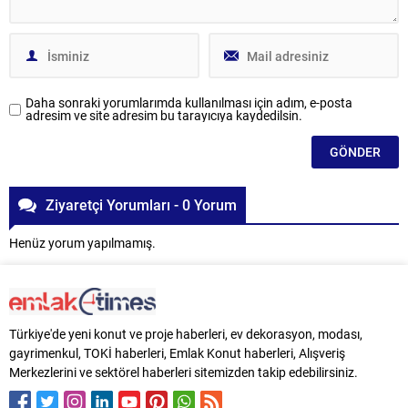
Daha sonraki yorumlarımda kullanılması için adım, e-posta
adresim ve site adresim bu tarayıcıya kaydedilsin.
Ziyaretçi Yorumları - 0 Yorum
Henüz yorum yapılmamış.
Türkiye'de yeni konut ve proje haberleri, ev dekorasyon, modası,
gayrimenkul, TOKİ haberleri, Emlak Konut haberleri, Alışveriş
Merkezlerini ve sektörel haberleri sitemizden takip edebilirsiniz.