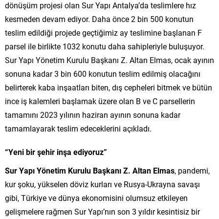
dönüşüm projesi olan Sur Yapı Antalya’da teslimlere hız
kesmeden devam ediyor. Daha önce 2 bin 500 konutun
teslim edildiği projede geçtiğimiz ay teslimine başlanan F
parsel ile birlikte 1032 konutu daha sahipleriyle buluşuyor.
Sur Yapı Yönetim Kurulu Başkanı Z. Altan Elmas, ocak ayının
sonuna kadar 3 bin 600 konutun teslim edilmiş olacağını
belirterek kaba inşaatları biten, dış cepheleri bitmek ve bütün
ince iş kalemleri başlamak üzere olan B ve C parsellerin
tamamını 2023 yılının haziran ayının sonuna kadar
tamamlayarak teslim edeceklerini açıkladı.
“Yeni bir şehir inşa ediyoruz”
Sur Yapı Yönetim Kurulu Başkanı Z. Altan Elmas
, pandemi,
kur şoku, yükselen döviz kurları ve Rusya-Ukrayna savaşı
gibi, Türkiye ve dünya ekonomisini olumsuz etkileyen
gelişmelere rağmen Sur Yapı’nın son 3 yıldır kesintisiz bir