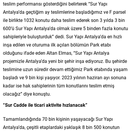
teslim performansı gösterdiğini belirterek “Sur Yapı
Antalya’da geçtiğim ay teslimlerine başladığımız ve F parsel
ile birlikte 1032 konutu daha teslim ederek son 3 yılda 3 bin
600’ü Sur Yapı Antalya’da olmak üzere 5 binden fazla konutu
sahipleriyle buluşturduk” dedi. Sur Yapı Antalya’da en hızlı
inşa edilen ve oturuma ilk açılan bölümün Park etabı
olduğunu ifade eden Altan Elmas, “Sur Yapı Antalya
projemizle Antalya’da yeni bir şehir inşa ediyoruz. Bu şehirde
teslimine uzun süredir devam ettiğimiz Park etabında yaşam
başladı ve 9 bin kişi yaşıyor. 2023 yılının haziran ayı sonuna
kadar ise hak sahiplerinin tüm konutlarını teslim etmiş
olacağız” diye konuştu.
“Sur Cadde ile ticari aktivite hızlanacak”
Tamamlandığında 70 bin kişinin yaşayacağı Sur Yapı
Antalya’da, çeşitli etaplardaki yaklaşık 8 bin 500 konutun