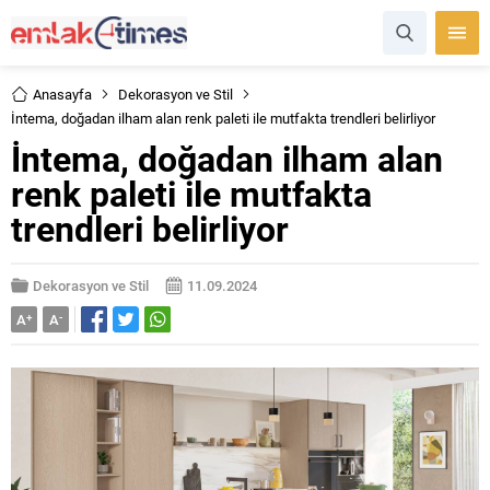
Anasayfa
Dekorasyon ve Stil
İntema, doğadan ilham alan renk paleti ile mutfakta trendleri belirliyor
İntema, doğadan ilham alan
renk paleti ile mutfakta
trendleri belirliyor
Dekorasyon ve Stil
11.09.2024
A
+
A
-