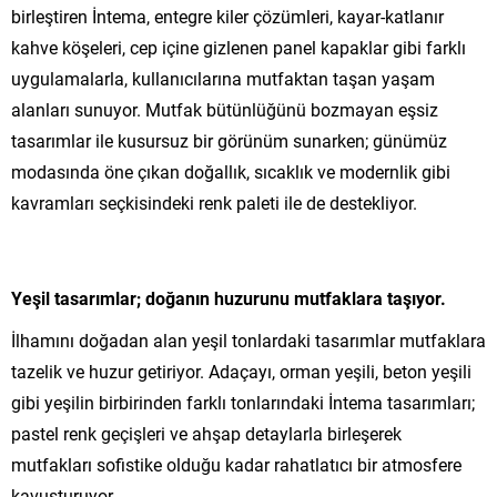
birleştiren İntema, entegre kiler çözümleri, kayar-katlanır
kahve köşeleri, cep içine gizlenen panel kapaklar gibi farklı
uygulamalarla, kullanıcılarına mutfaktan taşan yaşam
alanları sunuyor. Mutfak bütünlüğünü bozmayan eşsiz
tasarımlar ile kusursuz bir görünüm sunarken; günümüz
modasında öne çıkan doğallık, sıcaklık ve modernlik gibi
kavramları seçkisindeki renk paleti ile de destekliyor.
Yeşil tasarımlar; doğanın huzurunu mutfaklara taşıyor.
İlhamını doğadan alan yeşil tonlardaki tasarımlar mutfaklara
tazelik ve huzur getiriyor. Adaçayı, orman yeşili, beton yeşili
gibi yeşilin birbirinden farklı tonlarındaki İntema tasarımları;
pastel renk geçişleri ve ahşap detaylarla birleşerek
mutfakları sofistike olduğu kadar rahatlatıcı bir atmosfere
kavuşturuyor.