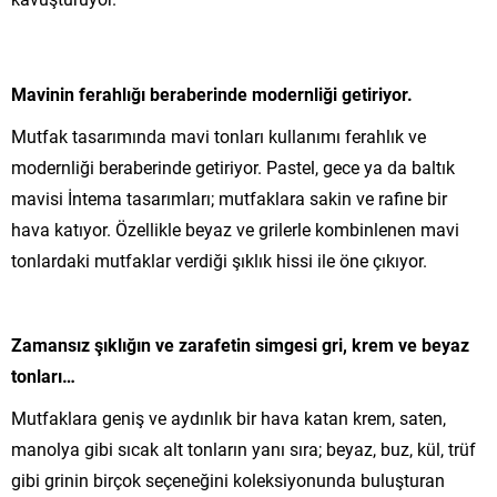
Mavinin ferahlığı beraberinde modernliği getiriyor.
Mutfak tasarımında mavi tonları kullanımı ferahlık ve
modernliği beraberinde getiriyor. Pastel, gece ya da baltık
mavisi İntema tasarımları; mutfaklara sakin ve rafine bir
hava katıyor. Özellikle beyaz ve grilerle kombinlenen mavi
tonlardaki mutfaklar verdiği şıklık hissi ile öne çıkıyor.
Zamansız şıklığın ve zarafetin simgesi gri, krem ve beyaz
tonları…
Mutfaklara geniş ve aydınlık bir hava katan krem, saten,
manolya gibi sıcak alt tonların yanı sıra; beyaz, buz, kül, trüf
gibi grinin birçok seçeneğini koleksiyonunda buluşturan