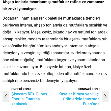
Ahşap tonlarla tasarlanmış mutfaklar rafine ve zamansız
bir zevki yansıtıyor.
Doğadan ilham alan renk paleti ile mutfaklarda trendleri
belirleyen İntema, ahşap tonlarıyla da mutfaklara sıcaklık ve
doğallık katıyor. Meşe, ceviz, iskandinav ve natürel tonlardaki
ahşap renkler, modern tasarımlarla birleşerek mutfaklara şık
ve sofistike bir görünüm kazandırıyor. İntema’nın ahşap
detaylarıyla zenginleştirdiği tasarımlar, ev dekorasyonunda
öne çıkan doğallığı mutfaklara taşıyor ve yaşam alanlarına
sıcaklık kazandırıyor. Bu sayede İntema, kişiye özel
mutfaklarında her zevke hitap eden alternatifler sunarken, ev
sahiplerine benzersiz bir deneyim yaşatıyor.
ÖNCEKİ KONU
SONRAKİ KONU
Şişecam RE+ Güneş
Kayalar Kimya yenilikçi
Enerjisi Fuarı’na
ürünleriyle İntermob
katılacak
Fuarı’nda