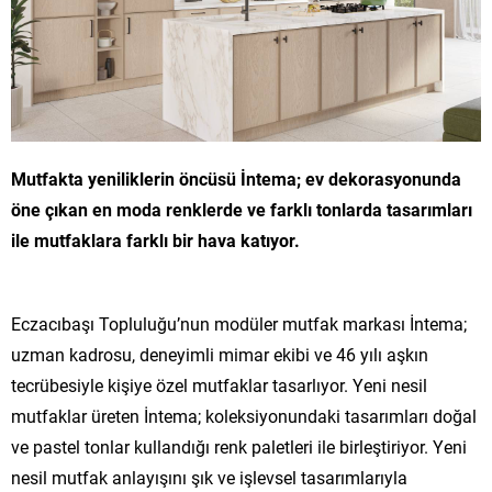
Mutfakta yeniliklerin öncüsü İntema; ev dekorasyonunda
öne çıkan en moda renklerde ve farklı tonlarda tasarımları
ile mutfaklara farklı bir hava katıyor.
Eczacıbaşı Topluluğu’nun modüler mutfak markası İntema;
uzman kadrosu, deneyimli mimar ekibi ve 46 yılı aşkın
tecrübesiyle kişiye özel mutfaklar tasarlıyor. Yeni nesil
mutfaklar üreten İntema; koleksiyonundaki tasarımları doğal
ve pastel tonlar kullandığı renk paletleri ile birleştiriyor. Yeni
nesil mutfak anlayışını şık ve işlevsel tasarımlarıyla