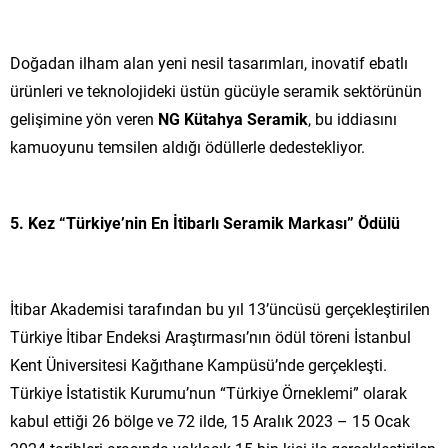
Doğadan ilham alan yeni nesil tasarımları, inovatif ebatlı
ürünleri ve teknolojideki üstün gücüyle seramik sektörünün
gelişimine yön veren
NG Kütahya Seramik
, bu iddiasını
kamuoyunu temsilen aldığı ödüllerle dedestekliyor.
5. Kez “Türkiye’nin En İtibarlı Seramik Markası” Ödülü
İtibar Akademisi tarafından bu yıl 13’üncüsü gerçekleştirilen
Türkiye İtibar Endeksi Araştırması’nın ödül töreni İstanbul
Kent Üniversitesi Kağıthane Kampüsü’nde gerçekleşti.
Türkiye İstatistik Kurumu’nun “Türkiye Örneklemi” olarak
kabul ettiği 26 bölge ve 72 ilde, 15 Aralık 2023 – 15 Ocak