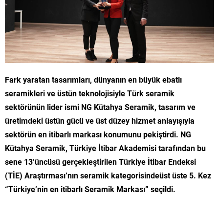
Fark yaratan tasarımları, dünyanın en büyük ebatlı
seramikleri ve üstün teknolojisiyle Türk seramik
sektörünün lider ismi NG Kütahya Seramik, tasarım ve
üretimdeki üstün gücü ve üst düzey hizmet anlayışıyla
sektörün en itibarlı markası konumunu pekiştirdi. NG
Kütahya Seramik, Türkiye İtibar Akademisi tarafından bu
sene 13’üncüsü gerçekleştirilen Türkiye İtibar Endeksi
(TİE) Araştırması’nın seramik kategorisindeüst üste 5. Kez
“Türkiye’nin en itibarlı Seramik Markası” seçildi.