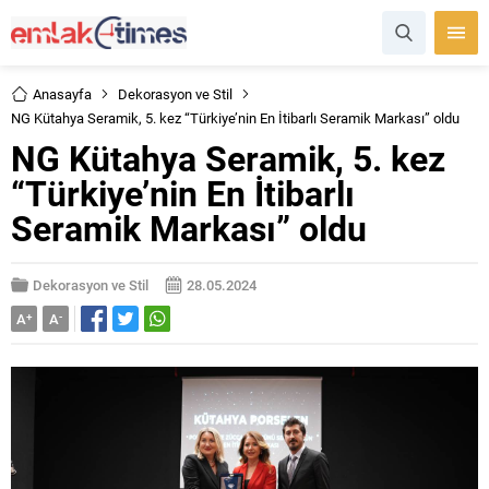
Anasayfa
Dekorasyon ve Stil
NG Kütahya Seramik, 5. kez “Türkiye’nin En İtibarlı Seramik Markası” oldu
NG Kütahya Seramik, 5. kez
“Türkiye’nin En İtibarlı
Seramik Markası” oldu
Dekorasyon ve Stil
28.05.2024
A
+
A
-