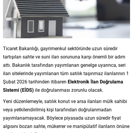
Ticaret Bakanlığı, gayrimenkul sektöründe uzun süredir
tartışılan sahte ve suni ilan sorununa karşı önemli bir adım
attı. Bakanlık tarafından yayımlanan genelge uyarınca, seri
ilan sitelerinde yayımlanan tüm satılık taşınmaz ilanlarının 1
Şubat 2026 tarihinden itibaren
Elektronik İlan Doğrulama
Sistemi (EİDS)
ile doğrulanması zorunlu olacak.
Yeni düzenlemeyle, satılık konut ve arsa ilanları mülk sahibi
veya yetkilendirilmiş kişi tarafından doğrulanmadan
yayımlanamayacak. Böylece piyasada uzun süredir fiyat
algısını bozan sahte, mükerrer ve manipülatif ilanların önüne