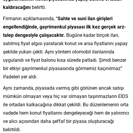
kaldıracağını
belirtti.
Firmanın açıklamasında, “
Sahte ve suni ilan girişleri
engellendiğinde, gayrimenkul piyasası ilk kez gerçek arz-
talep dengesiyle çalışacaktır.
Bugüne kadar birçok ilan,
satılmış fiyat algısı yaratarak konut ve arsa fiyatlarını yapay
şekilde yukarı çekti. Aynı yöntem otomobil ilanlarında
uygulandı ve fiyat balonu kısa sürede patladı. Şimdi benzer
bir etkiyi gayrimenkul piyasasında görmemiz kaçınılmaz”
ifadeleri yer aldı.
Aynı zamanda, piyasada varmış gibi görünen ancak satışı
mümkün olmayan veya hiç var olmayan taşınmazların EİDS
ile ortadan kalkacağına dikkat çekildi. Bu düzenlemenin orta
vadede hem konut fiyatlarını dengeleyeceği hem de yatırımcı
ve alıcı açısından daha şeffaf bir piyasa oluşturacağı
belirtildi.