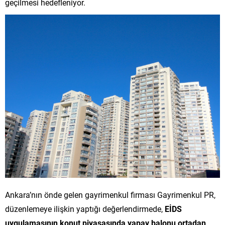
geçilmesi hedefleniyor.
Ankara’nın önde gelen gayrimenkul firması Gayrimenkul PR,
düzenlemeye ilişkin yaptığı değerlendirmede,
EİDS
uygulamasının konut piyasasında yapay balonu ortadan