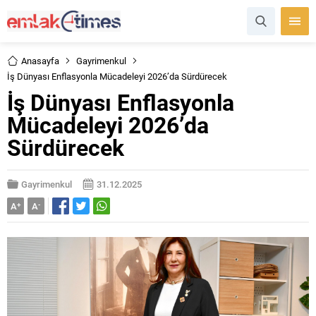
Anasayfa
Gayrimenkul
İş Dünyası Enflasyonla Mücadeleyi 2026’da Sürdürecek
İş Dünyası Enflasyonla
Mücadeleyi 2026’da
Sürdürecek
Gayrimenkul
31.12.2025
A
+
A
-