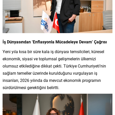
İş Dünyasından ‘Enflasyonla Mücadeleye Devam’ Çağrısı
Yeni yıla kısa bir süre kala iş dünyası temsilcileri, küresel
ekonomik, siyasi ve toplumsal gelişmelerin ülkemizi
olumsuz etkilediğine dikkat çekti. Türkiye Cumhuriyeti’nin
sağlam temeller üzerinde kurulduğunu vurgulayan iş
insanları, 2026 yılında da mevcut ekonomik programın
sürdürülmesi gerektiğini belirtti.