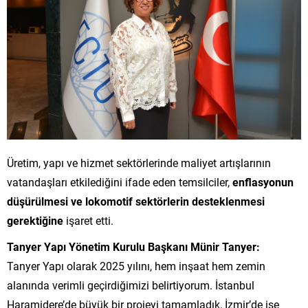
Üretim, yapı ve hizmet sektörlerinde maliyet artışlarının
vatandaşları etkilediğini ifade eden temsilciler,
enflasyonun
düşürülmesi ve lokomotif sektörlerin desteklenmesi
gerektiğine
işaret etti.
Tanyer Yapı Yönetim Kurulu Başkanı Münir Tanyer:
Tanyer Yapı olarak 2025 yılını, hem inşaat hem zemin
alanında verimli geçirdiğimizi belirtiyorum. İstanbul
Haramidere’de büyük bir projeyi tamamladık, İzmir’de ise