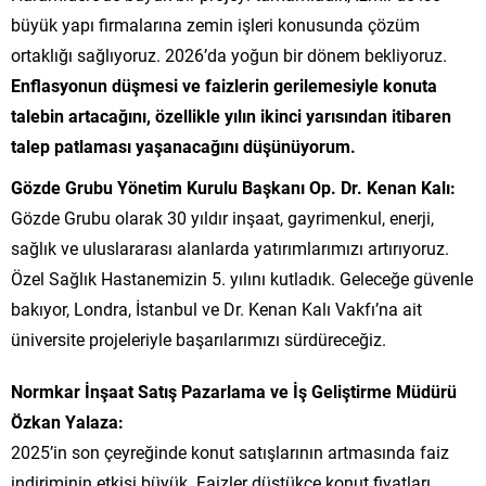
büyük yapı firmalarına zemin işleri konusunda çözüm
ortaklığı sağlıyoruz. 2026’da yoğun bir dönem bekliyoruz.
Enflasyonun düşmesi ve faizlerin gerilemesiyle konuta
talebin artacağını, özellikle yılın ikinci yarısından itibaren
talep patlaması yaşanacağını düşünüyorum.
Gözde Grubu Yönetim Kurulu Başkanı Op. Dr. Kenan Kalı:
Gözde Grubu olarak 30 yıldır inşaat, gayrimenkul, enerji,
sağlık ve uluslararası alanlarda yatırımlarımızı artırıyoruz.
Özel Sağlık Hastanemizin 5. yılını kutladık. Geleceğe güvenle
bakıyor, Londra, İstanbul ve Dr. Kenan Kalı Vakfı’na ait
üniversite projeleriyle başarılarımızı sürdüreceğiz.
Normkar İnşaat Satış Pazarlama ve İş Geliştirme Müdürü
Özkan Yalaza:
2025’in son çeyreğinde konut satışlarının artmasında faiz
indiriminin etkisi büyük. Faizler düştükçe konut fiyatları