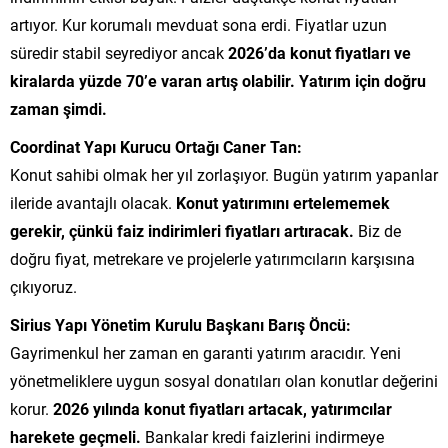
artıyor. Kur korumalı mevduat sona erdi. Fiyatlar uzun
süredir stabil seyrediyor ancak
2026’da konut fiyatları ve
kiralarda yüzde 70’e varan artış olabilir. Yatırım için doğru
zaman şimdi.
Coordinat Yapı Kurucu Ortağı Caner Tan:
Konut sahibi olmak her yıl zorlaşıyor. Bugün yatırım yapanlar
ileride avantajlı olacak.
Konut yatırımını ertelememek
gerekir, çünkü faiz indirimleri fiyatları artıracak.
Biz de
doğru fiyat, metrekare ve projelerle yatırımcıların karşısına
çıkıyoruz.
Sirius Yapı Yönetim Kurulu Başkanı Barış Öncü:
Gayrimenkul her zaman en garanti yatırım aracıdır. Yeni
yönetmeliklere uygun sosyal donatıları olan konutlar değerini
korur.
2026 yılında konut fiyatları artacak, yatırımcılar
harekete geçmeli.
Bankalar kredi faizlerini indirmeye