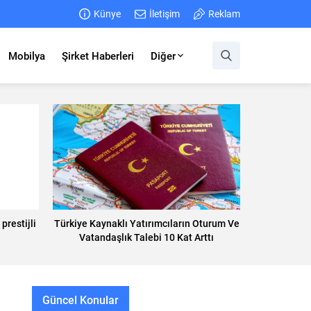
Künye
İletişim
Reklam
Mobilya
Şirket Haberleri
Diğer
restijli
Türkiye Kaynaklı Yatırımcıların Oturum Ve
Vatandaşlık Talebi 10 Kat Arttı
Güncel Konular