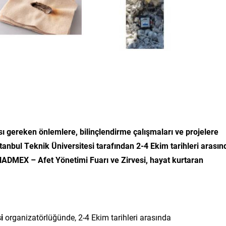
ası gereken önlemlere, bilinçlendirme çalışmaları ve projelere
anbul Teknik Üniversitesi tarafından 2-4 Ekim tarihleri arasın
NADMEX – Afet Yönetimi Fuarı ve Zirvesi, hayat kurtaran
i
organizatörlüğünde, 2-4 Ekim tarihleri arasında