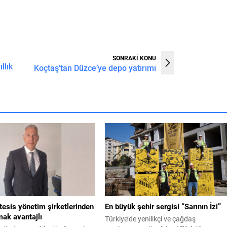
SONRAKİ KONU
llık
Koçtaş’tan Düzce’ye depo yatırımı
ı tesis yönetim şirketlerinden
En büyük şehir sergisi “Sarının İzi”
ak avantajlı
Türkiye’de yenilikçi ve çağdaş