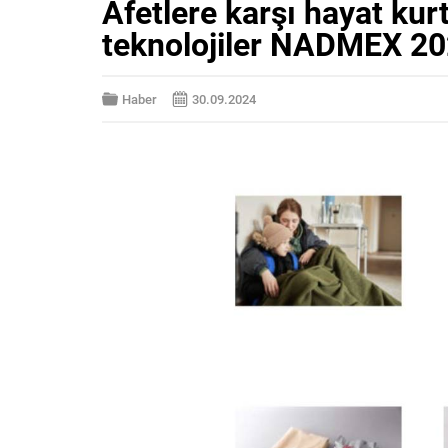
Afetlere karşı hayat kur
teknolojiler NADMEX 202
Haber
30.09.2024