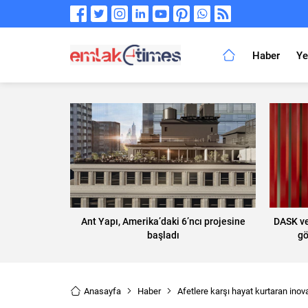
Haber
Ye
Ant Yapı, Amerika’daki 6’ncı projesine
DASK ve
başladı
gö
Anasayfa
Haber
Afetlere karşı hayat kurtaran inov