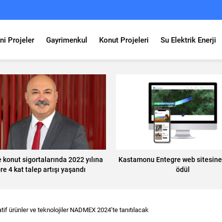
ni Projeler
Gayrimenkul
Konut Projeleri
Su Elektrik Enerji
 konut sigortalarında 2022 yılına
Kastamonu Entegre web sitesine p
re 4 kat talep artışı yaşandı
ödül
atif ürünler ve teknolojiler NADMEX 2024’te tanıtılacak