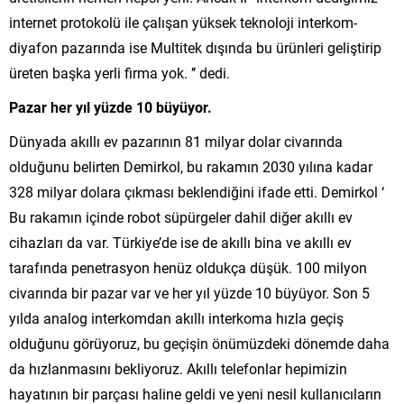
internet protokolü ile çalışan yüksek teknoloji interkom-
diyafon pazarında ise Multitek dışında bu ürünleri geliştirip
üreten başka yerli firma yok. ’’ dedi.
Pazar her yıl yüzde 10 büyüyor.
Dünyada akıllı ev pazarının 81 milyar dolar civarında
olduğunu belirten Demirkol, bu rakamın 2030 yılına kadar
328 milyar dolara çıkması beklendiğini ifade etti. Demirkol ‘
Bu rakamın içinde robot süpürgeler dahil diğer akıllı ev
cihazları da var. Türkiye’de ise de akıllı bina ve akıllı ev
tarafında penetrasyon henüz oldukça düşük. 100 milyon
civarında bir pazar var ve her yıl yüzde 10 büyüyor. Son 5
yılda analog interkomdan akıllı interkoma hızla geçiş
olduğunu görüyoruz, bu geçişin önümüzdeki dönemde daha
da hızlanmasını bekliyoruz. Akıllı telefonlar hepimizin
hayatının bir parçası haline geldi ve yeni nesil kullanıcıların