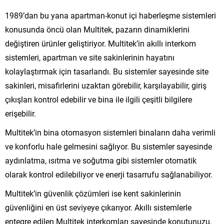
1989’dan bu yana apartman-konut içi haberleşme sistemleri
konusunda öncü olan Multitek, pazarın dinamiklerini
değiştiren ürünler geliştiriyor. Multitek’in akıllı interkom
sistemleri, apartman ve site sakinlerinin hayatını
kolaylaştırmak için tasarlandı. Bu sistemler sayesinde site
sakinleri, misafirlerini uzaktan görebilir, karşılayabilir, giriş
çıkışları kontrol edebilir ve bina ile ilgili çeşitli bilgilere
erişebilir.
Multitek’in bina otomasyon sistemleri binaların daha verimli
ve konforlu hale gelmesini sağlıyor. Bu sistemler sayesinde
aydınlatma, ısıtma ve soğutma gibi sistemler otomatik
olarak kontrol edilebiliyor ve enerji tasarrufu sağlanabiliyor.
Multitek’in güvenlik çözümleri ise kent sakinlerinin
güvenliğini en üst seviyeye çıkarıyor. Akıllı sistemlerle
entegre edilen Multitek interkomları sayesinde konutunuzu,