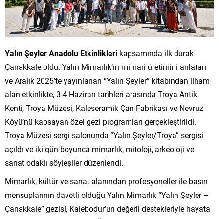
Yalın Şeyler Anadolu Etkinlikleri
kapsamında ilk durak
Çanakkale oldu. Yalın Mimarlık’ın mimari üretimini anlatan
ve Aralık 2025’te yayınlanan “Yalın Şeyler” kitabından ilham
alan etkinlikte, 3-4 Haziran tarihleri arasında Troya Antik
Kenti, Troya Müzesi, Kaleseramik Çan Fabrikası ve Nevruz
Köyü’nü kapsayan özel gezi programları gerçekleştirildi.
Troya Müzesi sergi salonunda “Yalın Şeyler/Troya” sergisi
açıldı ve iki gün boyunca mimarlık, mitoloji, arkeoloji ve
sanat odaklı söyleşiler düzenlendi.
Mimarlık, kültür ve sanat alanından profesyoneller ile basın
mensuplarının davetli olduğu Yalın Mimarlık “Yalın Şeyler –
Çanakkale” gezisi, Kalebodur’un değerli destekleriyle hayata