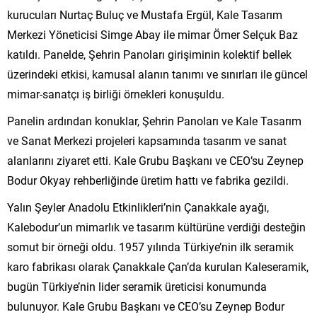
kurucuları Nurtaç Buluç ve Mustafa Ergül, Kale Tasarım
Merkezi Yöneticisi Simge Abay ile mimar Ömer Selçuk Baz
katıldı. Panelde, Şehrin Panoları girişiminin kolektif bellek
üzerindeki etkisi, kamusal alanın tanımı ve sınırları ile güncel
mimar-sanatçı iş birliği örnekleri konuşuldu.
Panelin ardından konuklar, Şehrin Panoları ve Kale Tasarım
ve Sanat Merkezi projeleri kapsamında tasarım ve sanat
alanlarını ziyaret etti. Kale Grubu Başkanı ve CEO’su Zeynep
Bodur Okyay rehberliğinde üretim hattı ve fabrika gezildi.
Yalın Şeyler Anadolu Etkinlikleri’nin Çanakkale ayağı,
Kalebodur’un mimarlık ve tasarım kültürüne verdiği desteğin
somut bir örneği oldu. 1957 yılında Türkiye’nin ilk seramik
karo fabrikası olarak Çanakkale Çan’da kurulan Kaleseramik,
bugün Türkiye’nin lider seramik üreticisi konumunda
bulunuyor. Kale Grubu Başkanı ve CEO’su Zeynep Bodur