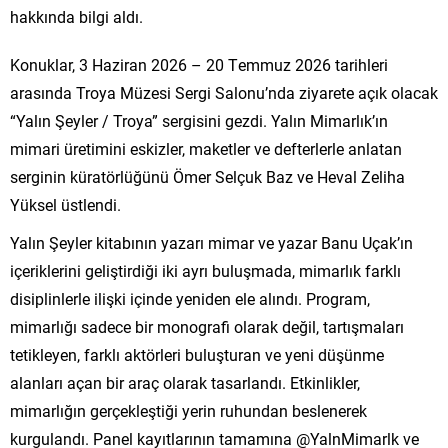
hakkında bilgi aldı.
Konuklar, 3 Haziran 2026 – 20 Temmuz 2026 tarihleri
arasında Troya Müzesi Sergi Salonu’nda ziyarete açık olacak
“Yalın Şeyler / Troya” sergisini gezdi. Yalın Mimarlık’ın
mimari üretimini eskizler, maketler ve defterlerle anlatan
serginin küratörlüğünü Ömer Selçuk Baz ve Heval Zeliha
Yüksel üstlendi.
Yalın Şeyler kitabının yazarı mimar ve yazar Banu Uçak’ın
içeriklerini geliştirdiği iki ayrı buluşmada, mimarlık farklı
disiplinlerle ilişki içinde yeniden ele alındı. Program,
mimarlığı sadece bir monografi olarak değil, tartışmaları
tetikleyen, farklı aktörleri buluşturan ve yeni düşünme
alanları açan bir araç olarak tasarlandı. Etkinlikler,
mimarlığın gerçekleştiği yerin ruhundan beslenerek
kurgulandı. Panel kayıtlarının tamamına @YalnMimarlk ve