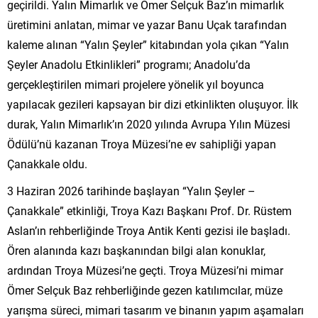
geçirildi. Yalın Mimarlık ve Ömer Selçuk Baz’ın mimarlık
üretimini anlatan, mimar ve yazar Banu Uçak tarafından
kaleme alınan “Yalın Şeyler” kitabından yola çıkan “Yalın
Şeyler Anadolu Etkinlikleri” programı; Anadolu’da
gerçekleştirilen mimari projelere yönelik yıl boyunca
yapılacak gezileri kapsayan bir dizi etkinlikten oluşuyor. İlk
durak, Yalın Mimarlık’ın 2020 yılında Avrupa Yılın Müzesi
Ödülü’nü kazanan Troya Müzesi’ne ev sahipliği yapan
Çanakkale oldu.
3 Haziran 2026 tarihinde başlayan “Yalın Şeyler –
Çanakkale” etkinliği, Troya Kazı Başkanı Prof. Dr. Rüstem
Aslan’ın rehberliğinde Troya Antik Kenti gezisi ile başladı.
Ören alanında kazı başkanından bilgi alan konuklar,
ardından Troya Müzesi’ne geçti. Troya Müzesi’ni mimar
Ömer Selçuk Baz rehberliğinde gezen katılımcılar, müze
yarışma süreci, mimari tasarım ve binanın yapım aşamaları