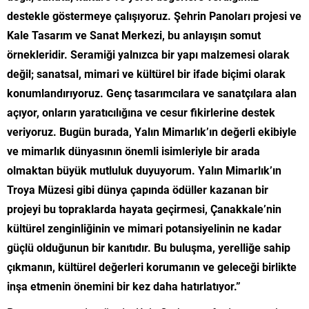
destekle göstermeye çalışıyoruz. Şehrin Panoları projesi ve
Kale Tasarım ve Sanat Merkezi, bu anlayışın somut
örnekleridir. Seramiği yalnızca bir yapı malzemesi olarak
değil; sanatsal, mimari ve kültürel bir ifade biçimi olarak
konumlandırıyoruz. Genç tasarımcılara ve sanatçılara alan
açıyor, onların yaratıcılığına ve cesur fikirlerine destek
veriyoruz. Bugün burada, Yalın Mimarlık’ın değerli ekibiyle
ve mimarlık dünyasının önemli isimleriyle bir arada
olmaktan büyük mutluluk duyuyorum. Yalın Mimarlık’ın
Troya Müzesi gibi dünya çapında ödüller kazanan bir
projeyi bu topraklarda hayata geçirmesi, Çanakkale’nin
kültürel zenginliğinin ve mimari potansiyelinin ne kadar
güçlü olduğunun bir kanıtıdır. Bu buluşma, yerelliğe sahip
çıkmanın, kültürel değerleri korumanın ve geleceği birlikte
inşa etmenin önemini bir kez daha hatırlatıyor.”