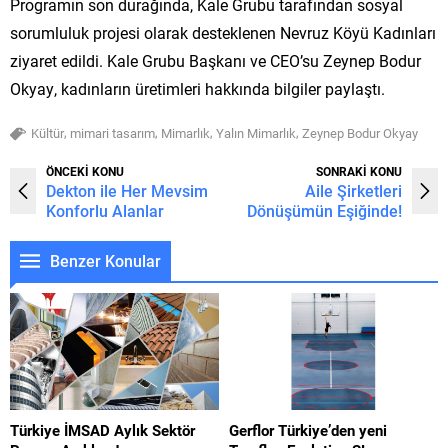
Programın son durağında, Kale Grubu tarafından sosyal
sorumluluk projesi olarak desteklenen Nevruz Köyü Kadınları
ziyaret edildi. Kale Grubu Başkanı ve CEO’su Zeynep Bodur
Okyay, kadınların üretimleri hakkında bilgiler paylaştı.
,
,
,
,
Kültür
mimari tasarım
Mimarlık
Yalın Mimarlık
Zeynep Bodur Okyay
ÖNCEKİ KONU
SONRAKİ KONU
Dekton ile Her Mevsim
Aile Şirketleri
Konforlu Alanlar
Dönüşümün Eşiğinde!
Benzer Konular
Türkiye İMSAD Aylık Sektör
Gerflor Türkiye’den yeni