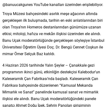
@banuucakgunes YouTube kanalları üzerinden erişilebiliyor.
Troya Müzesi bahçesindeki asırlık meşe ağacının altında
gerçekleşen ilk buluşmada, tarihin en eski anlatılarından biri
olan Troya’nın Homeros destanlarından günümüze uzanan
etkisi; mitoloji, hafıza ve mekân ilişkisi üzerinden ele alındı.
Banu Uçak moderatörlüğünde gerçekleşen söyleşiye İstanbul
Üniversitesi Öğretim Üyesi Doç. Dr. Bengü Cennet Coşkun ile
mimar Ömer Selçuk Baz katıldı.
4 Haziran 2026 tarihinde Yalın Şeyler – Çanakkale gezi
programının ikinci günü, etkinliğin destekçisi Kalebodur’un
Kaleseramik Çan Fabrikası’nda başladı. Kaleseramik Çan
Fabrikası bahçesinde düzenlenen “Kamusal Mekanda
Mimarlık ve Sanat” panelinde kamusal sanat ve mimarlık
ilişkisi ele alındı. Banu Uçak moderatörlüğündeki panele
sanatçı Ahmet Doğu İpek, Şehrin Panoları girişiminin