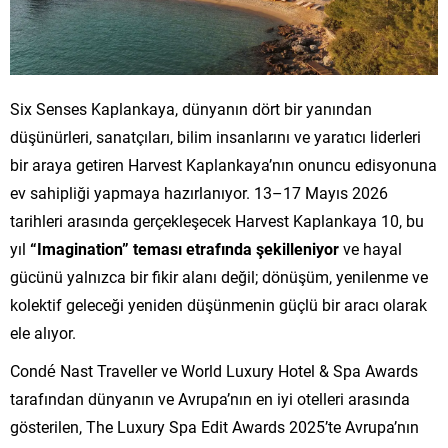
Six Senses Kaplankaya, dünyanın dört bir yanından
düşünürleri, sanatçıları, bilim insanlarını ve yaratıcı liderleri
bir araya getiren Harvest Kaplankaya’nın onuncu edisyonuna
ev sahipliği yapmaya hazırlanıyor. 13–17 Mayıs 2026
tarihleri arasında gerçekleşecek Harvest Kaplankaya 10, bu
yıl
“Imagination” teması etrafında şekilleniyor
ve hayal
gücünü yalnızca bir fikir alanı değil; dönüşüm, yenilenme ve
kolektif geleceği yeniden düşünmenin güçlü bir aracı olarak
ele alıyor.
Condé Nast Traveller ve World Luxury Hotel & Spa Awards
tarafından dünyanın ve Avrupa’nın en iyi otelleri arasında
gösterilen, The Luxury Spa Edit Awards 2025’te Avrupa’nın