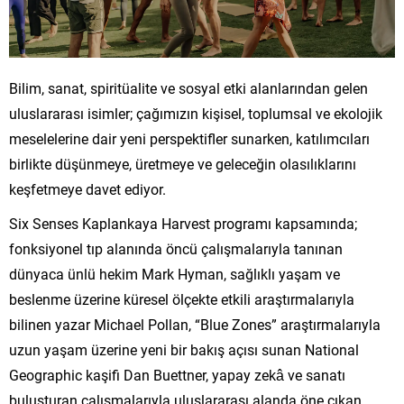
Bilim, sanat, spiritüalite ve sosyal etki alanlarından gelen
uluslararası isimler; çağımızın kişisel, toplumsal ve ekolojik
meselelerine dair yeni perspektifler sunarken, katılımcıları
birlikte düşünmeye, üretmeye ve geleceğin olasılıklarını
keşfetmeye davet ediyor.
Six Senses Kaplankaya Harvest programı kapsamında;
fonksiyonel tıp alanında öncü çalışmalarıyla tanınan
dünyaca ünlü hekim Mark Hyman, sağlıklı yaşam ve
beslenme üzerine küresel ölçekte etkili araştırmalarıyla
bilinen yazar Michael Pollan, “Blue Zones” araştırmalarıyla
uzun yaşam üzerine yeni bir bakış açısı sunan National
Geographic kaşifi Dan Buettner, yapay zekâ ve sanatı
buluşturan çalışmalarıyla uluslararası alanda öne çıkan