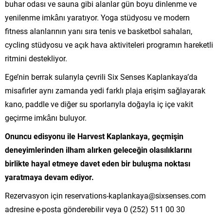
buhar odası ve sauna gibi alanlar gün boyu dinlenme ve
yenilenme imkânı yaratıyor. Yoga stüdyosu ve modern
fitness alanlarının yanı sıra tenis ve basketbol sahaları,
cycling stüdyosu ve açık hava aktiviteleri programın hareketli
ritmini destekliyor.
Ege’nin berrak sularıyla çevrili Six Senses Kaplankaya’da
misafirler aynı zamanda yedi farklı plaja erişim sağlayarak
kano, paddle ve diğer su sporlarıyla doğayla iç içe vakit
geçirme imkânı buluyor.
Onuncu edisyonu ile Harvest Kaplankaya, geçmişin
deneyimlerinden ilham alırken geleceğin olasılıklarını
birlikte hayal etmeye davet eden bir buluşma noktası
yaratmaya devam ediyor.
Rezervasyon için
reservations-kaplankaya@sixsenses.com
adresine e-posta gönderebilir veya 0 (252) 511 00 30