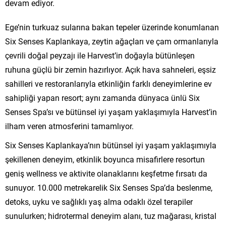
devam ediyor.
Ege’nin turkuaz sularına bakan tepeler üzerinde konumlanan
Six Senses Kaplankaya, zeytin ağaçları ve çam ormanlarıyla
çevrili doğal peyzajı ile Harvest’in doğayla bütünleşen
ruhuna güçlü bir zemin hazırlıyor. Açık hava sahneleri, eşsiz
sahilleri ve restoranlarıyla etkinliğin farklı deneyimlerine ev
sahipliği yapan resort; aynı zamanda dünyaca ünlü Six
Senses Spa’sı ve bütünsel iyi yaşam yaklaşımıyla Harvest’in
ilham veren atmosferini tamamlıyor.
Six Senses Kaplankaya’nın bütünsel iyi yaşam yaklaşımıyla
şekillenen deneyim, etkinlik boyunca misafirlere resortun
geniş wellness ve aktivite olanaklarını keşfetme fırsatı da
sunuyor. 10.000 metrekarelik Six Senses Spa’da beslenme,
detoks, uyku ve sağlıklı yaş alma odaklı özel terapiler
sunulurken; hidrotermal deneyim alanı, tuz mağarası, kristal