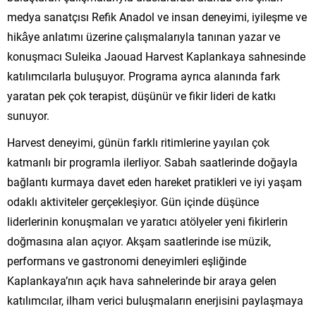
medya sanatçısı Refik Anadol ve insan deneyimi, iyileşme ve
hikâye anlatımı üzerine çalışmalarıyla tanınan yazar ve
konuşmacı Suleika Jaouad Harvest Kaplankaya sahnesinde
katılımcılarla buluşuyor. Programa ayrıca alanında fark
yaratan pek çok terapist, düşünür ve fikir lideri de katkı
sunuyor.
Harvest deneyimi, günün farklı ritimlerine yayılan çok
katmanlı bir programla ilerliyor. Sabah saatlerinde doğayla
bağlantı kurmaya davet eden hareket pratikleri ve iyi yaşam
odaklı aktiviteler gerçekleşiyor. Gün içinde düşünce
liderlerinin konuşmaları ve yaratıcı atölyeler yeni fikirlerin
doğmasına alan açıyor. Akşam saatlerinde ise müzik,
performans ve gastronomi deneyimleri eşliğinde
Kaplankaya’nın açık hava sahnelerinde bir araya gelen
katılımcılar, ilham verici buluşmaların enerjisini paylaşmaya