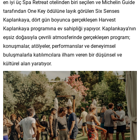
en iyi üç Spa Retreat otelinden biri seçilen ve Michelin Guide
tarafından One Key ödülüne layık görülen Six Senses
Kaplankaya, dört gün boyunca gerçekleşen Harvest
Kaplankaya programına ev sahipliği yapıyor. Kaplankaya’nın
eşsiz doğasıyla çevrili atmosferinde gerçekleşen program;
konuşmalar, atölyeler, performanslar ve deneyimsel
buluşmalarla katılımcılara ilham veren bir düşünsel ve
kültürel alan yaratıyor.