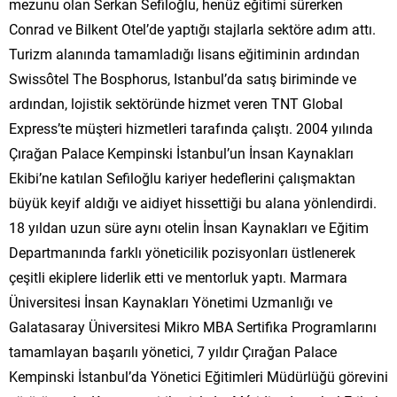
mezunu olan Serkan Sefiloğlu, henüz eğitimi sürerken
Conrad ve Bilkent Otel’de yaptığı stajlarla sektöre adım attı.
Turizm alanında tamamladığı lisans eğitiminin ardından
Swissôtel The Bosphorus, Istanbul’da satış biriminde ve
ardından, lojistik sektöründe hizmet veren TNT Global
Express’te müşteri hizmetleri tarafında çalıştı. 2004 yılında
Çırağan Palace Kempinski İstanbul’un İnsan Kaynakları
Ekibi’ne katılan Sefiloğlu kariyer hedeflerini çalışmaktan
büyük keyif aldığı ve aidiyet hissettiği bu alana yönlendirdi.
18 yıldan uzun süre aynı otelin İnsan Kaynakları ve Eğitim
Departmanında farklı yöneticilik pozisyonları üstlenerek
çeşitli ekiplere liderlik etti ve mentorluk yaptı. Marmara
Üniversitesi İnsan Kaynakları Yönetimi Uzmanlığı ve
Galatasaray Üniversitesi Mikro MBA Sertifika Programlarını
tamamlayan başarılı yönetici, 7 yıldır Çırağan Palace
Kempinski İstanbul’da Yönetici Eğitimleri Müdürlüğü görevini