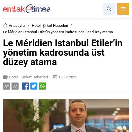
Anasayfa
Hotel
,
Şirket Haberleri
Le Méridien Istanbul Etiler’in yönetim kadrosunda üst düzey atama
Le Méridien Istanbul Etiler’in
yönetim kadrosunda üst
düzey atama
Hotel
-
Şirket Haberleri
15.12.2022
A
+
A
-