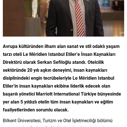
Avrupa kültüründen ilham alan sanat ve stil odaklı yaşam
tarzı oteli Le Méridien Istanbul Etiler’e İnsan Kaynakları
Direktörü olarak Serkan Sefiloğlu atandı. Otelcilik
sektöründe 20 yılı aşkın deneyimi, insan kaynakları
disiplinindeki engin tecrübeleriyle Le Méridien Istanbul
Etiler’in insan kaynakları ekibine liderlik edecek olan
başarılı yönetici Marriott International Türkiye bünyesinde
yer alan 5 yıldızlı otelin tüm insan kaynakları ve eğitim
faaliyetlerinden sorumlu olacak.
Bilkent Üniversitesi, Turizm ve Otel İşletmeciliği bölümü