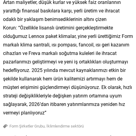
Artan maliyetler, düşük kurlar ve yüksek faiz oranlarının
yarattığı finansal baskılara karşı, yerli üretim ve ihracat
odaklı bir yaklaşım benimsediklerinin altını çizen
Korun: “Özellikle lisanslı üretimini gerçekleştirmekte
olduğumuz Lennox paket klimalar, yine yerli ürettiğimiz Form
markalı klima santrali, ısı pompası, fancoil, ısı geri kazanım
cihazları ve Freva markalı soğutma kuleleri ile ihracat
pazarlarımızı geliştirmeyi ve yeni iş ortaklıkları oluşturmayı
hedefliyoruz. 2025 yılında mevcut kaynaklarımızı etkin bir
şekilde kullanarak hem ürün kalitemizi artırmayı hem de
müşteri erişimini güçlendirmeyi düşünüyoruz. Ek olarak, hızlı
strateji değişiklikleriyle değişken yatırım ortamına uyum
sağlayarak, 2026’dan itibaren yatırımlarımıza yeniden hız
vermeyi planlıyoruz”
,
Form Şirketler Grubu
İklimlendirme sektörü