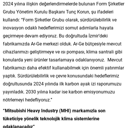
2024 yılına ilişkin değerlendirmelerde bulunan Form Şirketler
Grubu Yönetim Kurulu Başkanı Tunç Korun, şu ifadeleri
kullandı: “Form Şirketler Grubu olarak, sürdürülebilirlik ve
inovasyon odaklı hedeflerimizi somut adımlarla hayata
geçirmeye devam ediyoruz. Bu doğrultuda İzmir’deki
fabrikamızda Ar-Ge merkezi olduk. Ar-Ge bütçesiyle mevcut
cihazlarımızı geliştirmeye ve ısı pompası, klima santrali gibi
konularda yeni ürünler tasarlamaya odaklanıyoruz. Mevcut
fabrikamızı daha efektif kullanabilmek için önemli yatırımlar
yaptık. Sürdürülebilirlik ve çevre konusundaki hedeflerimiz
doğrultusunda 2024 yılında ilk karbon ayak izi raporumuzu
yayınladık. 2030 yılına kadar ise karbon emisyonumuzu
nötrlemeyi hedefliyoruz.”
“Mitsubishi Heavy Industry (MHI) markamızla son
tüketiciye yönelik teknolojik klima sistemlerine
odaklanacağız”