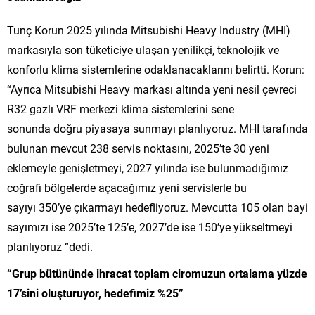
Tunç Korun 2025 yılında Mitsubishi Heavy Industry (MHI)
markasıyla son tüketiciye ulaşan yenilikçi, teknolojik ve
konforlu klima sistemlerine odaklanacaklarını belirtti. Korun:
“Ayrıca Mitsubishi Heavy markası altında yeni nesil çevreci
R32 gazlı VRF merkezi klima sistemlerini sene
sonunda doğru piyasaya sunmayı planlıyoruz. MHI tarafında
bulunan mevcut 238 servis noktasını, 2025’te 30 yeni
eklemeyle genişletmeyi, 2027 yılında ise bulunmadığımız
coğrafi bölgelerde açacağımız yeni servislerle bu
sayıyı 350’ye çıkarmayı hedefliyoruz. Mevcutta 105 olan bayi
sayımızı ise 2025’te 125’e, 2027’de ise 150’ye yükseltmeyi
planlıyoruz ”dedi.
“Grup bütününde ihracat toplam ciromuzun ortalama yüzde
17’sini oluşturuyor, hedefimiz %25”