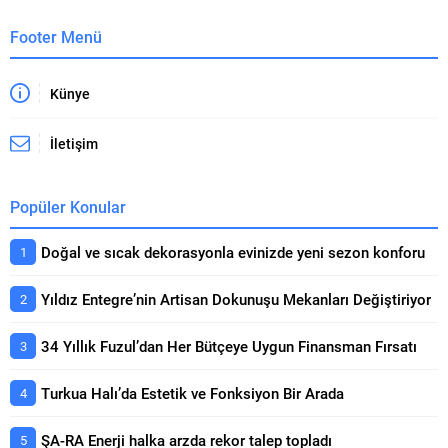
Footer Menü
Künye
İletişim
Popüler Konular
Doğal ve sıcak dekorasyonla evinizde yeni sezon konforu
Yıldız Entegre’nin Artisan Dokunuşu Mekanları Değiştiriyor
34 Yıllık Fuzul’dan Her Bütçeye Uygun Finansman Fırsatı
Turkua Halı’da Estetik ve Fonksiyon Bir Arada
ŞA-RA Enerji halka arzda rekor talep topladı