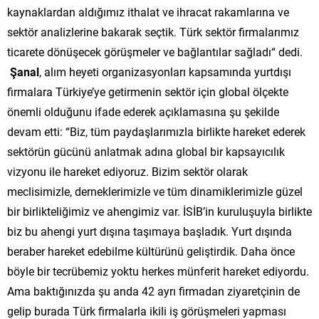
kaynaklardan aldığımız ithalat ve ihracat rakamlarına ve
sektör analizlerine bakarak seçtik. Türk sektör firmalarımız
ticarete dönüşecek görüşmeler ve bağlantılar sağladı“ dedi.
Şanal
, alım heyeti organizasyonları kapsamında yurtdışı
firmalara Türkiye’ye getirmenin sektör için global ölçekte
önemli olduğunu ifade ederek açıklamasına şu şekilde
devam etti: “Biz, tüm paydaşlarımızla birlikte hareket ederek
sektörün gücünü anlatmak adına global bir kapsayıcılık
vizyonu ile hareket ediyoruz. Bizim sektör olarak
meclisimizle, derneklerimizle ve tüm dinamiklerimizle güzel
bir birlikteliğimiz ve ahengimiz var. İSİB’in kuruluşuyla birlikte
biz bu ahengi yurt dışına taşımaya başladık. Yurt dışında
beraber hareket edebilme kültürünü geliştirdik. Daha önce
böyle bir tecrübemiz yoktu herkes münferit hareket ediyordu.
Ama baktığınızda şu anda 42 ayrı firmadan ziyaretçinin de
gelip burada Türk firmalarla ikili iş görüşmeleri yapması