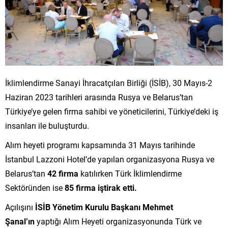
İklimlendirme Sanayi İhracatçıları Birliği (İSİB), 30 Mayıs-2
Haziran 2023 tarihleri arasında Rusya ve Belarus’tan
Türkiye’ye gelen firma sahibi ve yöneticilerini, Türkiye’deki iş
insanları ile buluşturdu.
Alım heyeti programı kapsamında 31 Mayıs tarihinde
İstanbul Lazzoni Hotel’de yapılan organizasyona Rusya ve
Belarus’tan
42 firma
katılırken Türk İklimlendirme
Sektöründen ise
85 firma iştirak etti.
Açılışını
İSİB Yönetim Kurulu Başkanı Mehmet
Şanal’ın
yaptığı Alım Heyeti organizasyonunda Türk ve