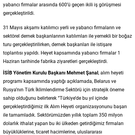
yabancı firmalar arasında 600’ü geçen ikili iş görüşmesi
gerçekleştirildi.
31 Mayıs akşamı katılımcı yerli ve yabancı firmaların ve
sektörel dernek başkanlarının katılımları ile yemekli bir boğaz
turu gerçekleştirilirken, dernek başkanları ile istişare
toplantısı yapıldı. Heyet kapsamında yabancı firmalar 1
Haziran tarihinde fabrika ziyaretleri gerçekleştirdi.
İSİB Yönetim Kurulu Başkanı Mehmet Şanal
, alım heyeti
programı kapsamında yaptığı açıklamada, Belarus ve
Rusya’nın Türk İklimlendirme Sektörü için stratejik öneme
sahip olduğunu belirterek “Türkiye’de bu yıl içinde
gerçekleştirdiğimiz ilk Alım Heyeti organizasyonunu başarı
ile tamamladık. Sektörümüzden yıllık toplam 350 milyon
dolarlık ithalat yapan bu iki ülkeden getirdiğimiz firmaları
büyüklüklerine, ticaret hacimlerine, uluslararası