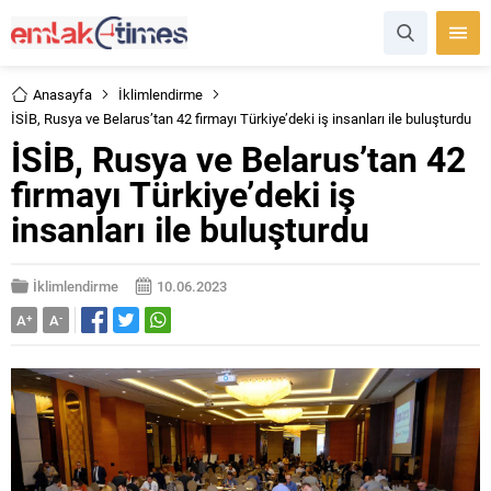
Anasayfa
İklimlendirme
İSİB, Rusya ve Belarus’tan 42 firmayı Türkiye’deki iş insanları ile buluşturdu
İSİB, Rusya ve Belarus’tan 42
firmayı Türkiye’deki iş
insanları ile buluşturdu
İklimlendirme
10.06.2023
A
+
A
-